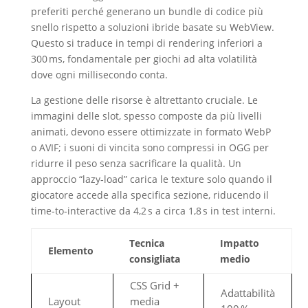
preferiti perché generano un bundle di codice più
snello rispetto a soluzioni ibride basate su WebView.
Questo si traduce in tempi di rendering inferiori a
300 ms, fondamentale per giochi ad alta volatilità
dove ogni millisecondo conta.
La gestione delle risorse è altrettanto cruciale. Le
immagini delle slot, spesso composte da più livelli
animati, devono essere ottimizzate in formato WebP
o AVIF; i suoni di vincita sono compressi in OGG per
ridurre il peso senza sacrificare la qualità. Un
approccio “lazy‑load” carica le texture solo quando il
giocatore accede alla specifica sezione, riducendo il
time‑to‑interactive da 4,2 s a circa 1,8 s in test interni.
Tecnica
Impatto
Elemento
consigliata
medio
CSS Grid +
Adattabilità
Layout
media