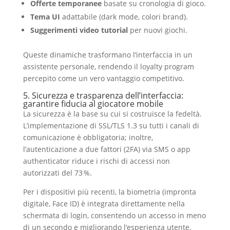
Offerte temporanee
basate su cronologia di gioco.
Tema UI
adattabile (dark mode, colori brand).
Suggerimenti video tutorial
per nuovi giochi.
Queste dinamiche trasformano l’interfaccia in un
assistente personale, rendendo il loyalty program
percepito come un vero vantaggio competitivo.
5. Sicurezza e trasparenza dell’interfaccia:
garantire fiducia al giocatore mobile
La sicurezza è la base su cui si costruisce la fedeltà.
L’implementazione di SSL/TLS 1.3 su tutti i canali di
comunicazione è obbligatoria; inoltre,
l’autenticazione a due fattori (2FA) via SMS o app
authenticator riduce i rischi di accessi non
autorizzati del 73 %.
Per i dispositivi più recenti, la biometria (impronta
digitale, Face ID) è integrata direttamente nella
schermata di login, consentendo un accesso in meno
di un secondo e migliorando l’esperienza utente.