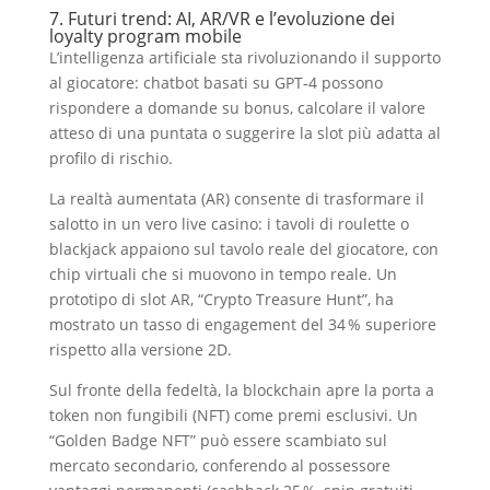
7. Futuri trend: AI, AR/VR e l’evoluzione dei
loyalty program mobile
L’intelligenza artificiale sta rivoluzionando il supporto
al giocatore: chatbot basati su GPT‑4 possono
rispondere a domande su bonus, calcolare il valore
atteso di una puntata o suggerire la slot più adatta al
profilo di rischio.
La realtà aumentata (AR) consente di trasformare il
salotto in un vero live casino: i tavoli di roulette o
blackjack appaiono sul tavolo reale del giocatore, con
chip virtuali che si muovono in tempo reale. Un
prototipo di slot AR, “Crypto Treasure Hunt”, ha
mostrato un tasso di engagement del 34 % superiore
rispetto alla versione 2D.
Sul fronte della fedeltà, la blockchain apre la porta a
token non fungibili (NFT) come premi esclusivi. Un
“Golden Badge NFT” può essere scambiato sul
mercato secondario, conferendo al possessore