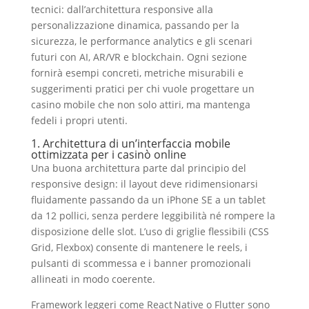
tecnici: dall’architettura responsive alla
personalizzazione dinamica, passando per la
sicurezza, le performance analytics e gli scenari
futuri con AI, AR/VR e blockchain. Ogni sezione
fornirà esempi concreti, metriche misurabili e
suggerimenti pratici per chi vuole progettare un
casino mobile che non solo attiri, ma mantenga
fedeli i propri utenti.
1. Architettura di un’interfaccia mobile
ottimizzata per i casinò online
Una buona architettura parte dal principio del
responsive design: il layout deve ridimensionarsi
fluidamente passando da un iPhone SE a un tablet
da 12 pollici, senza perdere leggibilità né rompere la
disposizione delle slot. L’uso di griglie flessibili (CSS
Grid, Flexbox) consente di mantenere le reels, i
pulsanti di scommessa e i banner promozionali
allineati in modo coerente.
Framework leggeri come React Native o Flutter sono