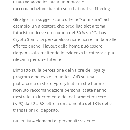
usata vengono inviate a un motore di
raccomandazione basato su collaborative filtering.
Gli algoritmi suggeriscono offerte “su misura”: ad
esempio, un giocatore che predilige slot a tema
futuristico riceve un coupon del 30 % su “Galaxy
Crypto Spin”. La personalizzazione non è limitata alle
offerte; anche il layout della home può essere
riorganizzato, mettendo in evidenza le categorie più
rilevanti per quell’utente.
L’impatto sulla percezione del valore del loyalty
program è notevole. In un test A/B su una
piattaforma di slot crypto, gli utenti che hanno
ricevuto raccomandazioni personalizzate hanno
mostrato un incremento del net promoter score
(NPS) da 42 a 58, oltre a un aumento del 18 % delle
transazioni di deposito.
Bullet list – elementi di personalizzazione: