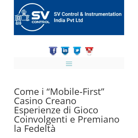
Come i “Mobile‑First”
Casino Creano
Esperienze di Gioco
Coinvolgenti e Premiano
la Fedeltà