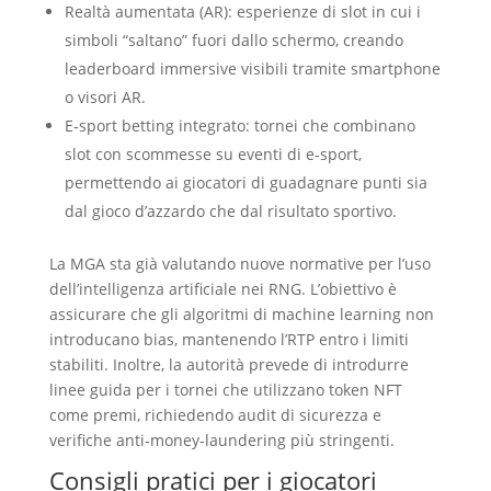
Realtà aumentata (AR): esperienze di slot in cui i
simboli “saltano” fuori dallo schermo, creando
leaderboard immersive visibili tramite smartphone
o visori AR.
E‑sport betting integrato: tornei che combinano
slot con scommesse su eventi di e‑sport,
permettendo ai giocatori di guadagnare punti sia
dal gioco d’azzardo che dal risultato sportivo.
La MGA sta già valutando nuove normative per l’uso
dell’intelligenza artificiale nei RNG. L’obiettivo è
assicurare che gli algoritmi di machine learning non
introducano bias, mantenendo l’RTP entro i limiti
stabiliti. Inoltre, la autorità prevede di introdurre
linee guida per i tornei che utilizzano token NFT
come premi, richiedendo audit di sicurezza e
verifiche anti‑money‑laundering più stringenti.
Consigli pratici per i giocatori