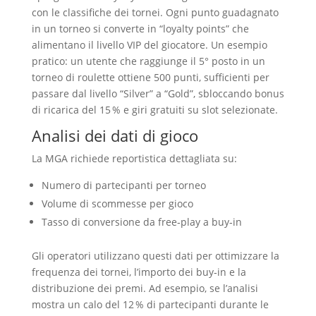
con le classifiche dei tornei. Ogni punto guadagnato
in un torneo si converte in “loyalty points” che
alimentano il livello VIP del giocatore. Un esempio
pratico: un utente che raggiunge il 5° posto in un
torneo di roulette ottiene 500 punti, sufficienti per
passare dal livello “Silver” a “Gold”, sbloccando bonus
di ricarica del 15 % e giri gratuiti su slot selezionate.
Analisi dei dati di gioco
La MGA richiede reportistica dettagliata su:
Numero di partecipanti per torneo
Volume di scommesse per gioco
Tasso di conversione da free‑play a buy‑in
Gli operatori utilizzano questi dati per ottimizzare la
frequenza dei tornei, l’importo dei buy‑in e la
distribuzione dei premi. Ad esempio, se l’analisi
mostra un calo del 12 % di partecipanti durante le