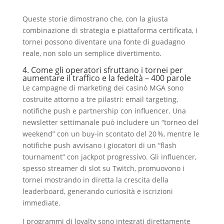
Queste storie dimostrano che, con la giusta
combinazione di strategia e piattaforma certificata, i
tornei possono diventare una fonte di guadagno
reale, non solo un semplice divertimento.
4. Come gli operatori sfruttano i tornei per
aumentare il traffico e la fedeltà – 400 parole
Le campagne di marketing dei casinò MGA sono
costruite attorno a tre pilastri: email targeting,
notifiche push e partnership con influencer. Una
newsletter settimanale può includere un “torneo del
weekend” con un buy‑in scontato del 20 %, mentre le
notifiche push avvisano i giocatori di un “flash
tournament” con jackpot progressivo. Gli influencer,
spesso streamer di slot su Twitch, promuovono i
tornei mostrando in diretta la crescita della
leaderboard, generando curiosità e iscrizioni
immediate.
I programmi di loyalty sono integrati direttamente