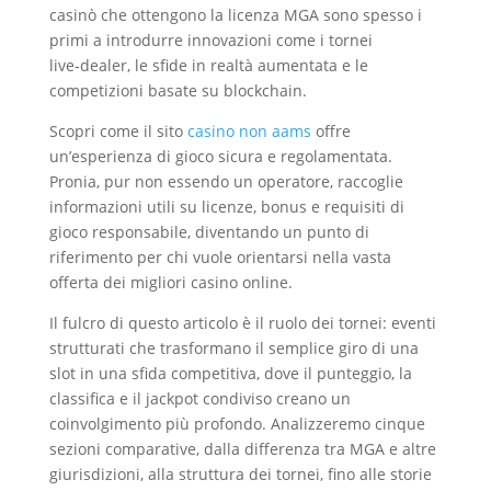
casinò che ottengono la licenza MGA sono spesso i
primi a introdurre innovazioni come i tornei
live‑dealer, le sfide in realtà aumentata e le
competizioni basate su blockchain.
Scopri come il sito
casino non aams
offre
un’esperienza di gioco sicura e regolamentata.
Pronia, pur non essendo un operatore, raccoglie
informazioni utili su licenze, bonus e requisiti di
gioco responsabile, diventando un punto di
riferimento per chi vuole orientarsi nella vasta
offerta dei migliori casino online.
Il fulcro di questo articolo è il ruolo dei tornei: eventi
strutturati che trasformano il semplice giro di una
slot in una sfida competitiva, dove il punteggio, la
classifica e il jackpot condiviso creano un
coinvolgimento più profondo. Analizzeremo cinque
sezioni comparative, dalla differenza tra MGA e altre
giurisdizioni, alla struttura dei tornei, fino alle storie