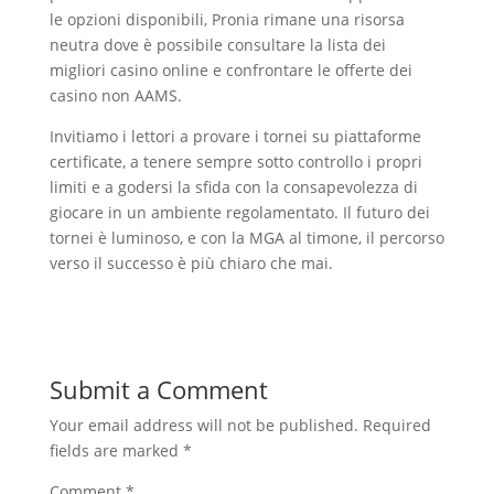
le opzioni disponibili, Pronia rimane una risorsa
neutra dove è possibile consultare la lista dei
migliori casino online e confrontare le offerte dei
casino non AAMS.
Invitiamo i lettori a provare i tornei su piattaforme
certificate, a tenere sempre sotto controllo i propri
limiti e a godersi la sfida con la consapevolezza di
giocare in un ambiente regolamentato. Il futuro dei
tornei è luminoso, e con la MGA al timone, il percorso
verso il successo è più chiaro che mai.
Submit a Comment
Your email address will not be published.
Required
fields are marked
*
Comment
*