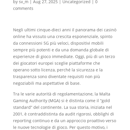
by
sv_m
|
Aug 27, 2025
|
Uncategorized
|
0
comments
Negli ultimi cinque‑dieci anni il panorama dei casinò
online ha vissuto una crescita esponenziale, spinto
da connessioni 5G più veloci, dispositivi mobili
sempre più potenti e da una domanda globale di
esperienze di gioco immediate. Oggi, più di un terzo
dei giocatori europei sceglie piattaforme che
operano sotto licenza, perché la sicurezza e la
trasparenza sono diventate requisiti non più
negoziabili ma aspettative di base.
Tra le varie autorità di regolamentazione, la Malta
Gaming Authority (MGA) si è distinta come il “gold
standard” del continente. La sua storia, iniziata nel
2001, è contraddistinta da audit rigorosi, obblighi di
reporting continuo e da un approccio proattivo verso
le nuove tecnologie di gioco. Per questo motivo, i