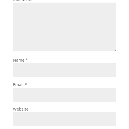
Name
*
Email
*
Website