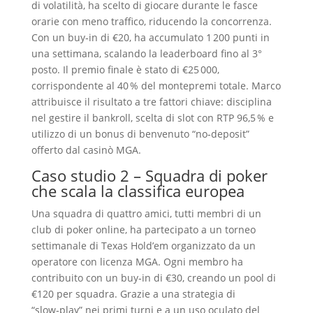
di volatilità, ha scelto di giocare durante le fasce
orarie con meno traffico, riducendo la concorrenza.
Con un buy‑in di €20, ha accumulato 1 200 punti in
una settimana, scalando la leaderboard fino al 3°
posto. Il premio finale è stato di €25 000,
corrispondente al 40 % del montepremi totale. Marco
attribuisce il risultato a tre fattori chiave: disciplina
nel gestire il bankroll, scelta di slot con RTP 96,5 % e
utilizzo di un bonus di benvenuto “no‑deposit”
offerto dal casinò MGA.
Caso studio 2 – Squadra di poker
che scala la classifica europea
Una squadra di quattro amici, tutti membri di un
club di poker online, ha partecipato a un torneo
settimanale di Texas Hold’em organizzato da un
operatore con licenza MGA. Ogni membro ha
contribuito con un buy‑in di €30, creando un pool di
€120 per squadra. Grazie a una strategia di
“slow‑play” nei primi turni e a un uso oculato del