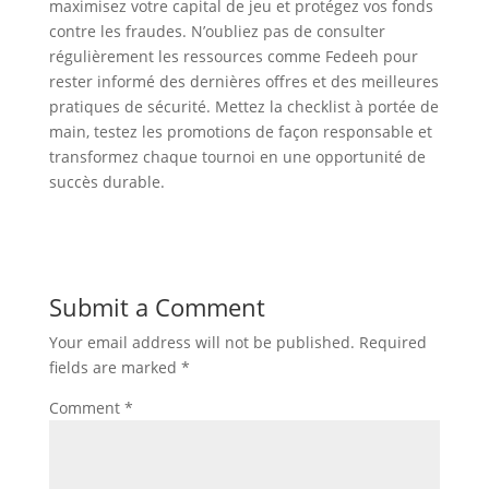
maximisez votre capital de jeu et protégez vos fonds
contre les fraudes. N’oubliez pas de consulter
régulièrement les ressources comme Fedeeh pour
rester informé des dernières offres et des meilleures
pratiques de sécurité. Mettez la checklist à portée de
main, testez les promotions de façon responsable et
transformez chaque tournoi en une opportunité de
succès durable.
Submit a Comment
Your email address will not be published.
Required
fields are marked
*
Comment
*