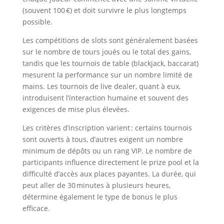
(souvent 100 €) et doit survivre le plus longtemps
possible.
Les compétitions de slots sont généralement basées
sur le nombre de tours joués ou le total des gains,
tandis que les tournois de table (blackjack, baccarat)
mesurent la performance sur un nombre limité de
mains. Les tournois de live dealer, quant à eux,
introduisent l’interaction humaine et souvent des
exigences de mise plus élevées.
Les critères d’inscription varient : certains tournois
sont ouverts à tous, d’autres exigent un nombre
minimum de dépôts ou un rang VIP. Le nombre de
participants influence directement le prize pool et la
difficulté d’accès aux places payantes. La durée, qui
peut aller de 30 minutes à plusieurs heures,
détermine également le type de bonus le plus
efficace.