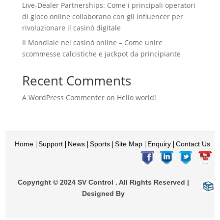
Live‑Dealer Partnerships: Come i principali operatori
di gioco online collaborano con gli influencer per
rivoluzionare il casinò digitale
Il Mondiale nei casinò online – Come unire
scommesse calcistiche e jackpot da principiante
Recent Comments
A WordPress Commenter
on
Hello world!
Home
Support
News
Sports
Site Map
Enquiry
Contact Us
Copyright © 2024 SV Control . All Rights Reserved |
Designed By