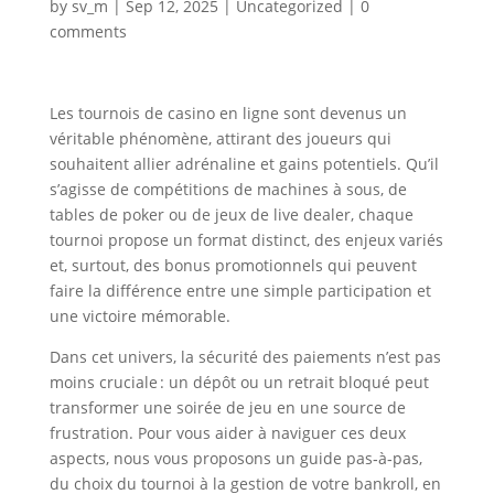
by
sv_m
|
Sep 12, 2025
|
Uncategorized
|
0
comments
Les tournois de casino en ligne sont devenus un
véritable phénomène, attirant des joueurs qui
souhaitent allier adrénaline et gains potentiels. Qu’il
s’agisse de compétitions de machines à sous, de
tables de poker ou de jeux de live dealer, chaque
tournoi propose un format distinct, des enjeux variés
et, surtout, des bonus promotionnels qui peuvent
faire la différence entre une simple participation et
une victoire mémorable.
Dans cet univers, la sécurité des paiements n’est pas
moins cruciale : un dépôt ou un retrait bloqué peut
transformer une soirée de jeu en une source de
frustration. Pour vous aider à naviguer ces deux
aspects, nous vous proposons un guide pas‑à‑pas,
du choix du tournoi à la gestion de votre bankroll, en