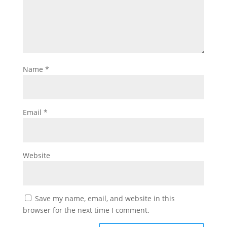
Name
*
Email
*
Website
Save my name, email, and website in this
browser for the next time I comment.