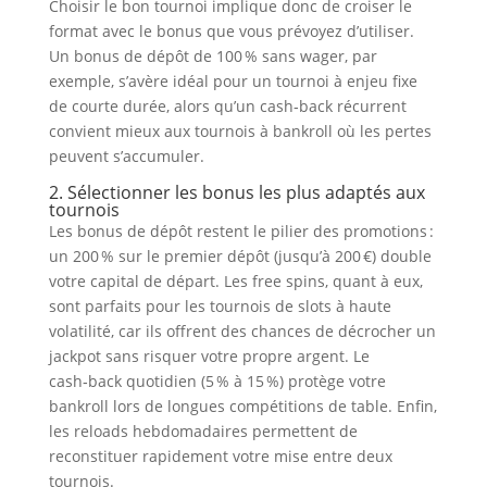
Choisir le bon tournoi implique donc de croiser le
format avec le bonus que vous prévoyez d’utiliser.
Un bonus de dépôt de 100 % sans wager, par
exemple, s’avère idéal pour un tournoi à enjeu fixe
de courte durée, alors qu’un cash‑back récurrent
convient mieux aux tournois à bankroll où les pertes
peuvent s’accumuler.
2. Sélectionner les bonus les plus adaptés aux
tournois
Les bonus de dépôt restent le pilier des promotions :
un 200 % sur le premier dépôt (jusqu’à 200 €) double
votre capital de départ. Les free spins, quant à eux,
sont parfaits pour les tournois de slots à haute
volatilité, car ils offrent des chances de décrocher un
jackpot sans risquer votre propre argent. Le
cash‑back quotidien (5 % à 15 %) protège votre
bankroll lors de longues compétitions de table. Enfin,
les reloads hebdomadaires permettent de
reconstituer rapidement votre mise entre deux
tournois.