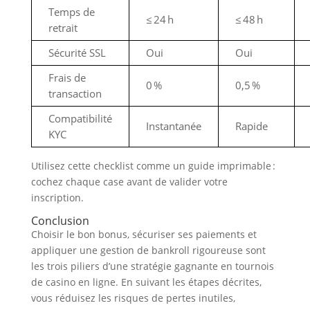
Temps de
≤ 24 h
≤ 48 h
retrait
Sécurité SSL
Oui
Oui
Frais de
0 %
0,5 %
transaction
Compatibilité
Instantanée
Rapide
KYC
Utilisez cette checklist comme un guide imprimable :
cochez chaque case avant de valider votre
inscription.
Conclusion
Choisir le bon bonus, sécuriser ses paiements et
appliquer une gestion de bankroll rigoureuse sont
les trois piliers d’une stratégie gagnante en tournois
de casino en ligne. En suivant les étapes décrites,
vous réduisez les risques de pertes inutiles,