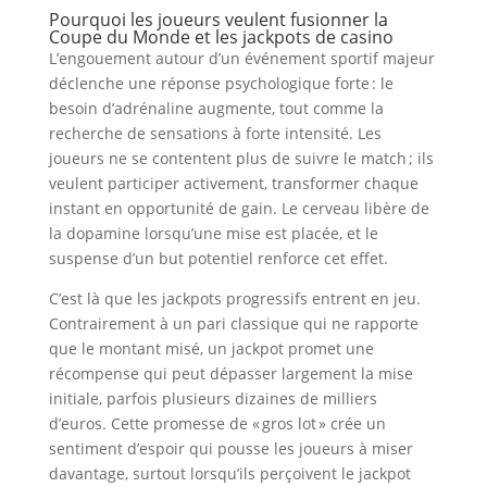
Pourquoi les joueurs veulent fusionner la
Coupe du Monde et les jackpots de casino
L’engouement autour d’un événement sportif majeur
déclenche une réponse psychologique forte : le
besoin d’adrénaline augmente, tout comme la
recherche de sensations à forte intensité. Les
joueurs ne se contentent plus de suivre le match ; ils
veulent participer activement, transformer chaque
instant en opportunité de gain. Le cerveau libère de
la dopamine lorsqu’une mise est placée, et le
suspense d’un but potentiel renforce cet effet.
C’est là que les jackpots progressifs entrent en jeu.
Contrairement à un pari classique qui ne rapporte
que le montant misé, un jackpot promet une
récompense qui peut dépasser largement la mise
initiale, parfois plusieurs dizaines de milliers
d’euros. Cette promesse de « gros lot » crée un
sentiment d’espoir qui pousse les joueurs à miser
davantage, surtout lorsqu’ils perçoivent le jackpot