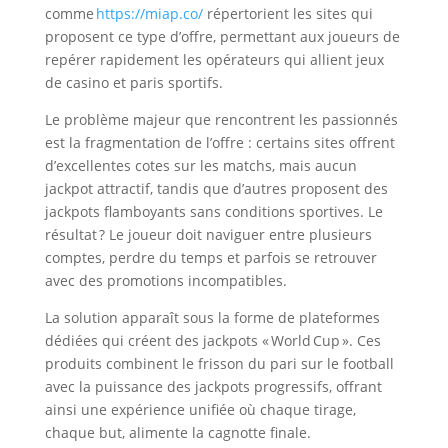
comme
https://miap.co/
répertorient les sites qui
proposent ce type d’offre, permettant aux joueurs de
repérer rapidement les opérateurs qui allient jeux
de casino et paris sportifs.
Le problème majeur que rencontrent les passionnés
est la fragmentation de l’offre : certains sites offrent
d’excellentes cotes sur les matchs, mais aucun
jackpot attractif, tandis que d’autres proposent des
jackpots flamboyants sans conditions sportives. Le
résultat ? Le joueur doit naviguer entre plusieurs
comptes, perdre du temps et parfois se retrouver
avec des promotions incompatibles.
La solution apparaît sous la forme de plateformes
dédiées qui créent des jackpots « World Cup ». Ces
produits combinent le frisson du pari sur le football
avec la puissance des jackpots progressifs, offrant
ainsi une expérience unifiée où chaque tirage,
chaque but, alimente la cagnotte finale.