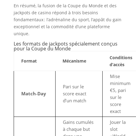
En résumé, la fusion de la Coupe du Monde et des
jackpots de casino répond à trois besoins
fondamentaux : l’adrénaline du sport, l’appât du gain
exceptionnel et la commodité d’une plateforme
unique.
Les formats de jackpots spécialement conçus
pour la Coupe du Monde
Conditions
Format
Mécanisme
d’accès
Mise
minimum
Pari sur le
€5, pari
Match‑Day
score exact
sur le
d’un match
score
exact
Gains cumulés
Jouer la
à chaque but
slot
dans une
« World