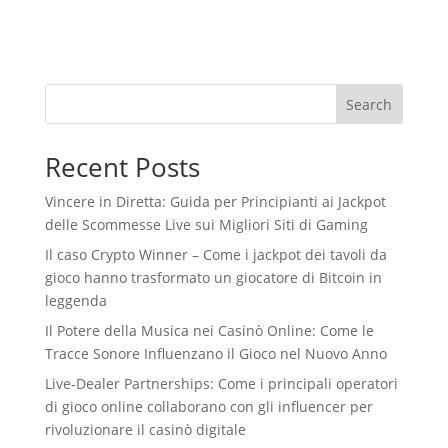
Search
Recent Posts
Vincere in Diretta: Guida per Principianti ai Jackpot
delle Scommesse Live sui Migliori Siti di Gaming
Il caso Crypto Winner – Come i jackpot dei tavoli da
gioco hanno trasformato un giocatore di Bitcoin in
leggenda
Il Potere della Musica nei Casinò Online: Come le
Tracce Sonore Influenzano il Gioco nel Nuovo Anno
Live‑Dealer Partnerships: Come i principali operatori
di gioco online collaborano con gli influencer per
rivoluzionare il casinò digitale