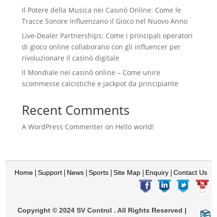
Il Potere della Musica nei Casinò Online: Come le
Tracce Sonore Influenzano il Gioco nel Nuovo Anno
Live‑Dealer Partnerships: Come i principali operatori
di gioco online collaborano con gli influencer per
rivoluzionare il casinò digitale
Il Mondiale nei casinò online – Come unire
scommesse calcistiche e jackpot da principiante
Recent Comments
A WordPress Commenter
on
Hello world!
Home
Support
News
Sports
Site Map
Enquiry
Contact Us
Copyright © 2024 SV Control . All Rights Reserved |