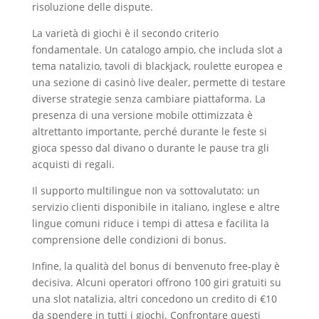
risoluzione delle dispute.
La varietà di giochi è il secondo criterio
fondamentale. Un catalogo ampio, che includa slot a
tema natalizio, tavoli di blackjack, roulette europea e
una sezione di casinò live dealer, permette di testare
diverse strategie senza cambiare piattaforma. La
presenza di una versione mobile ottimizzata è
altrettanto importante, perché durante le feste si
gioca spesso dal divano o durante le pause tra gli
acquisti di regali.
Il supporto multilingue non va sottovalutato: un
servizio clienti disponibile in italiano, inglese e altre
lingue comuni riduce i tempi di attesa e facilita la
comprensione delle condizioni di bonus.
Infine, la qualità del bonus di benvenuto free‑play è
decisiva. Alcuni operatori offrono 100 giri gratuiti su
una slot natalizia, altri concedono un credito di €10
da spendere in tutti i giochi. Confrontare questi