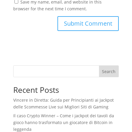
Save my name, email, and website in this
browser for the next time I comment.
Search
Recent Posts
Vincere in Diretta: Guida per Principianti ai Jackpot
delle Scommesse Live sui Migliori Siti di Gaming
Il caso Crypto Winner – Come i jackpot dei tavoli da
gioco hanno trasformato un giocatore di Bitcoin in
leggenda