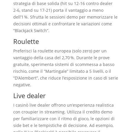
strategia di base solida (hit su 12‑16 contro dealer
2‑6, stand su 17‑21) porta il vantaggio a meno
dell’1 %. Sfrutta le sessioni demo per memorizzare le
decisioni ottimali e confrontare le variazioni come
“Blackjack Switch”.
Roulette
Preferisci la roulette europea (solo zero) per un
vantaggio della casa del 2,70 %. Durante le prove
gratuite, sperimenta sistemi di scommessa a basso
rischio, come il “Martingale” limitato a 5 livelli, o il
“D’Alembert”, che riduce l’esposizione in caso di serie
negative.
Live dealer
I casinò live dealer offrono un’esperienza realistica
con croupier in streaming. Utilizza il credito demo
per familiarizzare con il ritmo di gioco, le opzioni di
side bet e le tempistiche di decisione. Ad esempio,