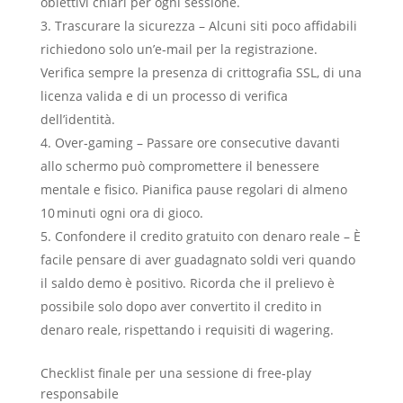
obiettivi chiari per ogni sessione.
Trascurare la sicurezza – Alcuni siti poco affidabili
richiedono solo un’e‑mail per la registrazione.
Verifica sempre la presenza di crittografia SSL, di una
licenza valida e di un processo di verifica
dell’identità.
Over‑gaming – Passare ore consecutive davanti
allo schermo può compromettere il benessere
mentale e fisico. Pianifica pause regolari di almeno
10 minuti ogni ora di gioco.
Confondere il credito gratuito con denaro reale – È
facile pensare di aver guadagnato soldi veri quando
il saldo demo è positivo. Ricorda che il prelievo è
possibile solo dopo aver convertito il credito in
denaro reale, rispettando i requisiti di wagering.
Checklist finale per una sessione di free‑play
responsabile