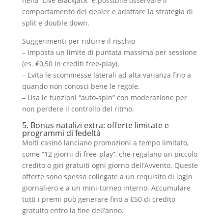
nella “Live Blackjack” è possibile osservare il
comportamento del dealer e adattare la strategia di
split e double down.
Suggerimenti per ridurre il rischio
– Imposta un limite di puntata massima per sessione
(es. €0,50 in crediti free‑play).
– Evita le scommesse laterali ad alta varianza fino a
quando non conosci bene le regole.
– Usa le funzioni “auto‑spin” con moderazione per
non perdere il controllo del ritmo.
5. Bonus natalizi extra: offerte limitate e
programmi di fedeltà
Molti casinò lanciano promozioni a tempo limitato,
come “12 giorni di free‑play”, che regalano un piccolo
credito o giri gratuiti ogni giorno dell’Avvento. Queste
offerte sono spesso collegate a un requisito di login
giornaliero e a un mini‑torneo interno. Accumulare
tutti i premi può generare fino a €50 di credito
gratuito entro la fine dell’anno.