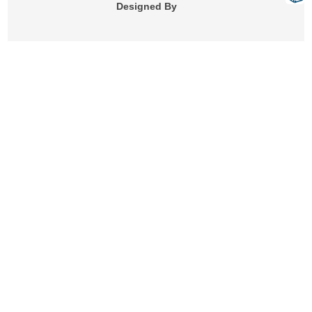
Designed By