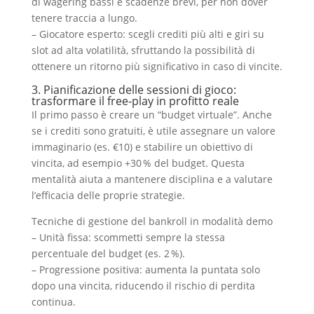
di wagering bassi e scadenze brevi, per non dover
tenere traccia a lungo.
– Giocatore esperto: scegli crediti più alti e giri su
slot ad alta volatilità, sfruttando la possibilità di
ottenere un ritorno più significativo in caso di vincite.
3. Pianificazione delle sessioni di gioco:
trasformare il free‑play in profitto reale
Il primo passo è creare un “budget virtuale”. Anche
se i crediti sono gratuiti, è utile assegnare un valore
immaginario (es. €10) e stabilire un obiettivo di
vincita, ad esempio +30 % del budget. Questa
mentalità aiuta a mantenere disciplina e a valutare
l’efficacia delle proprie strategie.
Tecniche di gestione del bankroll in modalità demo
– Unità fissa: scommetti sempre la stessa
percentuale del budget (es. 2 %).
– Progressione positiva: aumenta la puntata solo
dopo una vincita, riducendo il rischio di perdita
continua.