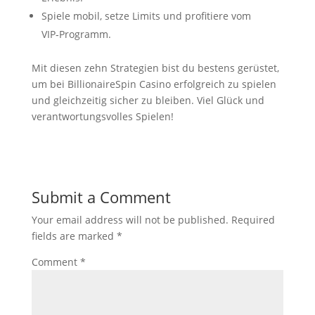
Spiele mobil, setze Limits und profitiere vom
VIP‑Programm.
Mit diesen zehn Strategien bist du bestens gerüstet,
um bei BillionaireSpin Casino erfolgreich zu spielen
und gleichzeitig sicher zu bleiben. Viel Glück und
verantwortungsvolles Spielen!
Submit a Comment
Your email address will not be published.
Required
fields are marked
*
Comment
*