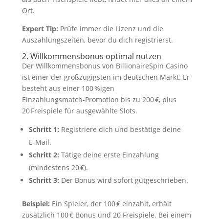
Ort.
Expert Tip:
Prüfe immer die Lizenz und die
Auszahlungszeiten, bevor du dich registrierst.
2. Willkommensbonus optimal nutzen
Der Willkommensbonus von BillionaireSpin Casino
ist einer der großzügigsten im deutschen Markt. Er
besteht aus einer 100 %igen
Einzahlungsmatch‑Promotion bis zu 200 €, plus
20 Freispiele für ausgewählte Slots.
Schritt 1:
Registriere dich und bestätige deine
E‑Mail.
Schritt 2:
Tätige deine erste Einzahlung
(mindestens 20 €).
Schritt 3:
Der Bonus wird sofort gutgeschrieben.
Beispiel:
Ein Spieler, der 100 € einzahlt, erhält
zusätzlich 100 € Bonus und 20 Freispiele. Bei einem