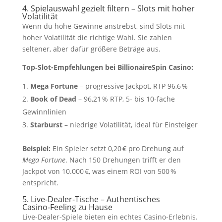
4. Spielauswahl gezielt filtern – Slots mit hoher
Volatilität
Wenn du hohe Gewinne anstrebst, sind Slots mit
hoher Volatilität die richtige Wahl. Sie zahlen
seltener, aber dafür größere Beträge aus.
Top‑Slot-Empfehlungen bei BillionaireSpin Casino:
Mega Fortune
– progressive Jackpot, RTP 96,6 %
Book of Dead
– 96,21 % RTP, 5‑ bis 10‑fache
Gewinnlinien
Starburst
– niedrige Volatilität, ideal für Einsteiger
Beispiel:
Ein Spieler setzt 0,20 € pro Drehung auf
Mega Fortune
. Nach 150 Drehungen trifft er den
Jackpot von 10.000 €, was einem ROI von 500 %
entspricht.
5. Live‑Dealer‑Tische – Authentisches
Casino‑Feeling zu Hause
Live‑Dealer‑Spiele bieten ein echtes Casino‑Erlebnis.