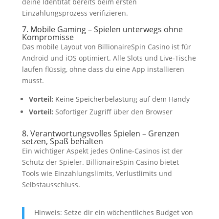
deine Identität bereits beim ersten
Einzahlungsprozess verifizieren.
7. Mobile Gaming – Spielen unterwegs ohne
Kompromisse
Das mobile Layout von BillionaireSpin Casino ist für
Android und iOS optimiert. Alle Slots und Live‑Tische
laufen flüssig, ohne dass du eine App installieren
musst.
Vorteil:
Keine Speicherbelastung auf dem Handy
Vorteil:
Sofortiger Zugriff über den Browser
8. Verantwortungsvolles Spielen – Grenzen
setzen, Spaß behalten
Ein wichtiger Aspekt jedes Online‑Casinos ist der
Schutz der Spieler. BillionaireSpin Casino bietet
Tools wie Einzahlungslimits, Verlustlimits und
Selbstausschluss.
Hinweis: Setze dir ein wöchentliches Budget von