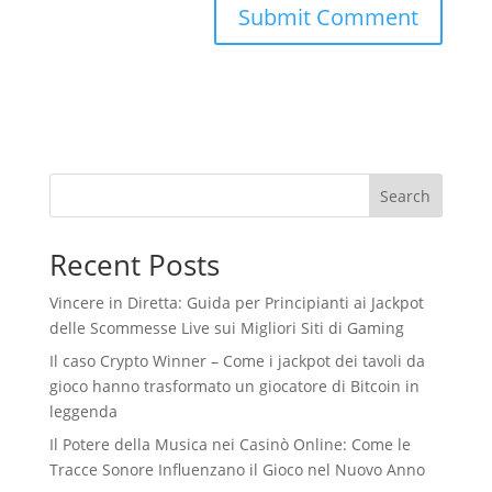
Search
Recent Posts
Vincere in Diretta: Guida per Principianti ai Jackpot
delle Scommesse Live sui Migliori Siti di Gaming
Il caso Crypto Winner – Come i jackpot dei tavoli da
gioco hanno trasformato un giocatore di Bitcoin in
leggenda
Il Potere della Musica nei Casinò Online: Come le
Tracce Sonore Influenzano il Gioco nel Nuovo Anno