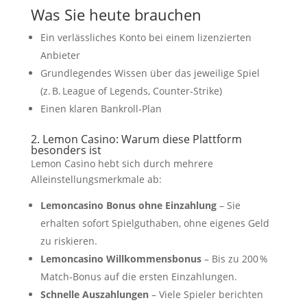
Was Sie heute brauchen
Ein verlässliches Konto bei einem lizenzierten
Anbieter
Grundlegendes Wissen über das jeweilige Spiel
(z. B. League of Legends, Counter‑Strike)
Einen klaren Bankroll‑Plan
2. Lemon Casino: Warum diese Plattform
besonders ist
Lemon Casino hebt sich durch mehrere
Alleinstellungsmerkmale ab:
Lemoncasino Bonus ohne Einzahlung
– Sie
erhalten sofort Spielguthaben, ohne eigenes Geld
zu riskieren.
Lemoncasino Willkommensbonus
– Bis zu 200 %
Match‑Bonus auf die ersten Einzahlungen.
Schnelle Auszahlungen
– Viele Spieler berichten