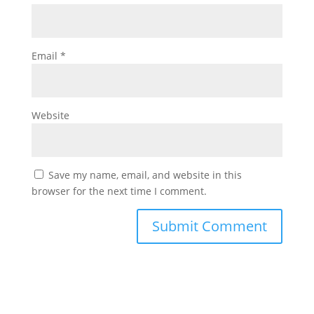
Email
*
Website
Save my name, email, and website in this
browser for the next time I comment.