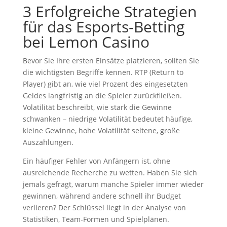
3 Erfolgreiche Strategien
für das Esports‑Betting
bei Lemon Casino
Bevor Sie Ihre ersten Einsätze platzieren, sollten Sie
die wichtigsten Begriffe kennen. RTP (Return to
Player) gibt an, wie viel Prozent des eingesetzten
Geldes langfristig an die Spieler zurückfließen.
Volatilität beschreibt, wie stark die Gewinne
schwanken – niedrige Volatilität bedeutet häufige,
kleine Gewinne, hohe Volatilität seltene, große
Auszahlungen.
Ein häufiger Fehler von Anfängern ist, ohne
ausreichende Recherche zu wetten. Haben Sie sich
jemals gefragt, warum manche Spieler immer wieder
gewinnen, während andere schnell ihr Budget
verlieren? Der Schlüssel liegt in der Analyse von
Statistiken, Team‑Formen und Spielplänen.