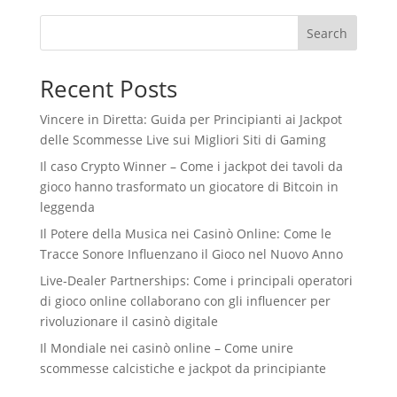
Search
Recent Posts
Vincere in Diretta: Guida per Principianti ai Jackpot
delle Scommesse Live sui Migliori Siti di Gaming
Il caso Crypto Winner – Come i jackpot dei tavoli da
gioco hanno trasformato un giocatore di Bitcoin in
leggenda
Il Potere della Musica nei Casinò Online: Come le
Tracce Sonore Influenzano il Gioco nel Nuovo Anno
Live‑Dealer Partnerships: Come i principali operatori
di gioco online collaborano con gli influencer per
rivoluzionare il casinò digitale
Il Mondiale nei casinò online – Come unire
scommesse calcistiche e jackpot da principiante