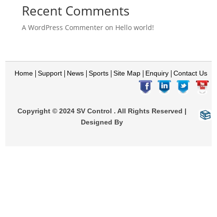
Recent Comments
A WordPress Commenter
on
Hello world!
Home
Support
News
Sports
Site Map
Enquiry
Contact Us
Copyright © 2024 SV Control . All Rights Reserved |
Designed By