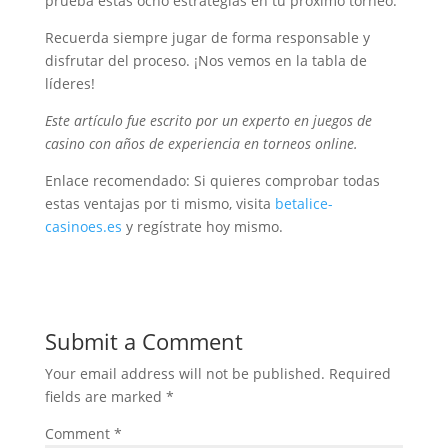
prueba estas ocho estrategias en tu próximo torneo.
Recuerda siempre jugar de forma responsable y
disfrutar del proceso. ¡Nos vemos en la tabla de
líderes!
Este artículo fue escrito por un experto en juegos de
casino con años de experiencia en torneos online.
Enlace recomendado: Si quieres comprobar todas
estas ventajas por ti mismo, visita
betalice-
casinoes.es
y regístrate hoy mismo.
Submit a Comment
Your email address will not be published.
Required
fields are marked
*
Comment
*