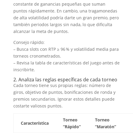
constante de ganancias pequeñas que suman
puntos rápidamente. En cambio, una tragamonedas
de alta volatilidad podría darte un gran premio, pero
también periodos largos sin nada, lo que dificulta
alcanzar la meta de puntos.
Consejo rápido:
– Busca slots con RTP ≥ 96 % y volatilidad media para
torneos cronometrados.
– Revisa la tabla de características del juego antes de
inscribirte.
2. Analiza las reglas específicas de cada torneo
Cada torneo tiene sus propias reglas: número de
giros, objetivo de puntos, bonificaciones de ronda y
premios secundarios. Ignorar estos detalles puede
costarte valiosos puntos.
Torneo
Torneo
Característica
“Rápido”
“Maratón”