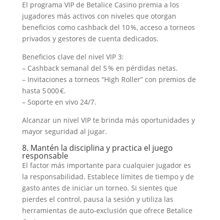
El programa VIP de Betalice Casino premia a los
jugadores más activos con niveles que otorgan
beneficios como cashback del 10 %, acceso a torneos
privados y gestores de cuenta dedicados.
Beneficios clave del nivel VIP 3:
– Cashback semanal del 5 % en pérdidas netas.
– Invitaciones a torneos “High Roller” con premios de
hasta 5 000 €.
– Soporte en vivo 24/7.
Alcanzar un nivel VIP te brinda más oportunidades y
mayor seguridad al jugar.
8. Mantén la disciplina y practica el juego
responsable
El factor más importante para cualquier jugador es
la responsabilidad. Establece límites de tiempo y de
gasto antes de iniciar un torneo. Si sientes que
pierdes el control, pausa la sesión y utiliza las
herramientas de auto‑exclusión que ofrece Betalice