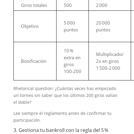
Giros totales
500
2 000
5 000
20 000
Objetivo
puntos
puntos
10 %
Multiplicador
extra en
Bonificación
2x en giros
giros
1 500‑2 000
100‑200
Rhetorical question: ¿Cuántas veces has empezado
un torneo sin saber que los últimos 200 giros valían
el doble?
Lee siempre el reglamento antes de confirmar tu
participación.
3. Gestiona tu bankroll con la regla del 5 %