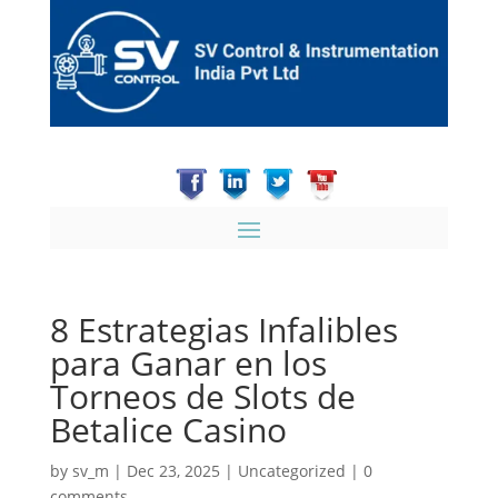
8 Estrategias Infalibles
para Ganar en los
Torneos de Slots de
Betalice Casino
by
sv_m
|
Dec 23, 2025
|
Uncategorized
|
0
comments