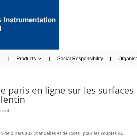
Products
Social Responsibility
Organisa
 paris en ligne sur les surfaces
alentin
ments
on de dîners aux chandelles et de roses ; pour les couples qui