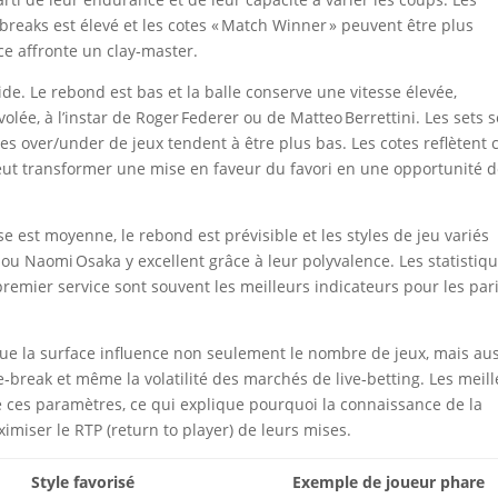
reaks est élevé et les cotes « Match Winner » peuvent être plus
ice affronte un clay‑master.
pide. Le rebond est bas et la balle conserve une vitesse élevée,
 volée, à l’instar de Roger Federer ou de Matteo Berrettini. Les sets 
es over/under de jeux tendent à être plus bas. Les cotes reflètent 
 peut transformer une mise en faveur du favori en une opportunité 
se est moyenne, le rebond est prévisible et les styles de jeu variés
u Naomi Osaka y excellent grâce à leur polyvalence. Les statistiq
premier service sont souvent les meilleurs indicateurs pour les par
que la surface influence non seulement le nombre de jeux, mais aus
ie‑break et même la volatilité des marchés de live‑betting. Les meil
e ces paramètres, ce qui explique pourquoi la connaissance de la
imiser le RTP (return to player) de leurs mises.
Style favorisé
Exemple de joueur phare