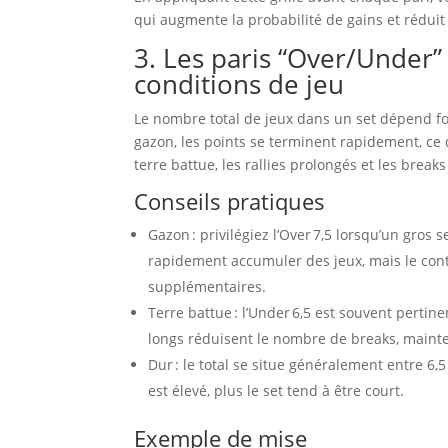
qui augmente la probabilité de gains et réduit 
3. Les paris “Over/Under” 
conditions de jeu
Le nombre total de jeux dans un set dépend for
gazon, les points se terminent rapidement, ce q
terre battue, les rallies prolongés et les break
Conseils pratiques
Gazon : privilégiez l’Over 7,5 lorsqu’un gros
rapidement accumuler des jeux, mais le cont
supplémentaires.
Terre battue : l’Under 6,5 est souvent perti
longs réduisent le nombre de breaks, mainten
Dur : le total se situe généralement entre 6,5
est élevé, plus le set tend à être court.
Exemple de mise