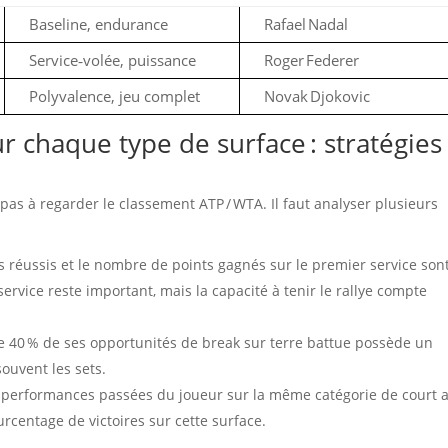
Baseline, endurance
Rafael Nadal
Service‑volée, puissance
Roger Federer
Polyvalence, jeu complet
Novak Djokovic
r chaque type de surface : stratégies
as à regarder le classement ATP / WTA. Il faut analyser plusieurs
s réussis et le nombre de points gagnés sur le premier service son
service reste important, mais la capacité à tenir le rallye compte
 de 40 % de ses opportunités de break sur terre battue possède un
ouvent les sets.
es performances passées du joueur sur la même catégorie de court 
rcentage de victoires sur cette surface.