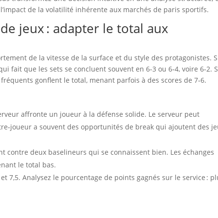
l’impact de la volatilité inhérente aux marchés de paris sportifs.
de jeux : adapter le total aux
tement de la vitesse de la surface et du style des protagonistes. 
ui fait que les sets se concluent souvent en 6‑3 ou 6‑4, voire 6‑2. 
s fréquents gonflent le total, menant parfois à des scores de 7‑6.
 serveur affronte un joueur à la défense solide. Le serveur peut
re‑joueur a souvent des opportunités de break qui ajoutent des j
nent contre deux baselineurs qui se connaissent bien. Les échanges
ant le total bas.
 et 7,5. Analysez le pourcentage de points gagnés sur le service : plu