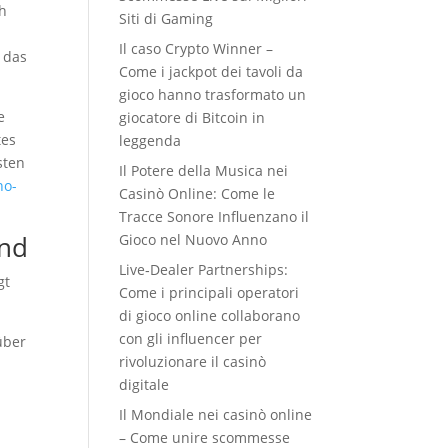
ch
Siti di Gaming
Il caso Crypto Winner –
 das
Come i jackpot dei tavoli da
gioco hanno trasformato un
e
giocatore di Bitcoin in
tes
leggenda
sten
Il Potere della Musica nei
no-
Casinò Online: Come le
Tracce Sonore Influenzano il
and
Gioco nel Nuovo Anno
Live‑Dealer Partnerships:
gt
Come i principali operatori
di gioco online collaborano
con gli influencer per
über
rivoluzionare il casinò
digitale
Il Mondiale nei casinò online
– Come unire scommesse