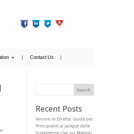
tion
Contact Us
d
Search
Recent Posts
Vincere in Diretta: Guida per
Principianti ai Jackpot delle
er
Scommesse Live sui Migliori