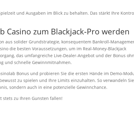
Spielzeit und Ausgaben im Blick zu behalten. Das stärkt Ihre Kontro
lab Casino zum Blackjack‑Pro werden
on aus solider Grundstrategie, konsequentem Bankroll‑Manageme
asino die besten Voraussetzungen, um im Real‑Money‑Blackjack
svorgang, das umfangreiche Live‑Dealer‑Angebot und der Bonus oh
ning und schnelle Gewinnmitnahmen.
 Casinolab Bonus und probieren Sie die ersten Hände im Demo‑Mod
ewusst zu spielen und Ihre Limits einzuhalten. So verwandeln Si
bnis, sondern auch in eine potenzielle Gewinnchance.
t stets zu Ihren Gunsten fallen!