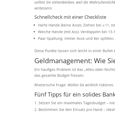
sollten Sie stehenbleiben, weil die Wahrscheinlichk
verbessern.
Schnellcheck mit einer Checkliste
Harte Hände (keine Asse): Ziehen bei ≤ 11, st
Weiche Hände (mit Ass): Verdoppeln bei 13‑1
Paar‑Spaltung: Immer Asse und 8er splitten, 
Diese Punkte lassen sich leicht in einer Bull
Geldmanagement: Wie Sie 
Ein häufiges Problem ist das „Alles‑oder‑Nicht
das gesamte Budget fressen.
Rhetorische Frage:
Wollen Sie wirklich riskieren,
Fünf Tipps für ein solides Ba
Setzen Sie ein maximales Tagesbudget – nie
Bestimmen Sie den Einsatz pro Hand – ideal