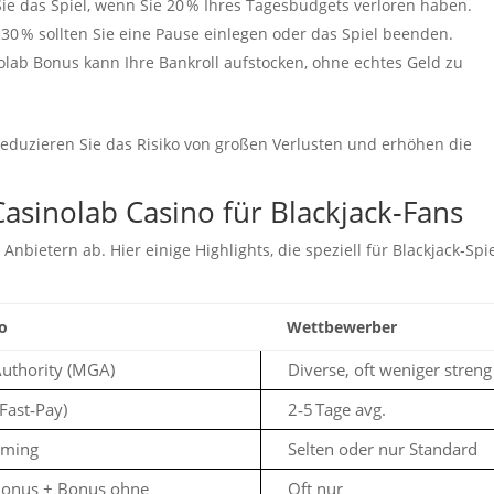
ie das Spiel, wenn Sie 20 % Ihres Tagesbudgets verloren haben.
 30 % sollten Sie eine Pause einlegen oder das Spiel beenden.
lab Bonus kann Ihre Bankroll aufstocken, ohne echtes Geld zu
reduzieren Sie das Risiko von großen Verlusten und erhöhen die
asinolab Casino für Blackjack‑Fans
nbietern ab. Hier einige Highlights, die speziell für Blackjack‑Spi
no
Wettbewerber
uthority (MGA)
Diverse, oft weniger streng
Fast‑Pay)
2‑5 Tage avg.
aming
Selten oder nur Standard
onus + Bonus ohne
Oft nur