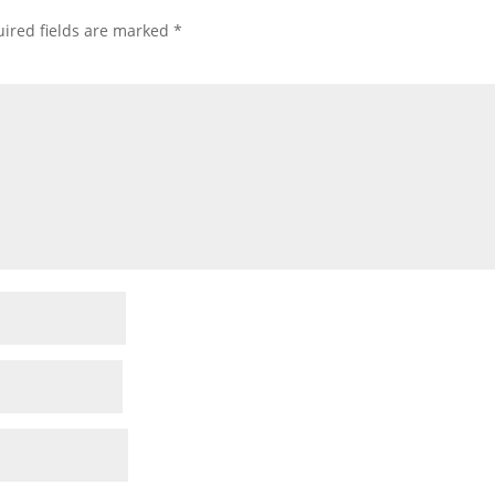
ired fields are marked
*