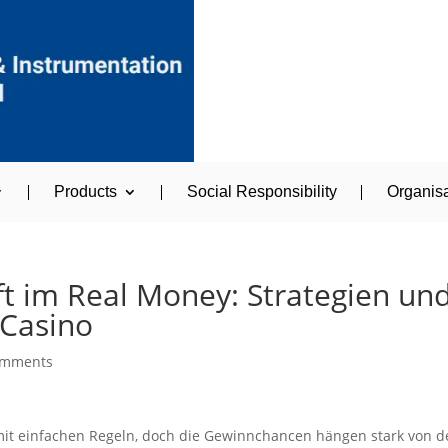
Products
Social Responsibility
Organisa
ft im Real Money: Strategien un
 Casino
omments
kt mit einfachen Regeln, doch die Gewinnchancen hängen stark von d