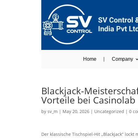
Home
Company
Blackjack‑Meisterscha
Vorteile bei Casinolab
by
sv_m
|
May 20, 2026
|
Uncategorized
|
0 c
Der klassische Tischspiel‑Hit „Blackjack“ loc