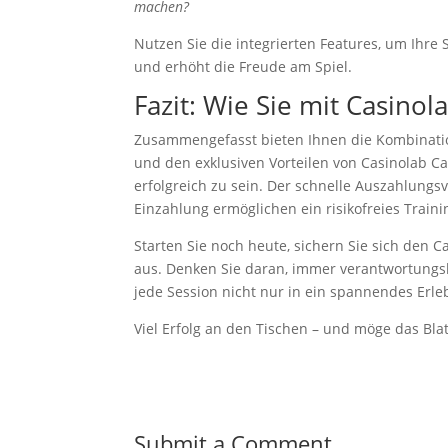
machen?
Nutzen Sie die integrierten Features, um Ihre 
und erhöht die Freude am Spiel.
Fazit: Wie Sie mit Casino
Zusammengefasst bieten Ihnen die Kombinati
und den exklusiven Vorteilen von Casinolab C
erfolgreich zu sein. Der schnelle Auszahlung
Einzahlung ermöglichen ein risikofreies Trai
Starten Sie noch heute, sichern Sie sich den
aus. Denken Sie daran, immer verantwortungsb
jede Session nicht nur in ein spannendes Erle
Viel Erfolg an den Tischen – und möge das Blat
Submit a Comment