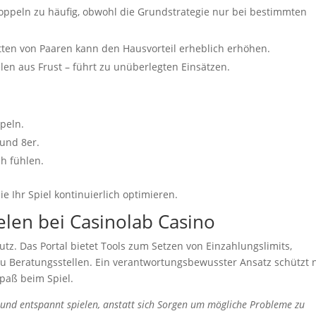
oppeln zu häufig, obwohl die Grundstrategie nur bei bestimmten
litten von Paaren kann den Hausvorteil erheblich erhöhen.
len aus Frust – führt zu unüberlegten Einsätzen.
ppeln.
 und 8er.
ch fühlen.
e Ihr Spiel kontinuierlich optimieren.
elen bei Casinolab Casino
tz. Das Portal bietet Tools zum Setzen von Einzahlungslimits,
zu Beratungsstellen. Ein verantwortungsbewusster Ansatz schützt 
paß beim Spiel.
r und entspannt spielen, anstatt sich Sorgen um mögliche Probleme zu