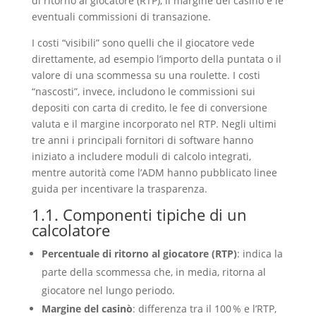
di ritorno al giocatore (RTP), il margine del casinò e le
eventuali commissioni di transazione.
I costi “visibili” sono quelli che il giocatore vede
direttamente, ad esempio l’importo della puntata o il
valore di una scommessa su una roulette. I costi
“nascosti”, invece, includono le commissioni sui
depositi con carta di credito, le fee di conversione
valuta e il margine incorporato nel RTP. Negli ultimi
tre anni i principali fornitori di software hanno
iniziato a includere moduli di calcolo integrati,
mentre autorità come l’ADM hanno pubblicato linee
guida per incentivare la trasparenza.
1.1. Componenti tipiche di un
calcolatore
Percentuale di ritorno al giocatore (RTP)
: indica la
parte della scommessa che, in media, ritorna al
giocatore nel lungo periodo.
Margine del casinò
: differenza tra il 100 % e l’RTP,