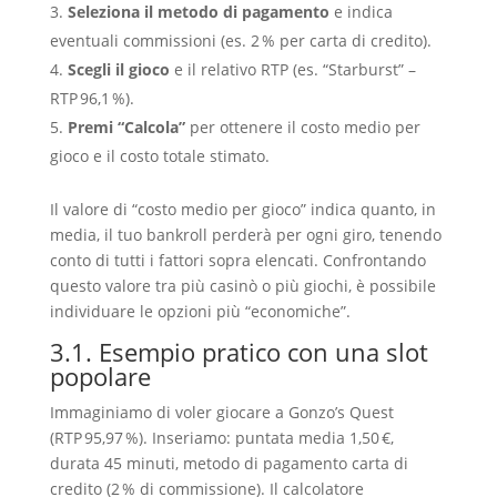
Seleziona il metodo di pagamento
e indica
eventuali commissioni (es. 2 % per carta di credito).
Scegli il gioco
e il relativo RTP (es. “Starburst” –
RTP 96,1 %).
Premi “Calcola”
per ottenere il costo medio per
gioco e il costo totale stimato.
Il valore di “costo medio per gioco” indica quanto, in
media, il tuo bankroll perderà per ogni giro, tenendo
conto di tutti i fattori sopra elencati. Confrontando
questo valore tra più casinò o più giochi, è possibile
individuare le opzioni più “economiche”.
3.1. Esempio pratico con una slot
popolare
Immaginiamo di voler giocare a Gonzo’s Quest
(RTP 95,97 %). Inseriamo: puntata media 1,50 €,
durata 45 minuti, metodo di pagamento carta di
credito (2 % di commissione). Il calcolatore