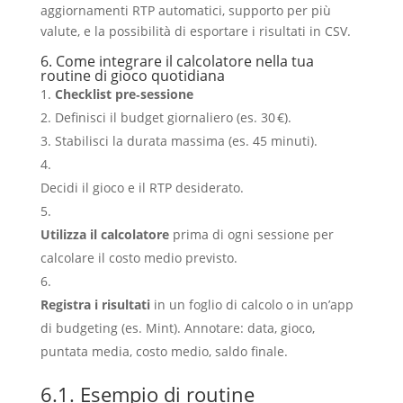
aggiornamenti RTP automatici, supporto per più
valute, e la possibilità di esportare i risultati in CSV.
6. Come integrare il calcolatore nella tua
routine di gioco quotidiana
Checklist pre‑sessione
Definisci il budget giornaliero (es. 30 €).
Stabilisci la durata massima (es. 45 minuti).
Decidi il gioco e il RTP desiderato.
Utilizza il calcolatore
prima di ogni sessione per
calcolare il costo medio previsto.
Registra i risultati
in un foglio di calcolo o in un’app
di budgeting (es. Mint). Annotare: data, gioco,
puntata media, costo medio, saldo finale.
6.1. Esempio di routine