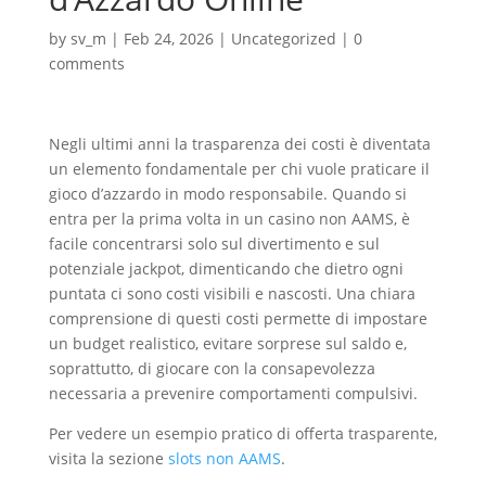
by
sv_m
|
Feb 24, 2026
|
Uncategorized
|
0
comments
Negli ultimi anni la trasparenza dei costi è diventata
un elemento fondamentale per chi vuole praticare il
gioco d’azzardo in modo responsabile. Quando si
entra per la prima volta in un casino non AAMS, è
facile concentrarsi solo sul divertimento e sul
potenziale jackpot, dimenticando che dietro ogni
puntata ci sono costi visibili e nascosti. Una chiara
comprensione di questi costi permette di impostare
un budget realistico, evitare sorprese sul saldo e,
soprattutto, di giocare con la consapevolezza
necessaria a prevenire comportamenti compulsivi.
Per vedere un esempio pratico di offerta trasparente,
visita la sezione
slots non AAMS
.