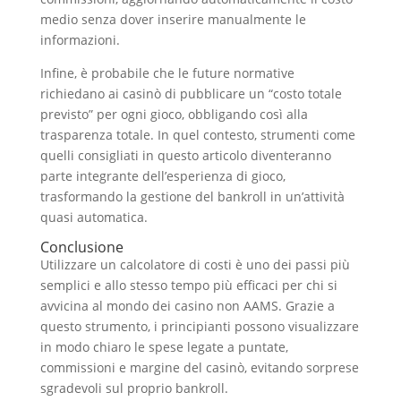
medio senza dover inserire manualmente le
informazioni.
Infine, è probabile che le future normative
richiedano ai casinò di pubblicare un “costo totale
previsto” per ogni gioco, obbligando così alla
trasparenza totale. In quel contesto, strumenti come
quelli consigliati in questo articolo diventeranno
parte integrante dell’esperienza di gioco,
trasformando la gestione del bankroll in un’attività
quasi automatica.
Conclusione
Utilizzare un calcolatore di costi è uno dei passi più
semplici e allo stesso tempo più efficaci per chi si
avvicina al mondo dei casino non AAMS. Grazie a
questo strumento, i principianti possono visualizzare
in modo chiaro le spese legate a puntate,
commissioni e margine del casinò, evitando sorprese
sgradevoli sul proprio bankroll.