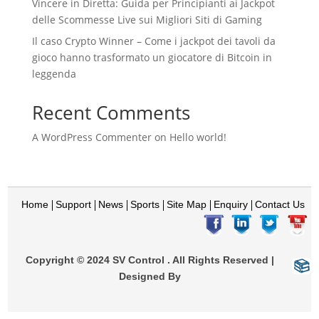
Vincere in Diretta: Guida per Principianti ai Jackpot
delle Scommesse Live sui Migliori Siti di Gaming
Il caso Crypto Winner – Come i jackpot dei tavoli da
gioco hanno trasformato un giocatore di Bitcoin in
leggenda
Recent Comments
A WordPress Commenter
on
Hello world!
Home
Support
News
Sports
Site Map
Enquiry
Contact Us
Copyright © 2024 SV Control . All Rights Reserved |
Designed By