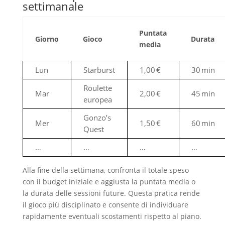
settimanale
Puntata
Giorno
Gioco
Durata
media
Lun
Starburst
1,00 €
30 min
Roulette
Mar
2,00 €
45 min
europea
Gonzo’s
Mer
1,50 €
60 min
Quest
…
…
…
…
Alla fine della settimana, confronta il totale speso
con il budget iniziale e aggiusta la puntata media o
la durata delle sessioni future. Questa pratica rende
il gioco più disciplinato e consente di individuare
rapidamente eventuali scostamenti rispetto al piano.