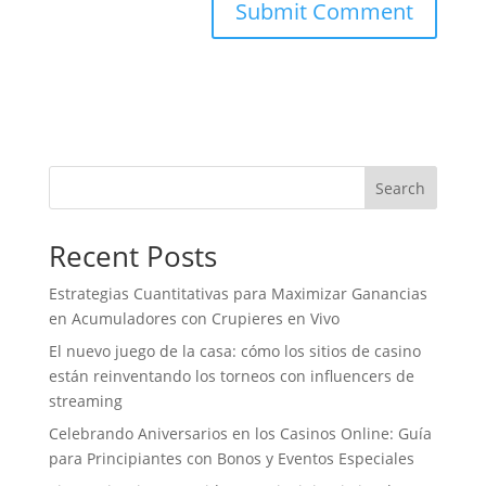
Search
Recent Posts
Estrategias Cuantitativas para Maximizar Ganancias
en Acumuladores con Crupieres en Vivo
El nuevo juego de la casa: cómo los sitios de casino
están reinventando los torneos con influencers de
streaming
Celebrando Aniversarios en los Casinos Online: Guía
para Principiantes con Bonos y Eventos Especiales