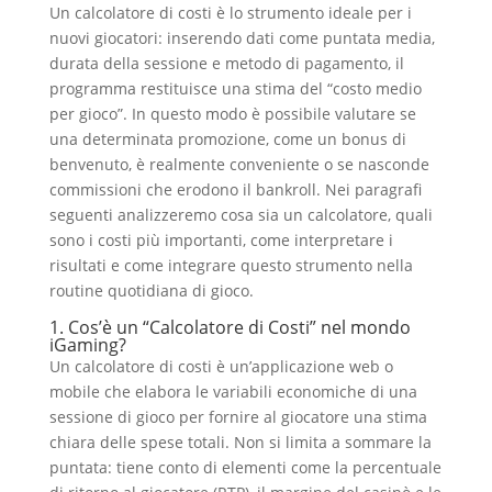
Un calcolatore di costi è lo strumento ideale per i
nuovi giocatori: inserendo dati come puntata media,
durata della sessione e metodo di pagamento, il
programma restituisce una stima del “costo medio
per gioco”. In questo modo è possibile valutare se
una determinata promozione, come un bonus di
benvenuto, è realmente conveniente o se nasconde
commissioni che erodono il bankroll. Nei paragrafi
seguenti analizzeremo cosa sia un calcolatore, quali
sono i costi più importanti, come interpretare i
risultati e come integrare questo strumento nella
routine quotidiana di gioco.
1. Cos’è un “Calcolatore di Costi” nel mondo
iGaming?
Un calcolatore di costi è un’applicazione web o
mobile che elabora le variabili economiche di una
sessione di gioco per fornire al giocatore una stima
chiara delle spese totali. Non si limita a sommare la
puntata: tiene conto di elementi come la percentuale