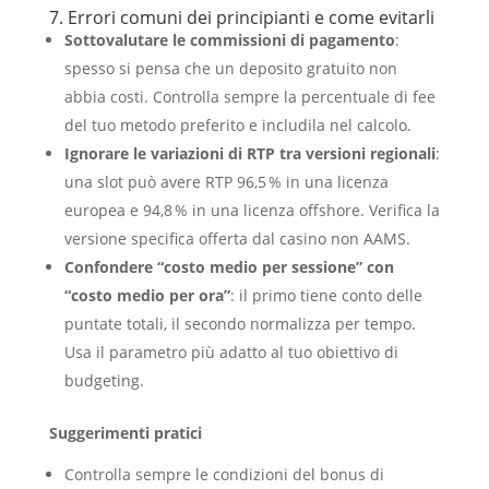
7. Errori comuni dei principianti e come evitarli
Sottovalutare le commissioni di pagamento
:
spesso si pensa che un deposito gratuito non
abbia costi. Controlla sempre la percentuale di fee
del tuo metodo preferito e includila nel calcolo.
Ignorare le variazioni di RTP tra versioni regionali
:
una slot può avere RTP 96,5 % in una licenza
europea e 94,8 % in una licenza offshore. Verifica la
versione specifica offerta dal casino non AAMS.
Confondere “costo medio per sessione” con
“costo medio per ora”
: il primo tiene conto delle
puntate totali, il secondo normalizza per tempo.
Usa il parametro più adatto al tuo obiettivo di
budgeting.
Suggerimenti pratici
Controlla sempre le condizioni del bonus di