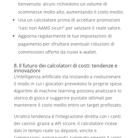
benvenuto; alcuni richiedono un volume di
scommesse molto alto, aumentando il costo medio.
Usa un calcolatore prima di accettare promozioni
“casi non AAMS sicuri” per valutare il reale valore.
Aggiorna regolarmente le tue impostazioni di
pagamento per sfruttare eventuali riduzioni di
commissioni offerte da nuovi e‑wallet.
8. Il futuro dei calcolatori di costi: tendenze e
innovazioni
L’intelligenza artificiale sta iniziando a rivoluzionare
il modo in cui i giocatori prevedono le proprie spese.
Algoritmi di machine learning possono analizzare lo
storico di gioco e suggerire puntate ottimali per
mantenere il costo medio entro un target prefissato.
Un’altra tendenza è l’integrazione diretta con i conti
dei casinò: grazie a API sicure, il calcolatore riceve
dati in tempo reale su depositi, vincite e
commissioni, aggiornando automaticamente il costo