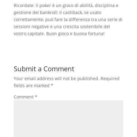
Ricordate: il poker è un gioco di abilità, disciplina e
gestione del bankroll; il cashback, se usato
correttamente, può fare la differenza tra una serie di
sessioni negative e una crescita sostenibile del
vostro capitale. Buon gioco e buona fortuna!
Submit a Comment
Your email address will not be published.
Required
fields are marked
*
Comment
*