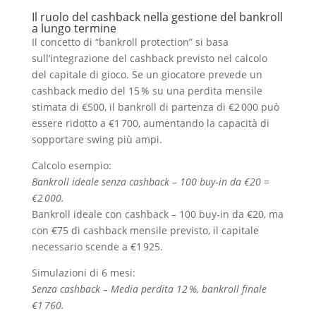
Il ruolo del cashback nella gestione del bankroll
a lungo termine
Il concetto di “bankroll protection” si basa
sull’integrazione del cashback previsto nel calcolo
del capitale di gioco. Se un giocatore prevede un
cashback medio del 15 % su una perdita mensile
stimata di €500, il bankroll di partenza di €2 000 può
essere ridotto a €1 700, aumentando la capacità di
sopportare swing più ampi.
Calcolo esempio:
Bankroll ideale senza cashback – 100 buy‑in da €20 =
€2 000.
Bankroll ideale con cashback – 100 buy‑in da €20, ma
con €75 di cashback mensile previsto, il capitale
necessario scende a €1 925.
Simulazioni di 6 mesi:
Senza cashback – Media perdita 12 %, bankroll finale
€1 760.