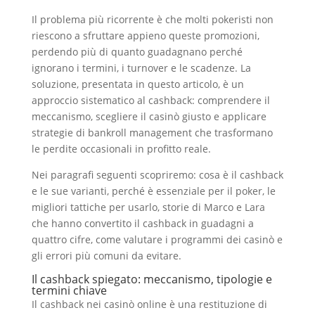
Il problema più ricorrente è che molti pokeristi non
riescono a sfruttare appieno queste promozioni,
perdendo più di quanto guadagnano perché
ignorano i termini, i turnover e le scadenze. La
soluzione, presentata in questo articolo, è un
approccio sistematico al cashback: comprendere il
meccanismo, scegliere il casinò giusto e applicare
strategie di bankroll management che trasformano
le perdite occasionali in profitto reale.
Nei paragrafi seguenti scopriremo: cosa è il cashback
e le sue varianti, perché è essenziale per il poker, le
migliori tattiche per usarlo, storie di Marco e Lara
che hanno convertito il cashback in guadagni a
quattro cifre, come valutare i programmi dei casinò e
gli errori più comuni da evitare.
Il cashback spiegato: meccanismo, tipologie e
termini chiave
Il cashback nei casinò online è una restituzione di