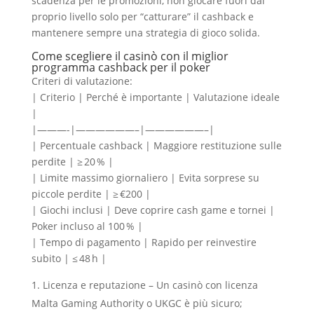
scadenza per le promozioni, non giocare fuori dal
proprio livello solo per “catturare” il cashback e
mantenere sempre una strategia di gioco solida.
Come scegliere il casinò con il miglior
programma cashback per il poker
Criteri di valutazione:
| Criterio | Perché è importante | Valutazione ideale
|
|———-|——————–|——————–|
| Percentuale cashback | Maggiore restituzione sulle
perdite | ≥ 20 % |
| Limite massimo giornaliero | Evita sorprese su
piccole perdite | ≥ €200 |
| Giochi inclusi | Deve coprire cash game e tornei |
Poker incluso al 100 % |
| Tempo di pagamento | Rapido per reinvestire
subito | ≤ 48 h |
Licenza e reputazione – Un casinò con licenza
Malta Gaming Authority o UKGC è più sicuro;