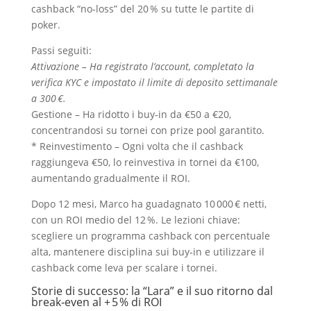
cashback “no‑loss” del 20 % su tutte le partite di
poker.
Passi seguiti:
Attivazione – Ha registrato l’account, completato la
verifica KYC e impostato il limite di deposito settimanale
a 300 €.
Gestione – Ha ridotto i buy‑in da €50 a €20,
concentrandosi su tornei con prize pool garantito.
* Reinvestimento – Ogni volta che il cashback
raggiungeva €50, lo reinvestiva in tornei da €100,
aumentando gradualmente il ROI.
Dopo 12 mesi, Marco ha guadagnato 10 000 € netti,
con un ROI medio del 12 %. Le lezioni chiave:
scegliere un programma cashback con percentuale
alta, mantenere disciplina sui buy‑in e utilizzare il
cashback come leva per scalare i tornei.
Storie di successo: la “Lara” e il suo ritorno dal
break‑even al + 5 % di ROI