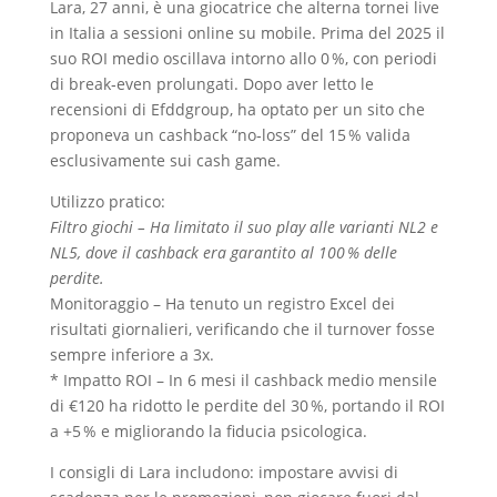
Lara, 27 anni, è una giocatrice che alterna tornei live
in Italia a sessioni online su mobile. Prima del 2025 il
suo ROI medio oscillava intorno allo 0 %, con periodi
di break‑even prolungati. Dopo aver letto le
recensioni di Efddgroup, ha optato per un sito che
proponeva un cashback “no‑loss” del 15 % valida
esclusivamente sui cash game.
Utilizzo pratico:
Filtro giochi – Ha limitato il suo play alle varianti NL2 e
NL5, dove il cashback era garantito al 100 % delle
perdite.
Monitoraggio – Ha tenuto un registro Excel dei
risultati giornalieri, verificando che il turnover fosse
sempre inferiore a 3x.
* Impatto ROI – In 6 mesi il cashback medio mensile
di €120 ha ridotto le perdite del 30 %, portando il ROI
a +5 % e migliorando la fiducia psicologica.
I consigli di Lara includono: impostare avvisi di