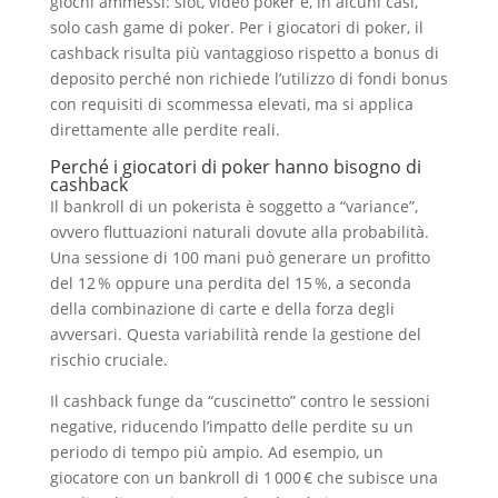
giochi ammessi: slot, video poker e, in alcuni casi,
solo cash game di poker. Per i giocatori di poker, il
cashback risulta più vantaggioso rispetto a bonus di
deposito perché non richiede l’utilizzo di fondi bonus
con requisiti di scommessa elevati, ma si applica
direttamente alle perdite reali.
Perché i giocatori di poker hanno bisogno di
cashback
Il bankroll di un pokerista è soggetto a “variance”,
ovvero fluttuazioni naturali dovute alla probabilità.
Una sessione di 100 mani può generare un profitto
del 12 % oppure una perdita del 15 %, a seconda
della combinazione di carte e della forza degli
avversari. Questa variabilità rende la gestione del
rischio cruciale.
Il cashback funge da “cuscinetto” contro le sessioni
negative, riducendo l’impatto delle perdite su un
periodo di tempo più ampio. Ad esempio, un
giocatore con un bankroll di 1 000 € che subisce una