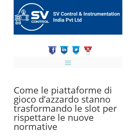
Come le piattaforme di
gioco d’azzardo stanno
trasformando le slot per
rispettare le nuove
normative