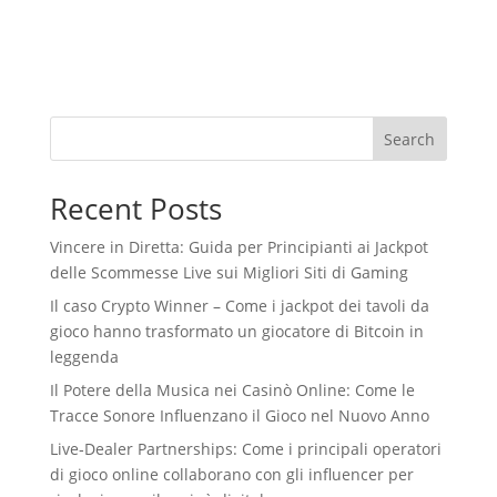
Search
Recent Posts
Vincere in Diretta: Guida per Principianti ai Jackpot
delle Scommesse Live sui Migliori Siti di Gaming
Il caso Crypto Winner – Come i jackpot dei tavoli da
gioco hanno trasformato un giocatore di Bitcoin in
leggenda
Il Potere della Musica nei Casinò Online: Come le
Tracce Sonore Influenzano il Gioco nel Nuovo Anno
Live‑Dealer Partnerships: Come i principali operatori
di gioco online collaborano con gli influencer per