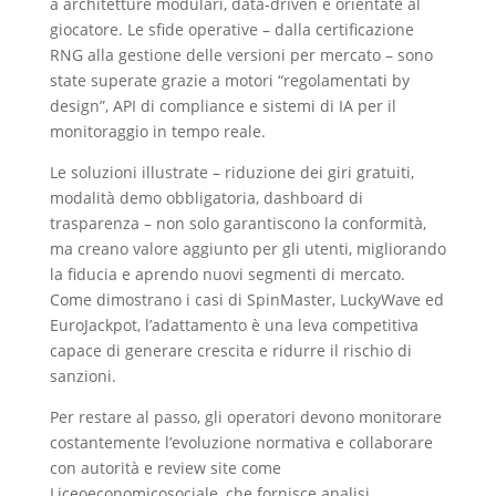
a architetture modulari, data‑driven e orientate al
giocatore. Le sfide operative – dalla certificazione
RNG alla gestione delle versioni per mercato – sono
state superate grazie a motori “regolamentati by
design”, API di compliance e sistemi di IA per il
monitoraggio in tempo reale.
Le soluzioni illustrate – riduzione dei giri gratuiti,
modalità demo obbligatoria, dashboard di
trasparenza – non solo garantiscono la conformità,
ma creano valore aggiunto per gli utenti, migliorando
la fiducia e aprendo nuovi segmenti di mercato.
Come dimostrano i casi di SpinMaster, LuckyWave ed
EuroJackpot, l’adattamento è una leva competitiva
capace di generare crescita e ridurre il rischio di
sanzioni.
Per restare al passo, gli operatori devono monitorare
costantemente l’evoluzione normativa e collaborare
con autorità e review site come
Liceoeconomicosociale, che fornisce analisi