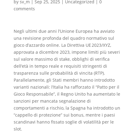
by
sv_m
|
Sep 25, 2025
|
Uncategorized
|
0
comments
Negli ultimi due anni l’Unione Europea ha avviato
una revisione profonda del quadro normativo sul
gioco d’azzardo online. La Direttiva UE 2023/XYZ,
approvata a dicembre 2023, impone limiti più severi
sul valore massimo di stake, obblighi di verifica
dell’età in tempo reale e requisiti stringenti di
trasparenza sulle probabilità di vincita (RTP).
Parallelamente, gli Stati membri hanno introdotto
varianti nazionali: l’Italia ha rafforzato il “Patto per il
Gioco Responsabile”, il Regno Unito ha aumentato le
sanzioni per mancata segnalazione di
comportamenti a rischio, la Spagna ha introdotto un
“cappello di protezione” sui bonus, mentre i paesi
scandinavi hanno fissato soglie di volatilità per le
slot.