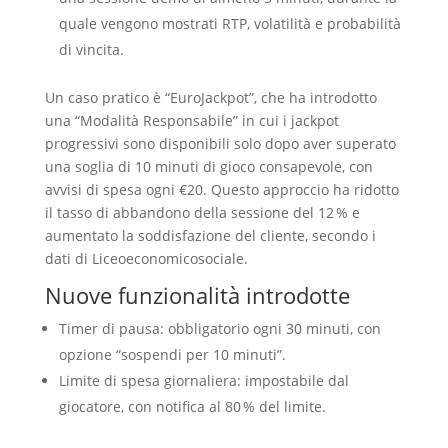
quale vengono mostrati RTP, volatilità e probabilità
di vincita.
Un caso pratico è “EuroJackpot”, che ha introdotto
una “Modalità Responsabile” in cui i jackpot
progressivi sono disponibili solo dopo aver superato
una soglia di 10 minuti di gioco consapevole, con
avvisi di spesa ogni €20. Questo approccio ha ridotto
il tasso di abbandono della sessione del 12 % e
aumentato la soddisfazione del cliente, secondo i
dati di Liceoeconomicosociale.
Nuove funzionalità introdotte
Timer di pausa: obbligatorio ogni 30 minuti, con
opzione “sospendi per 10 minuti”.
Limite di spesa giornaliera: impostabile dal
giocatore, con notifica al 80 % del limite.