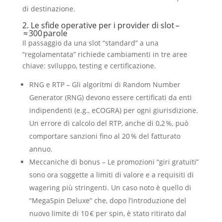
di destinazione.
2. Le sfide operative per i provider di slot –
≈ 300 parole
Il passaggio da una slot “standard” a una
“regolamentata” richiede cambiamenti in tre aree
chiave: sviluppo, testing e certificazione.
RNG e RTP – Gli algoritmi di Random Number
Generator (RNG) devono essere certificati da enti
indipendenti (e.g., eCOGRA) per ogni giurisdizione.
Un errore di calcolo del RTP, anche di 0,2 %, può
comportare sanzioni fino al 20 % del fatturato
annuo.
Meccaniche di bonus – Le promozioni “giri gratuiti”
sono ora soggette a limiti di valore e a requisiti di
wagering più stringenti. Un caso noto è quello di
“MegaSpin Deluxe” che, dopo l’introduzione del
nuovo limite di 10 € per spin, è stato ritirato dal