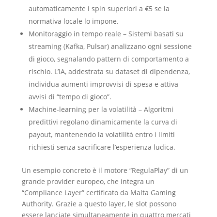
automaticamente i spin superiori a €5 se la
normativa locale lo impone.
Monitoraggio in tempo reale – Sistemi basati su
streaming (Kafka, Pulsar) analizzano ogni sessione
di gioco, segnalando pattern di comportamento a
rischio. L’IA, addestrata su dataset di dipendenza,
individua aumenti improvvisi di spesa e attiva
avvisi di “tempo di gioco”.
Machine‑learning per la volatilità – Algoritmi
predittivi regolano dinamicamente la curva di
payout, mantenendo la volatilità entro i limiti
richiesti senza sacrificare l’esperienza ludica.
Un esempio concreto è il motore “RegulaPlay” di un
grande provider europeo, che integra un
“Compliance Layer” certificato da Malta Gaming
Authority. Grazie a questo layer, le slot possono
essere lanciate simultaneamente in quattro mercati