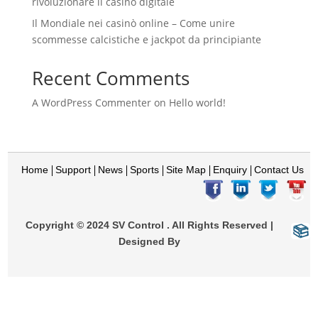
rivoluzionare il casinò digitale
Il Mondiale nei casinò online – Come unire
scommesse calcistiche e jackpot da principiante
Recent Comments
A WordPress Commenter
on
Hello world!
Home
Support
News
Sports
Site Map
Enquiry
Contact Us
Copyright © 2024 SV Control . All Rights Reserved |
Designed By