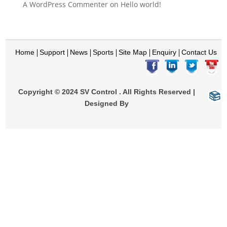
A WordPress Commenter
on
Hello world!
Home
Support
News
Sports
Site Map
Enquiry
Contact Us
Copyright © 2024 SV Control . All Rights Reserved |
Designed By