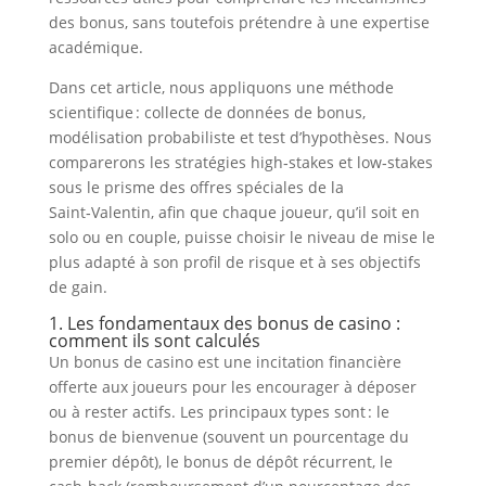
des bonus, sans toutefois prétendre à une expertise
académique.
Dans cet article, nous appliquons une méthode
scientifique : collecte de données de bonus,
modélisation probabiliste et test d’hypothèses. Nous
comparerons les stratégies high‑stakes et low‑stakes
sous le prisme des offres spéciales de la
Saint‑Valentin, afin que chaque joueur, qu’il soit en
solo ou en couple, puisse choisir le niveau de mise le
plus adapté à son profil de risque et à ses objectifs
de gain.
1. Les fondamentaux des bonus de casino :
comment ils sont calculés
Un bonus de casino est une incitation financière
offerte aux joueurs pour les encourager à déposer
ou à rester actifs. Les principaux types sont : le
bonus de bienvenue (souvent un pourcentage du
premier dépôt), le bonus de dépôt récurrent, le