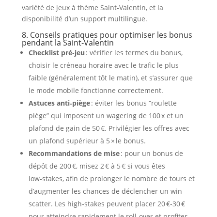
variété de jeux à thème Saint‑Valentin, et la
disponibilité d’un support multilingue.
8. Conseils pratiques pour optimiser les bonus
pendant la Saint‑Valentin
Checklist pré‑jeu
: vérifier les termes du bonus,
choisir le créneau horaire avec le trafic le plus
faible (généralement tôt le matin), et s’assurer que
le mode mobile fonctionne correctement.
Astuces anti‑piège
: éviter les bonus “roulette
piège” qui imposent un wagering de 100 x et un
plafond de gain de 50 €. Privilégier les offres avec
un plafond supérieur à 5 × le bonus.
Recommandations de mise
: pour un bonus de
dépôt de 200 €, misez 2 € à 5 € si vous êtes
low‑stakes, afin de prolonger le nombre de tours et
d’augmenter les chances de déclencher un win
scatter. Les high‑stakes peuvent placer 20 €‑30 €
pour atteindre rapidement le roll‑over et profiter