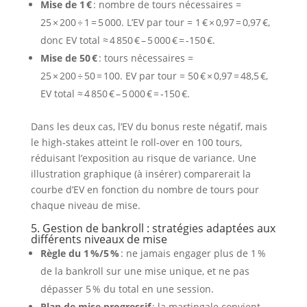
Mise de 1 €
: nombre de tours nécessaires =
25 × 200 ÷ 1 = 5 000. L’EV par tour = 1 € × 0,97 = 0,97 €,
donc EV total ≈ 4 850 € – 5 000 € = ‑150 €.
Mise de 50 €
: tours nécessaires =
25 × 200 ÷ 50 = 100. EV par tour = 50 € × 0,97 = 48,5 €,
EV total ≈ 4 850 € – 5 000 € = ‑150 €.
Dans les deux cas, l’EV du bonus reste négatif, mais
le high‑stakes atteint le roll‑over en 100 tours,
réduisant l’exposition au risque de variance. Une
illustration graphique (à insérer) comparerait la
courbe d’EV en fonction du nombre de tours pour
chaque niveau de mise.
5. Gestion de bankroll : stratégies adaptées aux
différents niveaux de mise
Règle du 1 %/5 %
: ne jamais engager plus de 1 %
de la bankroll sur une mise unique, et ne pas
dépasser 5 % du total en une session.
Plan de mise progressif
: la martingale convient