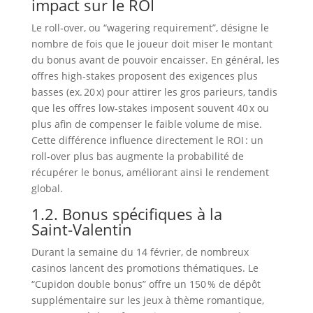
impact sur le ROI
Le roll‑over, ou “wagering requirement”, désigne le
nombre de fois que le joueur doit miser le montant
du bonus avant de pouvoir encaisser. En général, les
offres high‑stakes proposent des exigences plus
basses (ex. 20 x) pour attirer les gros parieurs, tandis
que les offres low‑stakes imposent souvent 40 x ou
plus afin de compenser le faible volume de mise.
Cette différence influence directement le ROI : un
roll‑over plus bas augmente la probabilité de
récupérer le bonus, améliorant ainsi le rendement
global.
1.2. Bonus spécifiques à la
Saint‑Valentin
Durant la semaine du 14 février, de nombreux
casinos lancent des promotions thématiques. Le
“Cupidon double bonus” offre un 150 % de dépôt
supplémentaire sur les jeux à thème romantique,