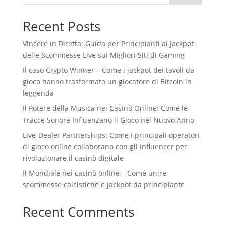
Recent Posts
Vincere in Diretta: Guida per Principianti ai Jackpot
delle Scommesse Live sui Migliori Siti di Gaming
Il caso Crypto Winner – Come i jackpot dei tavoli da
gioco hanno trasformato un giocatore di Bitcoin in
leggenda
Il Potere della Musica nei Casinò Online: Come le
Tracce Sonore Influenzano il Gioco nel Nuovo Anno
Live‑Dealer Partnerships: Come i principali operatori
di gioco online collaborano con gli influencer per
rivoluzionare il casinò digitale
Il Mondiale nei casinò online – Come unire
scommesse calcistiche e jackpot da principiante
Recent Comments