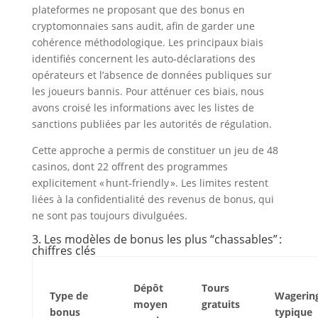
plateformes ne proposant que des bonus en
cryptomonnaies sans audit, afin de garder une
cohérence méthodologique. Les principaux biais
identifiés concernent les auto‑déclarations des
opérateurs et l’absence de données publiques sur
les joueurs bannis. Pour atténuer ces biais, nous
avons croisé les informations avec les listes de
sanctions publiées par les autorités de régulation.
Cette approche a permis de constituer un jeu de 48
casinos, dont 22 offrent des programmes
explicitement « hunt‑friendly ». Les limites restent
liées à la confidentialité des revenus de bonus, qui
ne sont pas toujours divulguées.
3. Les modèles de bonus les plus “chassables” :
chiffres clés
Dépôt
Tours
Type de
Wagerin
moyen
gratuits
bonus
typique