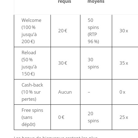
requis
moyens
Welcome
50
(100 %
spins
20 €
30 x
jusqu’à
(RTP
200 €)
96 %)
Reload
(50 %
30
30 €
35 x
jusqu’à
spins
150 €)
Cash‑back
(10 % sur
Aucun
–
0 x
pertes)
Free spins
20
(sans
0 €
25 x
spins
dépôt)