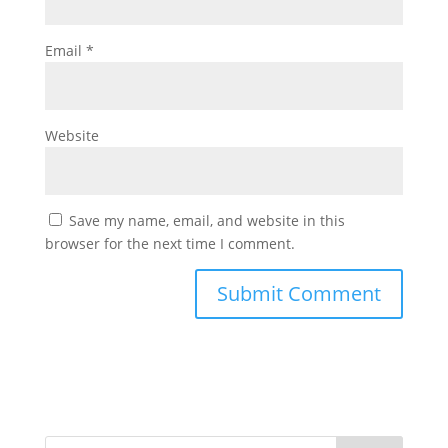
Email
*
Website
Save my name, email, and website in this
browser for the next time I comment.