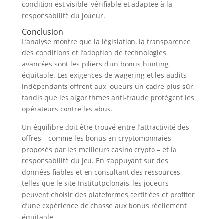
condition est visible, vérifiable et adaptée à la
responsabilité du joueur.
Conclusion
L’analyse montre que la législation, la transparence
des conditions et l’adoption de technologies
avancées sont les piliers d’un bonus hunting
équitable. Les exigences de wagering et les audits
indépendants offrent aux joueurs un cadre plus sûr,
tandis que les algorithmes anti‑fraude protègent les
opérateurs contre les abus.
Un équilibre doit être trouvé entre l’attractivité des
offres – comme les bonus en cryptomonnaies
proposés par les meilleurs casino crypto – et la
responsabilité du jeu. En s’appuyant sur des
données fiables et en consultant des ressources
telles que le site Institutpolonais, les joueurs
peuvent choisir des plateformes certifiées et profiter
d’une expérience de chasse aux bonus réellement
équitable.