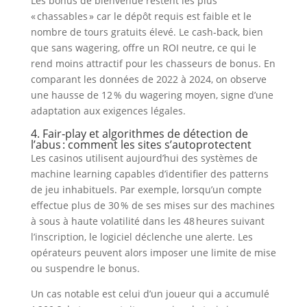
Les bonus de bienvenue restent les plus
« chassables » car le dépôt requis est faible et le
nombre de tours gratuits élevé. Le cash‑back, bien
que sans wagering, offre un ROI neutre, ce qui le
rend moins attractif pour les chasseurs de bonus. En
comparant les données de 2022 à 2024, on observe
une hausse de 12 % du wagering moyen, signe d’une
adaptation aux exigences légales.
4. Fair‑play et algorithmes de détection de
l’abus : comment les sites s’autoprotectent
Les casinos utilisent aujourd’hui des systèmes de
machine learning capables d’identifier des patterns
de jeu inhabituels. Par exemple, lorsqu’un compte
effectue plus de 30 % de ses mises sur des machines
à sous à haute volatilité dans les 48 heures suivant
l’inscription, le logiciel déclenche une alerte. Les
opérateurs peuvent alors imposer une limite de mise
ou suspendre le bonus.
Un cas notable est celui d’un joueur qui a accumulé