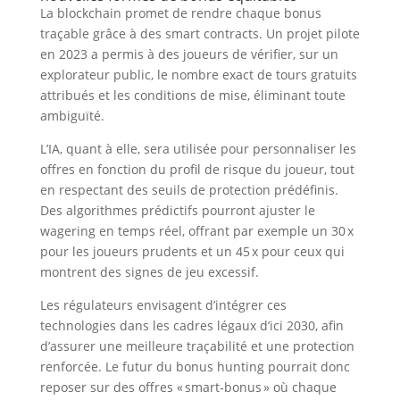
La blockchain promet de rendre chaque bonus
traçable grâce à des smart contracts. Un projet pilote
en 2023 a permis à des joueurs de vérifier, sur un
explorateur public, le nombre exact de tours gratuits
attribués et les conditions de mise, éliminant toute
ambiguïté.
L’IA, quant à elle, sera utilisée pour personnaliser les
offres en fonction du profil de risque du joueur, tout
en respectant des seuils de protection prédéfinis.
Des algorithmes prédictifs pourront ajuster le
wagering en temps réel, offrant par exemple un 30 x
pour les joueurs prudents et un 45 x pour ceux qui
montrent des signes de jeu excessif.
Les régulateurs envisagent d’intégrer ces
technologies dans les cadres légaux d’ici 2030, afin
d’assurer une meilleure traçabilité et une protection
renforcée. Le futur du bonus hunting pourrait donc
reposer sur des offres « smart‑bonus » où chaque