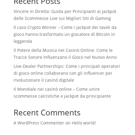
Recent Posts
Vincere in Diretta: Guida per Principianti ai Jackpot
delle Scommesse Live sui Migliori Siti di Gaming
Il caso Crypto Winner – Come i jackpot dei tavoli da
gioco hanno trasformato un giocatore di Bitcoin in
leggenda
Il Potere della Musica nei Casinò Online: Come le
Tracce Sonore Influenzano il Gioco nel Nuovo Anno
Live‑Dealer Partnerships: Come i principali operatori
di gioco online collaborano con gli influencer per
rivoluzionare il casinò digitale
Il Mondiale nei casinò online – Come unire
scommesse calcistiche e jackpot da principiante
Recent Comments
A WordPress Commenter
on
Hello world!