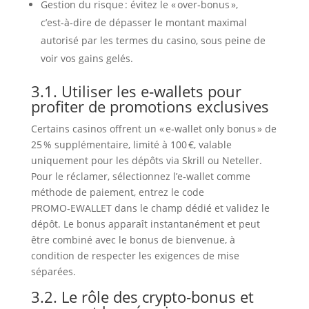
Gestion du risque : évitez le « over‑bonus »,
c’est‑à‑dire de dépasser le montant maximal
autorisé par les termes du casino, sous peine de
voir vos gains gelés.
3.1. Utiliser les e‑wallets pour
profiter de promotions exclusives
Certains casinos offrent un « e‑wallet only bonus » de
25 % supplémentaire, limité à 100 €, valable
uniquement pour les dépôts via Skrill ou Neteller.
Pour le réclamer, sélectionnez l’e‑wallet comme
méthode de paiement, entrez le code
PROMO‑EWALLET dans le champ dédié et validez le
dépôt. Le bonus apparaît instantanément et peut
être combiné avec le bonus de bienvenue, à
condition de respecter les exigences de mise
séparées.
3.2. Le rôle des crypto‑bonus et