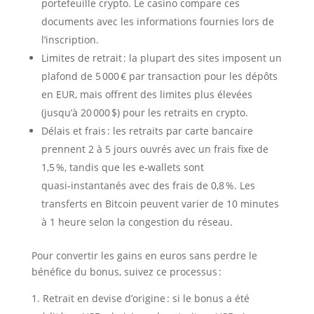
portefeuille crypto. Le casino compare ces
documents avec les informations fournies lors de
l’inscription.
Limites de retrait : la plupart des sites imposent un
plafond de 5 000 € par transaction pour les dépôts
en EUR, mais offrent des limites plus élevées
(jusqu’à 20 000 $) pour les retraits en crypto.
Délais et frais : les retraits par carte bancaire
prennent 2 à 5 jours ouvrés avec un frais fixe de
1,5 %, tandis que les e‑wallets sont
quasi‑instantanés avec des frais de 0,8 %. Les
transferts en Bitcoin peuvent varier de 10 minutes
à 1 heure selon la congestion du réseau.
Pour convertir les gains en euros sans perdre le
bénéfice du bonus, suivez ce processus :
Retrait en devise d’origine : si le bonus a été