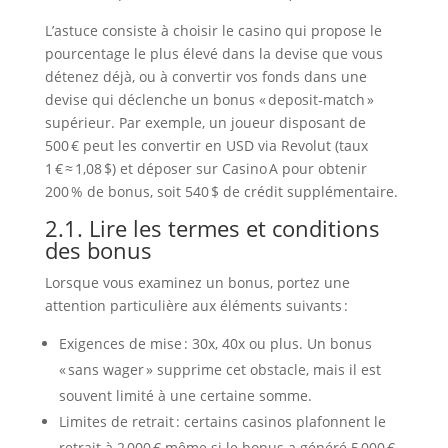
L’astuce consiste à choisir le casino qui propose le
pourcentage le plus élevé dans la devise que vous
détenez déjà, ou à convertir vos fonds dans une
devise qui déclenche un bonus « deposit‑match »
supérieur. Par exemple, un joueur disposant de
500 € peut les convertir en USD via Revolut (taux
1 € ≈ 1,08 $) et déposer sur Casino A pour obtenir
200 % de bonus, soit 540 $ de crédit supplémentaire.
2.1. Lire les termes et conditions
des bonus
Lorsque vous examinez un bonus, portez une
attention particulière aux éléments suivants :
Exigences de mise : 30x, 40x ou plus. Un bonus
« sans wager » supprime cet obstacle, mais il est
souvent limité à une certaine somme.
Limites de retrait : certains casinos plafonnent le
retrait à 2 000 € même si le bonus a généré 5 000 €.