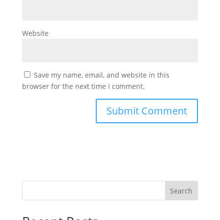
Website
Save my name, email, and website in this
browser for the next time I comment.
Search