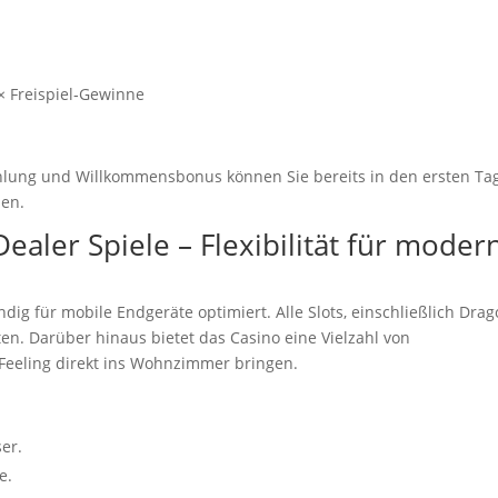
 Freispiel‑Gewinne
hlung und Willkommensbonus können Sie bereits in den ersten Ta
len.
aler Spiele – Flexibilität für moder
dig für mobile Endgeräte optimiert. Alle Slots, einschließlich Drag
en. Darüber hinaus bietet das Casino eine Vielzahl von
o‑Feeling direkt ins Wohnzimmer bringen.
ser.
e.