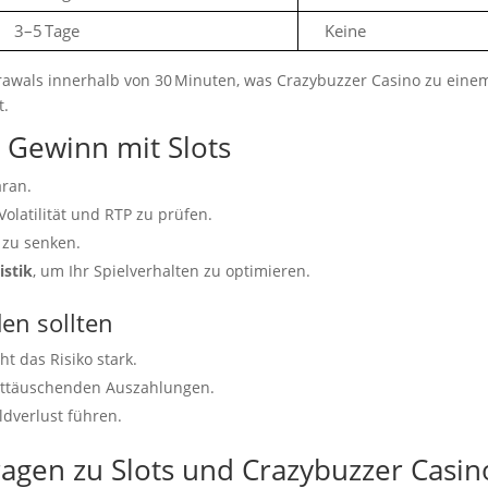
3–5 Tage
Keine
rawals innerhalb von 30 Minuten, was Crazybuzzer Casino zu eine
t.
 Gewinn mit Slots
aran.
Volatilität und RTP zu prüfen.
 zu senken.
istik
, um Ihr Spielverhalten zu optimieren.
den sollten
t das Risiko stark.
nttäuschenden Auszahlungen.
dverlust führen.
agen zu Slots und Crazybuzzer Casin