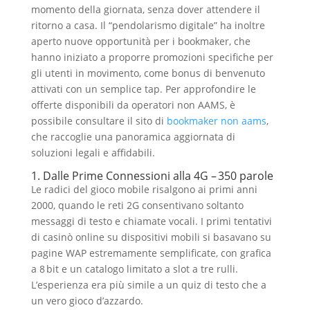
momento della giornata, senza dover attendere il
ritorno a casa. Il “pendolarismo digitale” ha inoltre
aperto nuove opportunità per i bookmaker, che
hanno iniziato a proporre promozioni specifiche per
gli utenti in movimento, come bonus di benvenuto
attivati con un semplice tap. Per approfondire le
offerte disponibili da operatori non AAMS, è
possibile consultare il sito di
bookmaker non aams
,
che raccoglie una panoramica aggiornata di
soluzioni legali e affidabili.
1. Dalle Prime Connessioni alla 4G – 350 parole
Le radici del gioco mobile risalgono ai primi anni
2000, quando le reti 2G consentivano soltanto
messaggi di testo e chiamate vocali. I primi tentativi
di casinò online su dispositivi mobili si basavano su
pagine WAP estremamente semplificate, con grafica
a 8 bit e un catalogo limitato a slot a tre rulli.
L’esperienza era più simile a un quiz di testo che a
un vero gioco d’azzardo.