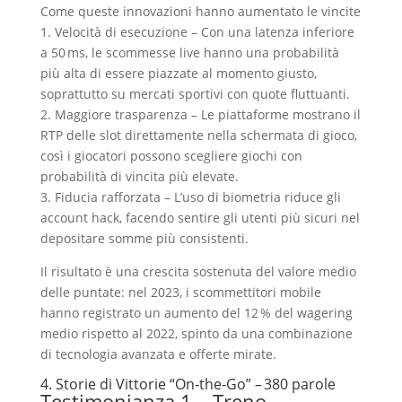
Come queste innovazioni hanno aumentato le vincite
1. Velocità di esecuzione – Con una latenza inferiore
a 50 ms, le scommesse live hanno una probabilità
più alta di essere piazzate al momento giusto,
soprattutto su mercati sportivi con quote fluttuanti.
2. Maggiore trasparenza – Le piattaforme mostrano il
RTP delle slot direttamente nella schermata di gioco,
così i giocatori possono scegliere giochi con
probabilità di vincita più elevate.
3. Fiducia rafforzata – L’uso di biometria riduce gli
account hack, facendo sentire gli utenti più sicuri nel
depositare somme più consistenti.
Il risultato è una crescita sostenuta del valore medio
delle puntate: nel 2023, i scommettitori mobile
hanno registrato un aumento del 12 % del wagering
medio rispetto al 2022, spinto da una combinazione
di tecnologia avanzata e offerte mirate.
4. Storie di Vittorie “On‑the‑Go” – 380 parole
Testimonianza 1 – Treno