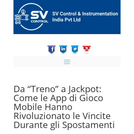
Da “Treno” a Jackpot:
Come le App di Gioco
Mobile Hanno
Rivoluzionato le Vincite
Durante gli Spostamenti