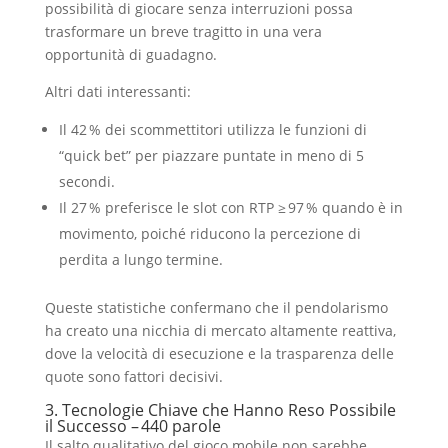
possibilità di giocare senza interruzioni possa
trasformare un breve tragitto in una vera
opportunità di guadagno.
Altri dati interessanti:
Il 42 % dei scommettitori utilizza le funzioni di
“quick bet” per piazzare puntate in meno di 5
secondi.
Il 27 % preferisce le slot con RTP ≥ 97 % quando è in
movimento, poiché riducono la percezione di
perdita a lungo termine.
Queste statistiche confermano che il pendolarismo
ha creato una nicchia di mercato altamente reattiva,
dove la velocità di esecuzione e la trasparenza delle
quote sono fattori decisivi.
3. Tecnologie Chiave che Hanno Reso Possibile
il Successo – 440 parole
Il salto qualitativo del gioco mobile non sarebbe