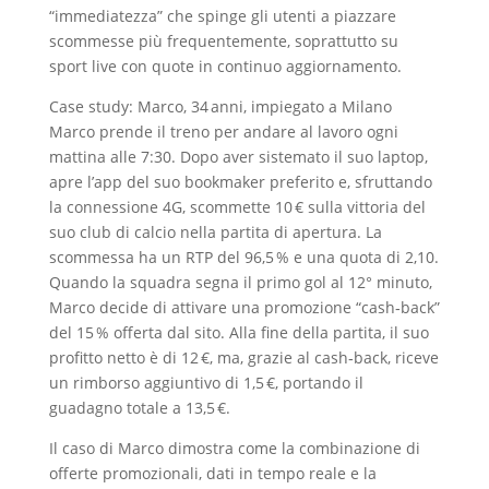
“immediatezza” che spinge gli utenti a piazzare
scommesse più frequentemente, soprattutto su
sport live con quote in continuo aggiornamento.
Case study: Marco, 34 anni, impiegato a Milano
Marco prende il treno per andare al lavoro ogni
mattina alle 7:30. Dopo aver sistemato il suo laptop,
apre l’app del suo bookmaker preferito e, sfruttando
la connessione 4G, scommette 10 € sulla vittoria del
suo club di calcio nella partita di apertura. La
scommessa ha un RTP del 96,5 % e una quota di 2,10.
Quando la squadra segna il primo gol al 12° minuto,
Marco decide di attivare una promozione “cash‑back”
del 15 % offerta dal sito. Alla fine della partita, il suo
profitto netto è di 12 €, ma, grazie al cash‑back, riceve
un rimborso aggiuntivo di 1,5 €, portando il
guadagno totale a 13,5 €.
Il caso di Marco dimostra come la combinazione di
offerte promozionali, dati in tempo reale e la