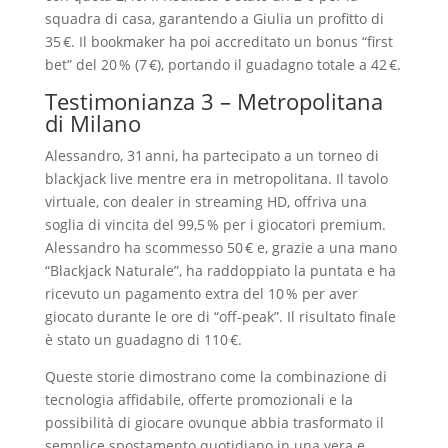
squadra di casa, garantendo a Giulia un profitto di
35 €. Il bookmaker ha poi accreditato un bonus “first
bet” del 20 % (7 €), portando il guadagno totale a 42 €.
Testimonianza 3 – Metropolitana
di Milano
Alessandro, 31 anni, ha partecipato a un torneo di
blackjack live mentre era in metropolitana. Il tavolo
virtuale, con dealer in streaming HD, offriva una
soglia di vincita del 99,5 % per i giocatori premium.
Alessandro ha scommesso 50 € e, grazie a una mano
“Blackjack Naturale”, ha raddoppiato la puntata e ha
ricevuto un pagamento extra del 10 % per aver
giocato durante le ore di “off-peak”. Il risultato finale
è stato un guadagno di 110 €.
Queste storie dimostrano come la combinazione di
tecnologia affidabile, offerte promozionali e la
possibilità di giocare ovunque abbia trasformato il
semplice spostamento quotidiano in una vera e