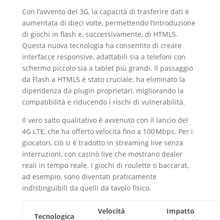
Con l’avvento del 3G, la capacità di trasferire dati è
aumentata di dieci volte, permettendo l’introduzione
di giochi in flash e, successivamente, di HTML5.
Questa nuova tecnologia ha consentito di creare
interfacce responsive, adattabili sia a telefoni con
schermo piccolo sia a tablet più grandi. Il passaggio
da Flash a HTML5 è stato cruciale: ha eliminato la
dipendenza da plugin proprietari, migliorando la
compatibilità e riducendo i rischi di vulnerabilità.
Il vero salto qualitativo è avvenuto con il lancio del
4G LTE, che ha offerto velocità fino a 100 Mbps. Per i
giocatori, ciò si è tradotto in streaming live senza
interruzioni, con casinò live che mostrano dealer
reali in tempo reale. I giochi di roulette o baccarat,
ad esempio, sono diventati praticamente
indistinguibili da quelli da tavolo fisico.
Velocità
Impatto
Tecnologica