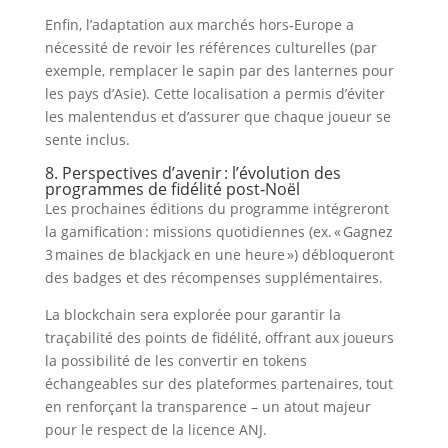
Enfin, l’adaptation aux marchés hors‑Europe a
nécessité de revoir les références culturelles (par
exemple, remplacer le sapin par des lanternes pour
les pays d’Asie). Cette localisation a permis d’éviter
les malentendus et d’assurer que chaque joueur se
sente inclus.
8. Perspectives d’avenir : l’évolution des
programmes de fidélité post‑Noël
Les prochaines éditions du programme intégreront
la gamification : missions quotidiennes (ex. « Gagnez
3 maines de blackjack en une heure ») débloqueront
des badges et des récompenses supplémentaires.
La blockchain sera explorée pour garantir la
traçabilité des points de fidélité, offrant aux joueurs
la possibilité de les convertir en tokens
échangeables sur des plateformes partenaires, tout
en renforçant la transparence – un atout majeur
pour le respect de la licence ANJ.