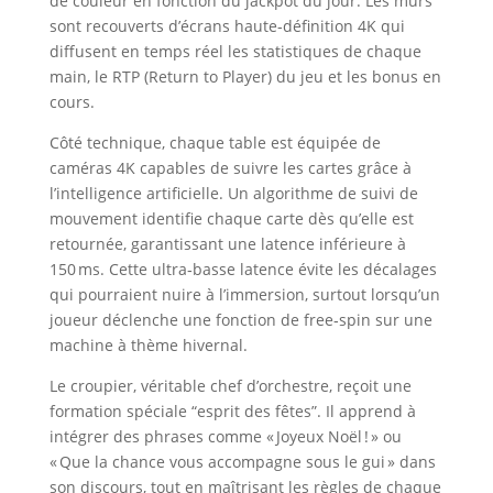
de couleur en fonction du jackpot du jour. Les murs
sont recouverts d’écrans haute‑définition 4K qui
diffusent en temps réel les statistiques de chaque
main, le RTP (Return to Player) du jeu et les bonus en
cours.
Côté technique, chaque table est équipée de
caméras 4K capables de suivre les cartes grâce à
l’intelligence artificielle. Un algorithme de suivi de
mouvement identifie chaque carte dès qu’elle est
retournée, garantissant une latence inférieure à
150 ms. Cette ultra‑basse latence évite les décalages
qui pourraient nuire à l’immersion, surtout lorsqu’un
joueur déclenche une fonction de free‑spin sur une
machine à thème hivernal.
Le croupier, véritable chef d’orchestre, reçoit une
formation spéciale “esprit des fêtes”. Il apprend à
intégrer des phrases comme « Joyeux Noël ! » ou
« Que la chance vous accompagne sous le gui » dans
son discours, tout en maîtrisant les règles de chaque