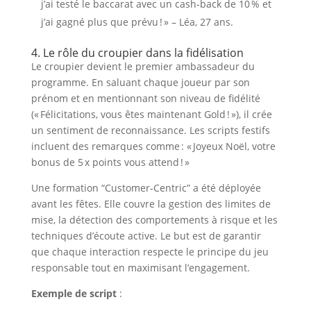
j’ai testé le baccarat avec un cash‑back de 10 % et
j’ai gagné plus que prévu ! » – Léa, 27 ans.
4. Le rôle du croupier dans la fidélisation
Le croupier devient le premier ambassadeur du
programme. En saluant chaque joueur par son
prénom et en mentionnant son niveau de fidélité
(« Félicitations, vous êtes maintenant Gold ! »), il crée
un sentiment de reconnaissance. Les scripts festifs
incluent des remarques comme : « Joyeux Noël, votre
bonus de 5 x points vous attend ! »
Une formation “Customer‑Centric” a été déployée
avant les fêtes. Elle couvre la gestion des limites de
mise, la détection des comportements à risque et les
techniques d’écoute active. Le but est de garantir
que chaque interaction respecte le principe du jeu
responsable tout en maximisant l’engagement.
Exemple de script
: