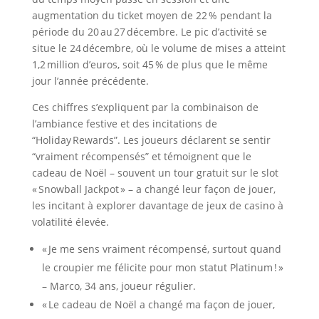
augmentation du ticket moyen de 22 % pendant la
période du 20 au 27 décembre. Le pic d’activité se
situe le 24 décembre, où le volume de mises a atteint
1,2 million d’euros, soit 45 % de plus que le même
jour l’année précédente.
Ces chiffres s’expliquent par la combinaison de
l’ambiance festive et des incitations de
“Holiday Rewards”. Les joueurs déclarent se sentir
“vraiment récompensés” et témoignent que le
cadeau de Noël – souvent un tour gratuit sur le slot
« Snowball Jackpot » – a changé leur façon de jouer,
les incitant à explorer davantage de jeux de casino à
volatilité élevée.
« Je me sens vraiment récompensé, surtout quand
le croupier me félicite pour mon statut Platinum ! »
– Marco, 34 ans, joueur régulier.
« Le cadeau de Noël a changé ma façon de jouer,