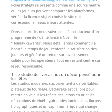
Pokerstrategy se présente comme une source neutre
où les joueurs peuvent comparer les plateformes,
vérifier la licence ANJ et choisir le site qui
correspond le mieux à leurs attentes.
Dans cet article, nous suivrons le fil conducteur d’un
programme de fidélité lancé à Noël – le
“Holiday Rewards”. Nous détaillerons comment il a
boosté le temps de jeu, renforcé la satisfaction des
joueurs et généré un retour sur investissement
solide pour les opérateurs, tout en restant centré sur
le jeu responsable.
1. Le studio de live casino : un décor pensé pour
les fêtes
Les studios modernes s’apparentent à de véritables
plateaux de tournage. L’éclairage est calibré pour
mettre en valeur les reflets des jetons en or et les
décorations de Noël – guirlandes lumineuses, flocons
holographiques et un sapin numérique qui change