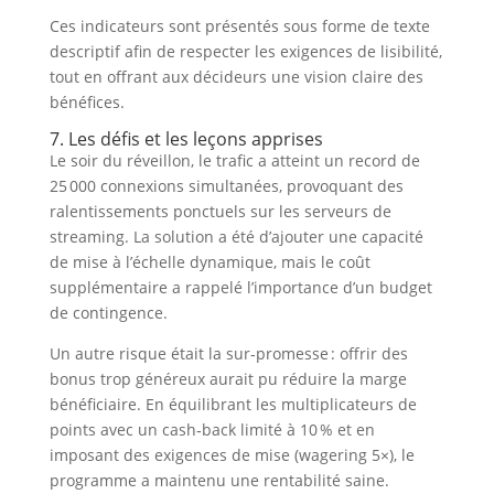
Ces indicateurs sont présentés sous forme de texte
descriptif afin de respecter les exigences de lisibilité,
tout en offrant aux décideurs une vision claire des
bénéfices.
7. Les défis et les leçons apprises
Le soir du réveillon, le trafic a atteint un record de
25 000 connexions simultanées, provoquant des
ralentissements ponctuels sur les serveurs de
streaming. La solution a été d’ajouter une capacité
de mise à l’échelle dynamique, mais le coût
supplémentaire a rappelé l’importance d’un budget
de contingence.
Un autre risque était la sur‑promesse : offrir des
bonus trop généreux aurait pu réduire la marge
bénéficiaire. En équilibrant les multiplicateurs de
points avec un cash‑back limité à 10 % et en
imposant des exigences de mise (wagering 5×), le
programme a maintenu une rentabilité saine.