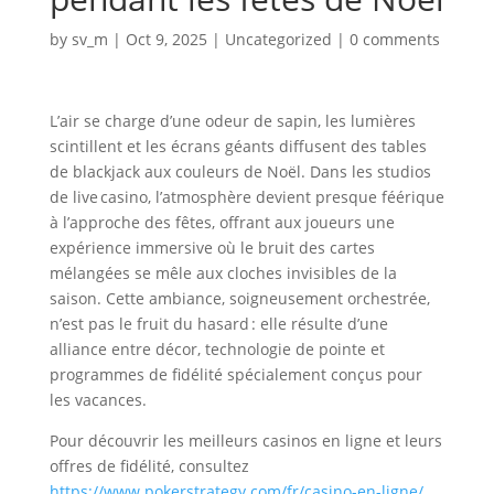
by
sv_m
|
Oct 9, 2025
|
Uncategorized
|
0 comments
L’air se charge d’une odeur de sapin, les lumières
scintillent et les écrans géants diffusent des tables
de blackjack aux couleurs de Noël. Dans les studios
de live casino, l’atmosphère devient presque féérique
à l’approche des fêtes, offrant aux joueurs une
expérience immersive où le bruit des cartes
mélangées se mêle aux cloches invisibles de la
saison. Cette ambiance, soigneusement orchestrée,
n’est pas le fruit du hasard : elle résulte d’une
alliance entre décor, technologie de pointe et
programmes de fidélité spécialement conçus pour
les vacances.
Pour découvrir les meilleurs casinos en ligne et leurs
offres de fidélité, consultez
https://www.pokerstrategy.com/fr/casino-en-ligne/
.