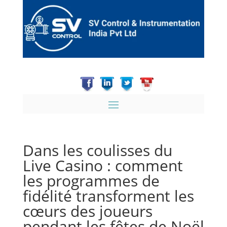
Dans les coulisses du
Live Casino : comment
les programmes de
fidélité transforment les
cœurs des joueurs
pendant les fêtes de Noël