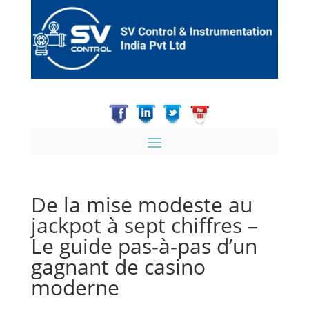
De la mise modeste au
jackpot à sept chiffres –
Le guide pas‑à‑pas d’un
gagnant de casino
moderne