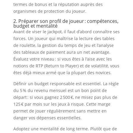
termes de bonus et la réputation auprès des
organismes de protection du joueur.
2. Préparer son profil de joueur : compétences,
budget et mentalité
Avant de viser le jackpot, il faut d’abord connaître ses
forces. Un joueur qui maîtrise la lecture des tables
de roulette, la gestion du temps de jeu et l’analyse
des tableaux de paiement aura un net avantage.
Évaluez votre niveau : si vous êtes à l’aise avec les
notions de RTP (Return to Player) et de volatilité, vous
êtes déjà mieux armé que la plupart des novices.
Définir un budget responsable est essentiel. La règle
du 5 % du revenu mensuel est un bon point de
départ : si vous gagnez 2 500 €, ne misez pas plus de
125 € par mois sur les jeux à risque. Cette marge
permet de jouer régulièrement sans mettre en
danger vos dépenses essentielles.
Adoptez une mentalité de long terme. Plutôt que de