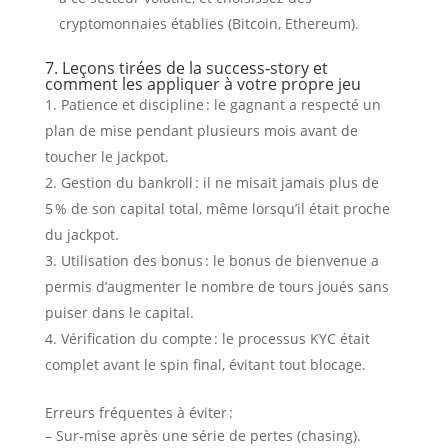
cryptomonnaies établies (Bitcoin, Ethereum).
7. Leçons tirées de la success‑story et
comment les appliquer à votre propre jeu
Patience et discipline : le gagnant a respecté un
plan de mise pendant plusieurs mois avant de
toucher le jackpot.
Gestion du bankroll : il ne misait jamais plus de
5 % de son capital total, même lorsqu’il était proche
du jackpot.
Utilisation des bonus : le bonus de bienvenue a
permis d’augmenter le nombre de tours joués sans
puiser dans le capital.
Vérification du compte : le processus KYC était
complet avant le spin final, évitant tout blocage.
Erreurs fréquentes à éviter :
– Sur‑mise après une série de pertes (chasing).