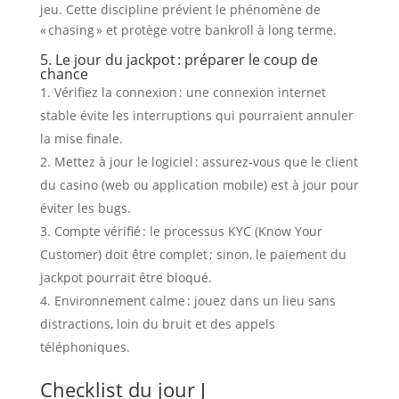
jeu. Cette discipline prévient le phénomène de
« chasing » et protège votre bankroll à long terme.
5. Le jour du jackpot : préparer le coup de
chance
Vérifiez la connexion : une connexion internet
stable évite les interruptions qui pourraient annuler
la mise finale.
Mettez à jour le logiciel : assurez‑vous que le client
du casino (web ou application mobile) est à jour pour
éviter les bugs.
Compte vérifié : le processus KYC (Know Your
Customer) doit être complet ; sinon, le paiement du
jackpot pourrait être bloqué.
Environnement calme : jouez dans un lieu sans
distractions, loin du bruit et des appels
téléphoniques.
Checklist du jour J