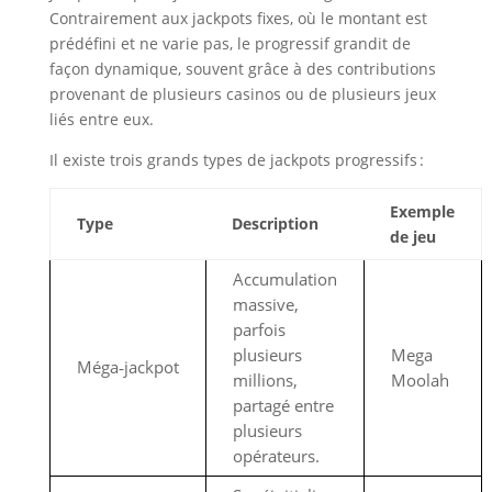
Contrairement aux jackpots fixes, où le montant est
prédéfini et ne varie pas, le progressif grandit de
façon dynamique, souvent grâce à des contributions
provenant de plusieurs casinos ou de plusieurs jeux
liés entre eux.
Il existe trois grands types de jackpots progressifs :
Exemple
Type
Description
de jeu
Accumulation
massive,
parfois
plusieurs
Mega
Méga‑jackpot
millions,
Moolah
partagé entre
plusieurs
opérateurs.