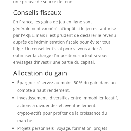
une preuve de source de fonds.
Conseils fiscaux
En France, les gains de jeu en ligne sont
généralement exonérés d’impôt si le jeu est autorisé
par l’ARJEL, mais il est prudent de déclarer le revenu
auprès de l’administration fiscale pour éviter tout
litige. Un conseiller fiscal pourra vous aider à
optimiser la charge d’imposition, surtout si vous
envisagez d’investir une partie du capital.
Allocation du gain
Épargne : réservez au moins 30 % du gain dans un
compte à haut rendement.
Investissement : diversifiez entre immobilier locatif,
actions à dividendes et, éventuellement,
crypto‑actifs pour profiter de la croissance du
marché.
Projets personnels : voyage, formation, projets