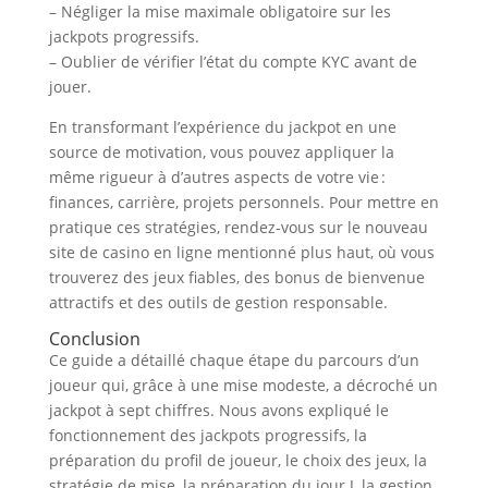
– Négliger la mise maximale obligatoire sur les
jackpots progressifs.
– Oublier de vérifier l’état du compte KYC avant de
jouer.
En transformant l’expérience du jackpot en une
source de motivation, vous pouvez appliquer la
même rigueur à d’autres aspects de votre vie :
finances, carrière, projets personnels. Pour mettre en
pratique ces stratégies, rendez‑vous sur le nouveau
site de casino en ligne mentionné plus haut, où vous
trouverez des jeux fiables, des bonus de bienvenue
attractifs et des outils de gestion responsable.
Conclusion
Ce guide a détaillé chaque étape du parcours d’un
joueur qui, grâce à une mise modeste, a décroché un
jackpot à sept chiffres. Nous avons expliqué le
fonctionnement des jackpots progressifs, la
préparation du profil de joueur, le choix des jeux, la
stratégie de mise, la préparation du jour J, la gestion