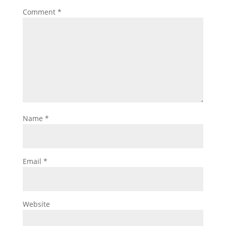
Comment
*
Name
*
Email
*
Website