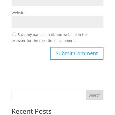
Website
Save my name, email, and website in this
browser for the next time I comment.
Search
Recent Posts