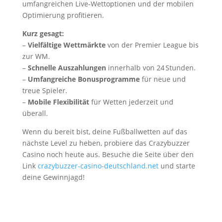
umfangreichen Live‑Wettoptionen und der mobilen
Optimierung profitieren.
Kurz gesagt:
–
Vielfältige Wettmärkte
von der Premier League bis
zur WM.
–
Schnelle Auszahlungen
innerhalb von 24 Stunden.
–
Umfangreiche Bonusprogramme
für neue und
treue Spieler.
–
Mobile Flexibilität
für Wetten jederzeit und
überall.
Wenn du bereit bist, deine Fußballwetten auf das
nächste Level zu heben, probiere das Crazybuzzer
Casino noch heute aus. Besuche die Seite über den
Link
crazybuzzer-casino-deutschland.net
und starte
deine Gewinnjagd!