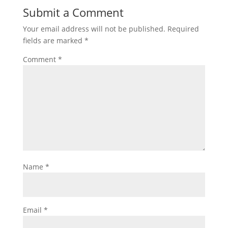
Submit a Comment
Your email address will not be published.
Required
fields are marked
*
Comment
*
Name
*
Email
*