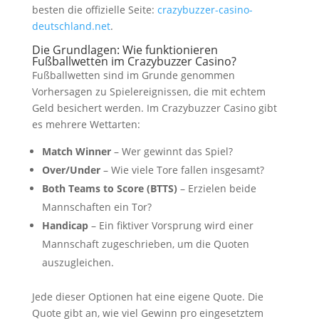
besten die offizielle Seite:
crazybuzzer-casino-
deutschland.net
.
Die Grundlagen: Wie funktionieren
Fußballwetten im Crazybuzzer Casino?
Fußballwetten sind im Grunde genommen
Vorhersagen zu Spielereignissen, die mit echtem
Geld besichert werden. Im Crazybuzzer Casino gibt
es mehrere Wettarten:
Match Winner
– Wer gewinnt das Spiel?
Over/Under
– Wie viele Tore fallen insgesamt?
Both Teams to Score (BTTS)
– Erzielen beide
Mannschaften ein Tor?
Handicap
– Ein fiktiver Vorsprung wird einer
Mannschaft zugeschrieben, um die Quoten
auszugleichen.
Jede dieser Optionen hat eine eigene Quote. Die
Quote gibt an, wie viel Gewinn pro eingesetztem