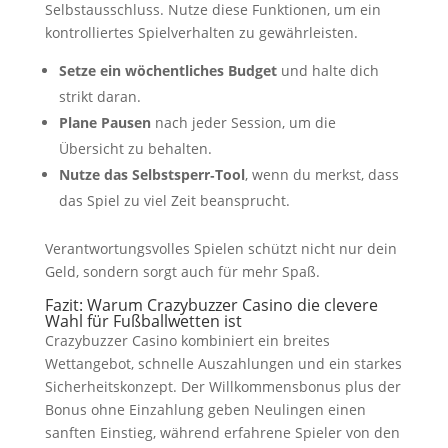
Selbstausschluss. Nutze diese Funktionen, um ein
kontrolliertes Spielverhalten zu gewährleisten.
Setze ein wöchentliches Budget
und halte dich
strikt daran.
Plane Pausen
nach jeder Session, um die
Übersicht zu behalten.
Nutze das Selbstsperr‑Tool
, wenn du merkst, dass
das Spiel zu viel Zeit beansprucht.
Verantwortungsvolles Spielen schützt nicht nur dein
Geld, sondern sorgt auch für mehr Spaß.
Fazit: Warum Crazybuzzer Casino die clevere
Wahl für Fußballwetten ist
Crazybuzzer Casino kombiniert ein breites
Wettangebot, schnelle Auszahlungen und ein starkes
Sicherheitskonzept. Der Willkommensbonus plus der
Bonus ohne Einzahlung geben Neulingen einen
sanften Einstieg, während erfahrene Spieler von den