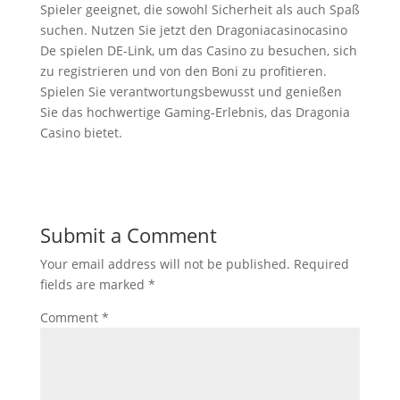
Spieler geeignet, die sowohl Sicherheit als auch Spaß
suchen. Nutzen Sie jetzt den Dragoniacasinocasino
De spielen DE‑Link, um das Casino zu besuchen, sich
zu registrieren und von den Boni zu profitieren.
Spielen Sie verantwortungsbewusst und genießen
Sie das hochwertige Gaming‑Erlebnis, das Dragonia
Casino bietet.
Submit a Comment
Your email address will not be published.
Required
fields are marked
*
Comment
*