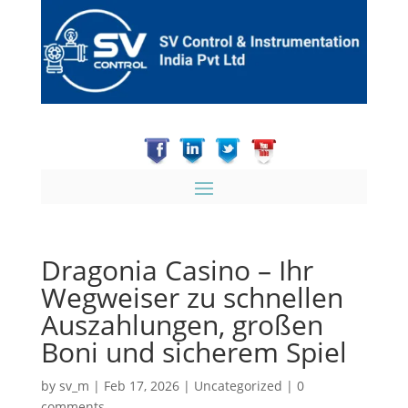
Dragonia Casino – Ihr
Wegweiser zu schnellen
Auszahlungen, großen
Boni und sicherem Spiel
by
sv_m
|
Feb 17, 2026
|
Uncategorized
|
0
comments