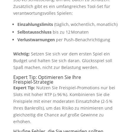
Zusätzlich gibt es ein umfangreiches Tool‑Set für
verantwortungsvolles Spielen:
Einzahlungslimits
(täglich, wöchentlich, monatlich)
Selbstausschluss
bis zu 12 Monaten
Verlustwarnungen
per Push‑Benachrichtigung
Wichtig:
Setzen Sie sich vor dem ersten Spiel ein
Budget und halten Sie sich daran. Glücksspiel soll
Spaß machen, nicht zur Belastung werden.
Expert Tip: Optimieren Sie Ihre
Freispiel‑Strategie
Expert Tip:
Nutzen Sie Freispiel‑Promotions nur bei
Slots mit hoher RTP (≥ 96 %). Kombinieren Sie die
Freispiele mit einer moderaten Einsatzhöhe (2‑5 %
Ihres Bankrolls), um das Risiko zu minimieren und
gleichzeitig die Chance auf große Gewinne zu
erhöhen.
Häufige Fehler, die Sie vermeiden sollten