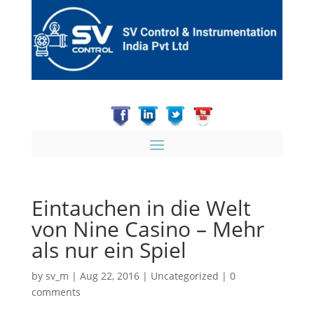
Eintauchen in die Welt
von Nine Casino – Mehr
als nur ein Spiel
by
sv_m
|
Aug 22, 2016
|
Uncategorized
|
0
comments