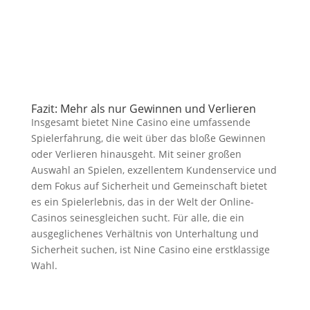
Fazit: Mehr als nur Gewinnen und Verlieren
Insgesamt bietet Nine Casino eine umfassende
Spielerfahrung, die weit über das bloße Gewinnen
oder Verlieren hinausgeht. Mit seiner großen
Auswahl an Spielen, exzellentem Kundenservice und
dem Fokus auf Sicherheit und Gemeinschaft bietet
es ein Spielerlebnis, das in der Welt der Online-
Casinos seinesgleichen sucht. Für alle, die ein
ausgeglichenes Verhältnis von Unterhaltung und
Sicherheit suchen, ist Nine Casino eine erstklassige
Wahl.