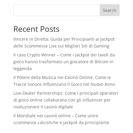
Search
Recent Posts
Vincere in Diretta: Guida per Principianti ai Jackpot
delle Scommesse Live sui Migliori Siti di Gaming
Il caso Crypto Winner – Come i jackpot dei tavoli da
gioco hanno trasformato un giocatore di Bitcoin in
leggenda
Il Potere della Musica nei Casinò Online: Come le
Tracce Sonore Influenzano il Gioco nel Nuovo Anno
Live‑Dealer Partnerships: Come i principali operatori
di gioco online collaborano con gli influencer per
rivoluzionare il casinò digitale
Il Mondiale nei casinò online – Come unire
scommesse calcistiche e jackpot da principiante