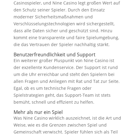
Casinospieler, und Nine Casino legt großen Wert auf
den Schutz seiner Spieler. Durch den Einsatz
moderner Sicherheitsmaßnahmen und
Verschlüsselungstechnologien wird sichergestellt,
dass alle Daten sicher und geschützt sind. Hinzu
kommt eine transparente und faire Spielumgebung,
die das Vertrauen der Spieler nachhaltig stärkt.
Benutzerfreundlichkeit und Support
Ein weiterer großer Pluspunkt von Nine Casino ist
der exzellente Kundenservice. Der Support ist rund
um die Uhr erreichbar und steht den Spielern bei
allen Fragen und Anliegen mit Rat und Tat zur Seite.
Egal, ob es um technische Fragen oder
Spielstrategien geht, das Support-Team ist stets
bemüht, schnell und effizient zu helfen.
Mehr als nur ein Spiel
Was Nine Casino wirklich auszeichnet, ist die Art und
Weise, wie es die Grenzen zwischen Spiel und
Gemeinschaft verwischt. Spieler fühlen sich als Teil