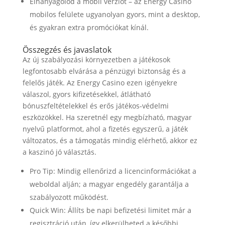
Elhanyagolod a mobil verziót – az Energy Casino
mobilos felülete ugyanolyan gyors, mint a desktop,
és gyakran extra promóciókat kínál.
Összegzés és javaslatok
Az új szabályozási környezetben a játékosok
legfontosabb elvárása a pénzügyi biztonság és a
felelős játék. Az Energy Casino ezen igényekre
válaszol, gyors kifizetésekkel, átlátható
bónuszfeltételekkel és erős játékos‑védelmi
eszközökkel. Ha szeretnél egy megbízható, magyar
nyelvű platformot, ahol a fizetés egyszerű, a játék
változatos, és a támogatás mindig elérhető, akkor ez
a kaszinó jó választás.
Pro Tip: Mindig ellenőrizd a licencinformációkat a
weboldal alján; a magyar engedély garantálja a
szabályozott működést.
Quick Win: Állíts be napi befizetési limitet már a
regisztráció után, így elkerülheted a későbbi