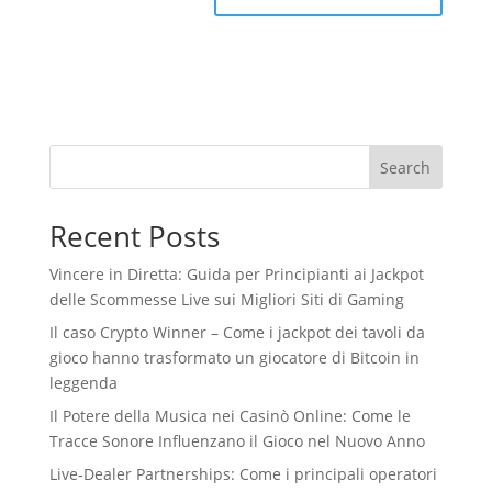
Search
Recent Posts
Vincere in Diretta: Guida per Principianti ai Jackpot
delle Scommesse Live sui Migliori Siti di Gaming
Il caso Crypto Winner – Come i jackpot dei tavoli da
gioco hanno trasformato un giocatore di Bitcoin in
leggenda
Il Potere della Musica nei Casinò Online: Come le
Tracce Sonore Influenzano il Gioco nel Nuovo Anno
Live‑Dealer Partnerships: Come i principali operatori