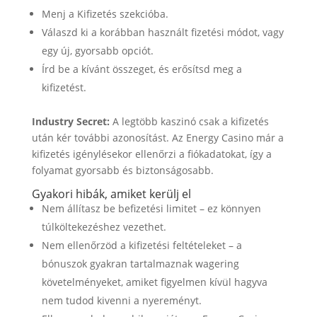
Menj a Kifizetés szekcióba.
Válaszd ki a korábban használt fizetési módot, vagy
egy új, gyorsabb opciót.
Írd be a kívánt összeget, és erősítsd meg a
kifizetést.
Industry Secret:
A legtöbb kaszinó csak a kifizetés
után kér további azonosítást. Az Energy Casino már a
kifizetés igénylésekor ellenőrzi a fiókadatokat, így a
folyamat gyorsabb és biztonságosabb.
Gyakori hibák, amiket kerülj el
Nem állítasz be befizetési limitet – ez könnyen
túlköltekezéshez vezethet.
Nem ellenőrzöd a kifizetési feltételeket – a
bónuszok gyakran tartalmaznak wagering
követelményeket, amiket figyelmen kívül hagyva
nem tudod kivenni a nyereményt.