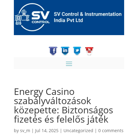
Energy Casino
szabályváltozások
közepette: Biztonságos
fizetés és felelős játék
by
sv_m
|
Jul 14, 2025
|
Uncategorized
|
0 comments