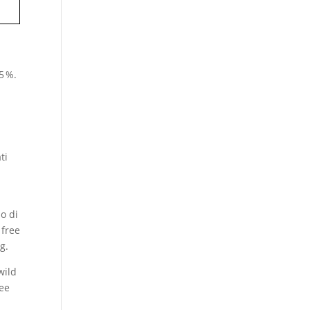
5 %.
ti
io di
 free
g.
wild
ree