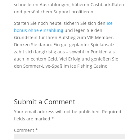
schnelleren Auszahlungen, höheren Cashback‑Raten
und persönlichem Support profitieren.
Starten Sie noch heute, sichern Sie sich den
Ice
bonus ohne einzahlung
und legen Sie den
Grundstein für Ihren Aufstieg zum VIP‑Member.
Denken Sie daran: Ein gut geplanter Spielansatz
zahlt sich langfristig aus – sowohl in Punkten als
auch in echtem Geld. Viel Erfolg und genießen Sie
den Sommer‑Live‑Spaß im Ice Fishing Casino!
Submit a Comment
Your email address will not be published.
Required
fields are marked
*
Comment
*