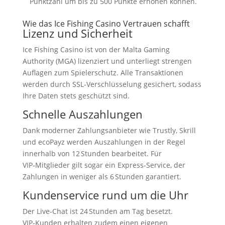
Punktzahl um bis zu 500 Punkte erhöhen können.
Wie das Ice Fishing Casino Vertrauen schafft
Lizenz und Sicherheit
Ice Fishing Casino ist von der Malta Gaming
Authority (MGA) lizenziert und unterliegt strengen
Auflagen zum Spielerschutz. Alle Transaktionen
werden durch SSL‑Verschlüsselung gesichert, sodass
Ihre Daten stets geschützt sind.
Schnelle Auszahlungen
Dank moderner Zahlungsanbieter wie Trustly, Skrill
und ecoPayz werden Auszahlungen in der Regel
innerhalb von 12 Stunden bearbeitet. Für
VIP‑Mitglieder gilt sogar ein Express‑Service, der
Zahlungen in weniger als 6 Stunden garantiert.
Kundenservice rund um die Uhr
Der Live‑Chat ist 24 Stunden am Tag besetzt.
VIP‑Kunden erhalten zudem einen eigenen