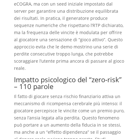
eCOGRA, ma con un seed iniziale impostato dal
server per garantire una distribuzione equilibrata
dei risultati. In pratica, il generatore produce
sequenze numeriche che rispettano l’RTP dichiarato,
ma la frequenza delle vincite è modulata per offrire
al giocatore una sensazione di “gioco attivo”. Questo
approccio evita che le demo mostrino una serie di
perdite consecutive troppo lunga, che potrebbe
scoraggiare l’utente prima ancora di passare al gioco
reale.
Impatto psicologico del “zero‑risk”
– 110 parole
Il fatto di giocare senza rischio finanziario attiva un
meccanismo di ricompensa cerebrale più intenso: il
giocatore percepisce le vincite come un premio puro,
senza l’ansia legata alla perdita. Questo fenomeno
può portare a un aumento della fiducia in se stessi,
ma anche a un “effetto dipendenza” se il passaggio