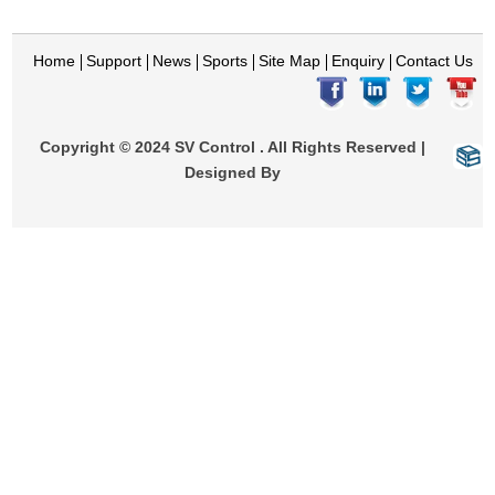
Home
Support
News
Sports
Site Map
Enquiry
Contact Us
Copyright © 2024 SV Control . All Rights Reserved |
Designed By