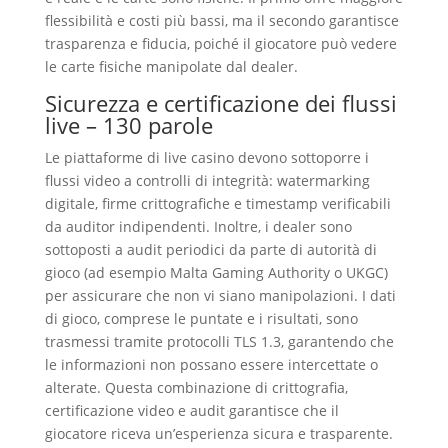
flessibilità e costi più bassi, ma il secondo garantisce
trasparenza e fiducia, poiché il giocatore può vedere
le carte fisiche manipolate dal dealer.
Sicurezza e certificazione dei flussi
live – 130 parole
Le piattaforme di live casino devono sottoporre i
flussi video a controlli di integrità: watermarking
digitale, firme crittografiche e timestamp verificabili
da auditor indipendenti. Inoltre, i dealer sono
sottoposti a audit periodici da parte di autorità di
gioco (ad esempio Malta Gaming Authority o UKGC)
per assicurare che non vi siano manipolazioni. I dati
di gioco, comprese le puntate e i risultati, sono
trasmessi tramite protocolli TLS 1.3, garantendo che
le informazioni non possano essere intercettate o
alterate. Questa combinazione di crittografia,
certificazione video e audit garantisce che il
giocatore riceva un’esperienza sicura e trasparente.