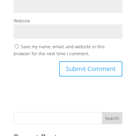
Website
Save my name, email, and website in this
browser for the next time I comment.
Search