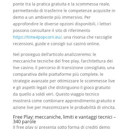
ponte tra la pratica gratuita e la scommessa reale,
permettendo di trasferire le competenze acquisite in
demo a un ambiente più immersivo. Per
approfondire le diverse opzioni disponibili, i lettori
possono consultare il sito di riferimento
https://time4popcorn.eu/
, una risorsa che raccoglie
recensioni, guide e consigli sui casinò online.
Nel prosieguo dell’articolo analizzeremo: le
meccaniche tecniche del free play, l’architettura dei
live casino, il percorso di transizione consigliato, una
comparativa delle piattaforme più complete, le
strategie avanzate per ottimizzare le scommesse live
e gli aspetti legali che distinguono il gioco gratuito
da quello a soldi veri. Questo viaggio tecnico
mostrerà come combinare apprendimento gratuito e
azione live per massimizzare le probabilità di vincita.
Free Play: meccaniche, limiti e vantaggi tecnici –
340 parole
Il free play si presenta sotto forma di crediti demo