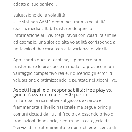
adatto al tuo bankroll.
Valutazione della volatilità
– Le slot non AAMS demo mostrano la volatilità
(bassa, media, alta). Trasferendo questa
informazione al live, scegli tavoli con volatilità simile:
ad esempio, una slot ad alta volatilità corrisponde a
un tavolo di baccarat con alta varianza di vincita.
Applicando queste tecniche, il giocatore può
trasformare le ore spese in modalità practice in un
vantaggio competitivo reale, riducendo gli errori di
valutazione e ottimizzando le puntate nei giochi live.
Aspetti legali e di responsabilità: free play vs.
gioco d’azzardo reale – 300 parole
In Europa, la normativa sul gioco d’azzardo è
frammentata a livello nazionale ma segue principi
comuni dettati dall’UE. Il free play, essendo privo di
transazioni finanziarie, rientra nella categoria dei
“servizi di intrattenimento” e non richiede licenza di