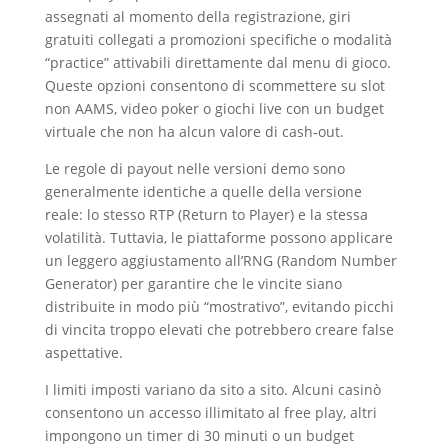
assegnati al momento della registrazione, giri
gratuiti collegati a promozioni specifiche o modalità
“practice” attivabili direttamente dal menu di gioco.
Queste opzioni consentono di scommettere su slot
non AAMS, video poker o giochi live con un budget
virtuale che non ha alcun valore di cash‑out.
Le regole di payout nelle versioni demo sono
generalmente identiche a quelle della versione
reale: lo stesso RTP (Return to Player) e la stessa
volatilità. Tuttavia, le piattaforme possono applicare
un leggero aggiustamento all’RNG (Random Number
Generator) per garantire che le vincite siano
distribuite in modo più “mostrativo”, evitando picchi
di vincita troppo elevati che potrebbero creare false
aspettative.
I limiti imposti variano da sito a sito. Alcuni casinò
consentono un accesso illimitato al free play, altri
impongono un timer di 30 minuti o un budget