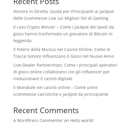
Recent Posts
Vincere in Diretta: Guida per Principianti ai Jackpot
delle Scommesse Live sui Migliori Siti di Gaming
Il caso Crypto Winner – Come i jackpot dei tavoli da
gioco hanno trasformato un giocatore di Bitcoin in
leggenda
Il Potere della Musica nei Casinò Online: Come le
Tracce Sonore Influenzano il Gioco nel Nuovo Anno
Live‑Dealer Partnerships: Come i principali operatori
di gioco online collaborano con gli influencer per
rivoluzionare il casinò digitale
Il Mondiale nei casinò online – Come unire
scommesse calcistiche e jackpot da principiante
Recent Comments
A WordPress Commenter
on
Hello world!