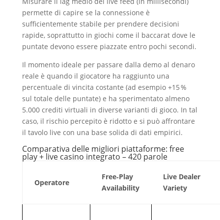
Misurare il lag medio del live feed (in millisecondi)
permette di capire se la connessione è
sufficientemente stabile per prendere decisioni
rapide, soprattutto in giochi come il baccarat dove le
puntate devono essere piazzate entro pochi secondi.
Il momento ideale per passare dalla demo al denaro
reale è quando il giocatore ha raggiunto una
percentuale di vincita costante (ad esempio +15 %
sul totale delle puntate) e ha sperimentato almeno
5.000 crediti virtuali in diverse varianti di gioco. In tal
caso, il rischio percepito è ridotto e si può affrontare
il tavolo live con una base solida di dati empirici.
Comparativa delle migliori piattaforme: free
play + live casino integrato – 420 parole
Free‑Play
Live Dealer
Operatore
Availability
Variety