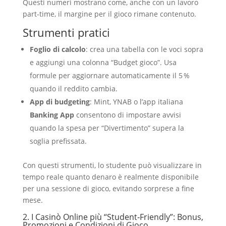
Questi numeri mostrano come, anche con un lavoro
part‑time, il margine per il gioco rimane contenuto.
Strumenti pratici
Foglio di calcolo
: crea una tabella con le voci sopra
e aggiungi una colonna “Budget gioco”. Usa
formule per aggiornare automaticamente il 5 %
quando il reddito cambia.
App di budgeting
: Mint, YNAB o l’app italiana
Banking App
consentono di impostare avvisi
quando la spesa per “Divertimento” supera la
soglia prefissata.
Con questi strumenti, lo studente può visualizzare in
tempo reale quanto denaro è realmente disponibile
per una sessione di gioco, evitando sorprese a fine
mese.
2. I Casinò Online più “Student‑Friendly”: Bonus,
Promozioni e Condizioni di Gioco