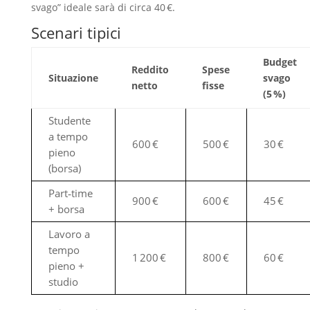
svago” ideale sarà di circa 40 €.
Scenari tipici
Budget
Reddito
Spese
Situazione
svago
netto
fisse
(5 %)
Studente
a tempo
600 €
500 €
30 €
pieno
(borsa)
Part‑time
900 €
600 €
45 €
+ borsa
Lavoro a
tempo
1 200 €
800 €
60 €
pieno +
studio