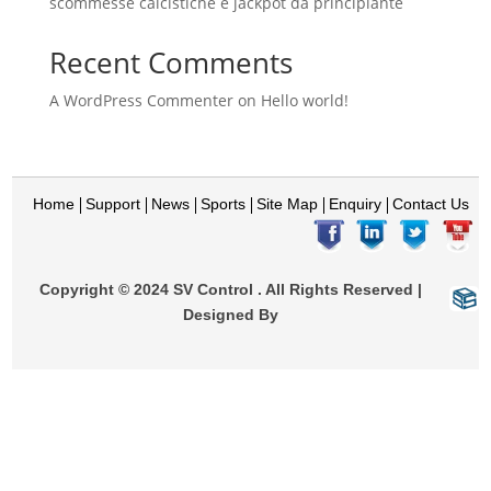
scommesse calcistiche e jackpot da principiante
Recent Comments
A WordPress Commenter
on
Hello world!
Home
Support
News
Sports
Site Map
Enquiry
Contact Us
Copyright © 2024 SV Control . All Rights Reserved |
Designed By