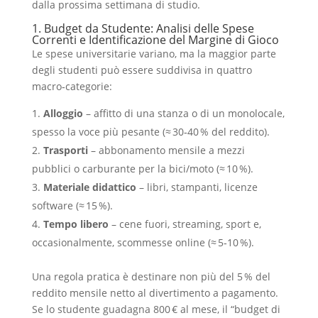
dalla prossima settimana di studio.
1. Budget da Studente: Analisi delle Spese
Correnti e Identificazione del Margine di Gioco
Le spese universitarie variano, ma la maggior parte
degli studenti può essere suddivisa in quattro
macro‑categorie:
Alloggio
– affitto di una stanza o di un monolocale,
spesso la voce più pesante (≈ 30‑40 % del reddito).
Trasporti
– abbonamento mensile a mezzi
pubblici o carburante per la bici/moto (≈ 10 %).
Materiale didattico
– libri, stampanti, licenze
software (≈ 15 %).
Tempo libero
– cene fuori, streaming, sport e,
occasionalmente, scommesse online (≈ 5‑10 %).
Una regola pratica è destinare non più del 5 % del
reddito mensile netto al divertimento a pagamento.
Se lo studente guadagna 800 € al mese, il “budget di