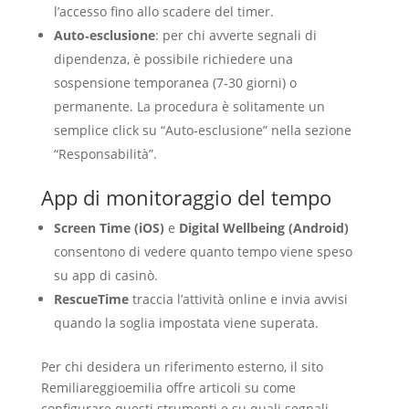
l’accesso fino allo scadere del timer.
Auto‑esclusione
: per chi avverte segnali di
dipendenza, è possibile richiedere una
sospensione temporanea (7‑30 giorni) o
permanente. La procedura è solitamente un
semplice click su “Auto‑esclusione” nella sezione
“Responsabilità”.
App di monitoraggio del tempo
Screen Time (iOS)
e
Digital Wellbeing (Android)
consentono di vedere quanto tempo viene speso
su app di casinò.
RescueTime
traccia l’attività online e invia avvisi
quando la soglia impostata viene superata.
Per chi desidera un riferimento esterno, il sito
Remiliareggioemilia offre articoli su come
configurare questi strumenti e su quali segnali