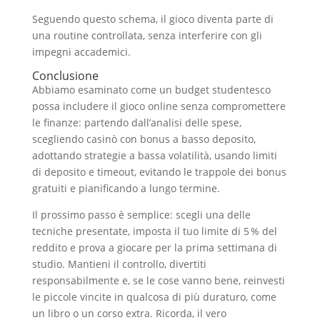
Seguendo questo schema, il gioco diventa parte di
una routine controllata, senza interferire con gli
impegni accademici.
Conclusione
Abbiamo esaminato come un budget studentesco
possa includere il gioco online senza compromettere
le finanze: partendo dall’analisi delle spese,
scegliendo casinò con bonus a basso deposito,
adottando strategie a bassa volatilità, usando limiti
di deposito e timeout, evitando le trappole dei bonus
gratuiti e pianificando a lungo termine.
Il prossimo passo è semplice: scegli una delle
tecniche presentate, imposta il tuo limite di 5 % del
reddito e prova a giocare per la prima settimana di
studio. Mantieni il controllo, divertiti
responsabilmente e, se le cose vanno bene, reinvesti
le piccole vincite in qualcosa di più duraturo, come
un libro o un corso extra. Ricorda, il vero