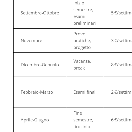
Inizio
semestre,
Settembre‑Ottobre
5 €/setti
esami
preliminari
Prove
Novembre
pratiche,
3 €/setti
progetto
Vacanze,
Dicembre‑Gennaio
8 €/setti
break
Febbraio‑Marzo
Esami finali
2 €/setti
Fine
Aprile‑Giugno
semestre,
6 €/setti
tirocinio