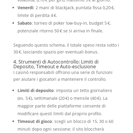
Venerdì
: 2 mani di blackjack, puntata fissa 0,20 €,
limite di perdita 4 €.
Sabato
: torneo di poker low‑buy‑in, budget 5 €,
potenziale ritorno 50 € se si arriva in finale.
Seguendo questo schema, il totale speso resta sotto i
30 €, lasciando spazio per eventuali bonus.
4. Strumenti di Autocontrollo: Limiti di
Deposito, Timeout e Auto‑esclusione
I casinò responsabili offrono una serie di funzioni
per aiutare i giocatori a mantenere il controllo.
Limiti di deposito
: imposta un tetto giornaliero
(es. 5 €), settimanale (20 €) o mensile (40 €). La
maggior parte delle piattaforme consente di
modificare questi limiti dal proprio profilo.
Timeout di gioco
: scegli un blocco di 15, 30 o 60
minuti dopo ogni sessione; il sito bloccherà