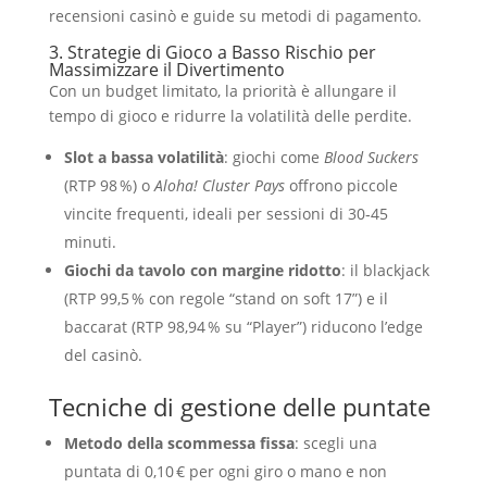
recensioni casinò e guide su metodi di pagamento.
3. Strategie di Gioco a Basso Rischio per
Massimizzare il Divertimento
Con un budget limitato, la priorità è allungare il
tempo di gioco e ridurre la volatilità delle perdite.
Slot a bassa volatilità
: giochi come
Blood Suckers
(RTP 98 %) o
Aloha! Cluster Pays
offrono piccole
vincite frequenti, ideali per sessioni di 30‑45
minuti.
Giochi da tavolo con margine ridotto
: il blackjack
(RTP 99,5 % con regole “stand on soft 17”) e il
baccarat (RTP 98,94 % su “Player”) riducono l’edge
del casinò.
Tecniche di gestione delle puntate
Metodo della scommessa fissa
: scegli una
puntata di 0,10 € per ogni giro o mano e non