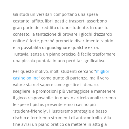
Gli studi universitari comportano una spesa
costante: affitto, libri, pasti e trasporti assorbono
gran parte del reddito di uno studente. In questo
contesto, la tentazione di provare i giochi d’azzardo
online è forte, perché promette divertimento rapido
e la possibilità di guadagnare qualche extra.
Tuttavia, senza un piano preciso, è facile trasformare
una piccola puntata in una perdita significativa.
Per questo motivo, molti studenti cercano “
migliori
casino online
” come punto di partenza, ma il vero
valore sta nel sapere come gestire il denaro,
scegliere le promozioni più vantaggiose e mantenere
il gioco responsabile. In questo articolo analizzeremo
le spese tipiche, presenteremo i casinò più
“student‑friendly”, illustreremo strategie a basso
rischio e forniremo strumenti di autocontrollo. Alla
fine avrai un piano pratico da mettere in atto già