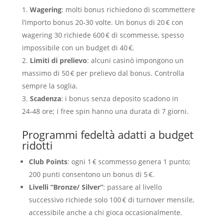
Wagering
: molti bonus richiedono di scommettere
l’importo bonus 20‑30 volte. Un bonus di 20 € con
wagering 30 richiede 600 € di scommesse, spesso
impossibile con un budget di 40 €.
Limiti di prelievo
: alcuni casinò impongono un
massimo di 50 € per prelievo dal bonus. Controlla
sempre la soglia.
Scadenza
: i bonus senza deposito scadono in
24‑48 ore; i free spin hanno una durata di 7 giorni.
Programmi fedeltà adatti a budget
ridotti
Club Points
: ogni 1 € scommesso genera 1 punto;
200 punti consentono un bonus di 5 €.
Livelli “Bronze/ Silver”
: passare al livello
successivo richiede solo 100 € di turnover mensile,
accessibile anche a chi gioca occasionalmente.