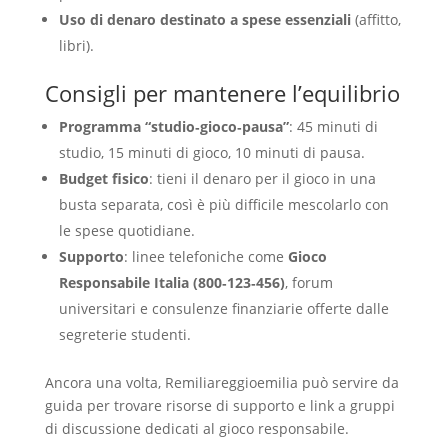
Uso di denaro destinato a spese essenziali
(affitto,
libri).
Consigli per mantenere l’equilibrio
Programma “studio‑gioco‑pausa”
: 45 minuti di
studio, 15 minuti di gioco, 10 minuti di pausa.
Budget fisico
: tieni il denaro per il gioco in una
busta separata, così è più difficile mescolarlo con
le spese quotidiane.
Supporto
: linee telefoniche come
Gioco
Responsabile Italia (800‑123‑456)
, forum
universitari e consulenze finanziarie offerte dalle
segreterie studenti.
Ancora una volta, Remiliareggioemilia può servire da
guida per trovare risorse di supporto e link a gruppi
di discussione dedicati al gioco responsabile.