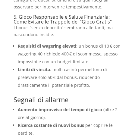
osservare per intervenire tempestivamente.
5. Gioco Responsabile e Salute Finanziaria:
Come Evitare le Trappole del “Gioco Gratis”
I bonus “senza deposito” sembrano allettanti, ma
nascondono insidie.
Requisiti di wagering elevati
: un bonus di 10 € con
wagering 40 richiede 400 € di scommesse, spesso
impossibile con un budget limitato.
Limiti di vincita
: molti casinò permettono di
prelevare solo 50 € dal bonus, riducendo
drasticamente il potenziale profitto.
Segnali di allarme
Aumento improvviso del tempo di gioco
(oltre 2
ore al giorno).
Ricerca costante di nuovi bonus
per coprire le
perdite.