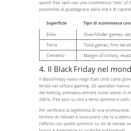
questi free spin con una scommessa “over 22.5
possibilità di guadagnare dalla slot e di capit
Superficie
Tipo di scommessa cons
Erba
Over/Under games, set
Terra
Total games, first set w
Cemento
Margin of victory, exac
4. Il Black Friday nel mon
Il Black Friday nasce negli Stati Uniti come gi
fertile nel settore gaming. Gli operatori hann
del betting, potevano attirare nuovi utenti in 
200 %, free spin su slot a tema sportivo e cash
Per verificare la legittimità di una promozione,
termini di rollover e assicurarsi che la scadenz
l’offerta con quelle presenti su siti di review
bonus e avvertenze su pratiche ingannevoli.