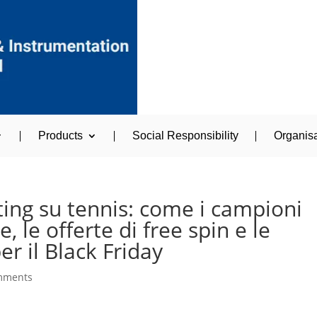
Products
Social Responsibility
Organisa
tting su tennis: come i campioni
, le offerte di free spin e le
r il Black Friday
mments