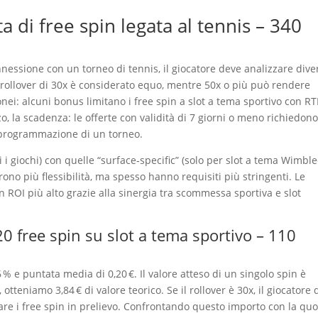
a di free spin legata al tennis – 340
ssione con un torneo di tennis, il giocatore deve analizzare dive
 rollover di 30x è considerato equo, mentre 50x o più può rendere
onei: alcuni bonus limitano i free spin a slot a tema sportivo con RT
rzo, la scadenza: le offerte con validità di 7 giorni o meno richiedon
 programmazione di un torneo.
ti i giochi) con quelle “surface‑specific” (solo per slot a tema Wimbl
no più flessibilità, ma spesso hanno requisiti più stringenti. Le
 ROI più alto grazie alla sinergia tra scommessa sportiva e slot
 20 free spin su slot a tema sportivo – 110
 e puntata media di 0,20 €. Il valore atteso di un singolo spin è
, otteniamo 3,84 € di valore teorico. Se il rollover è 30x, il giocatore
mare i free spin in prelievo. Confrontando questo importo con la qu