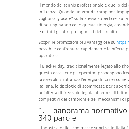
Il mondo del tennis professionale e quello d
influenza. Quando un grande campione impugna
vogliono “giocare” sulla stessa superficie, sulla
di betting hanno colto questa sinergia, creando
e di tutti gli altri protagonisti del circuito.
Scopri le promozioni più vantaggiose su
https:
possibile confrontare rapidamente le offerte più
operatore.
Il Black Friday, tradizionalmente legato allo 
questa occasione gli operatori propongono free
favorevoli, sfruttando l’energia di tornei co
italiana, le tipologie di scommesse per superfi
un’offerta di free spin legata al tennis. Il lett
competitivi dei campioni e dei meccanismi di pr
1. Il panorama normativo 
340 parole
L’industria delle scommesse sportive in Itali