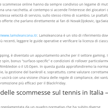
elle scommesse online hanno da sempre condiviso un legame di mu
 una racchetta, al contempo si accende l’interesse dei giocatori 
 stessa velocità di servizio, sullo stesso ritmo di scambio. Le piatta
 offerte che parlano direttamente ai fan di Novak Djokovic, Iga Swi
//www.lamoleancona.it/
. Lamoleancona è un sito di riferimento dov
 recenti, leggere le guide operative e verificare la licenza di cias
shopping, è diventato un appuntamento anche per il settore gaming. 
 spin, bonus “surface‑specific” e condizioni di rollover particolar
me Wimbledon o il US Open. In questa guida approfondiremo la norma
cie, la gestione del bankroll e, soprattutto, come valutare correttam
ore uscirà con una visione chiara delle regole di compliance, dei vant
omozione più efficaci per il Black Friday.
delle scommesse sul tennis in Italia 
a è regolamentata da un quadro normativo che ha subito diverse