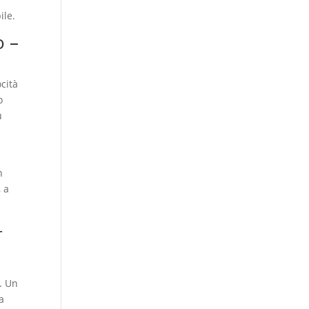
ile.
o –
ocità
o
u
n
, a
–
à
r. Un
a