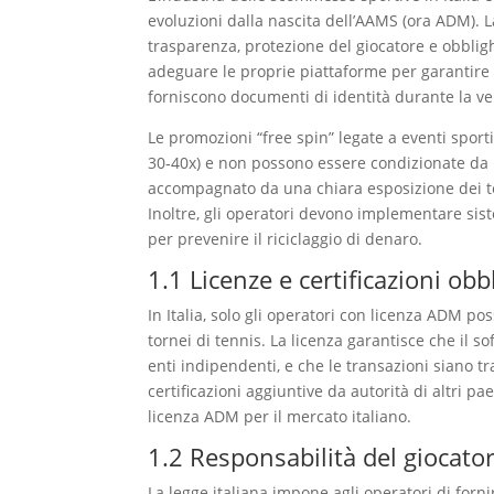
evoluzioni dalla nascita dell’AAMS (ora ADM). La
trasparenza, protezione del giocatore e obbligh
adeguare le proprie piattaforme per garantire l
forniscono documenti di identità durante la ver
Le promozioni “free spin” legate a eventi sportiv
30‑40x) e non possono essere condizionate da 
accompagnato da una chiara esposizione dei ter
Inoltre, gli operatori devono implementare siste
per prevenire il riciclaggio di denaro.
1.1 Licenze e certificazioni obb
In Italia, solo gli operatori con licenza ADM po
tornei di tennis. La licenza garantisce che il so
enti indipendenti, e che le transazioni siano tr
certificazioni aggiuntive da autorità di altri 
licenza ADM per il mercato italiano.
1.2 Responsabilità del giocato
La legge italiana impone agli operatori di forni