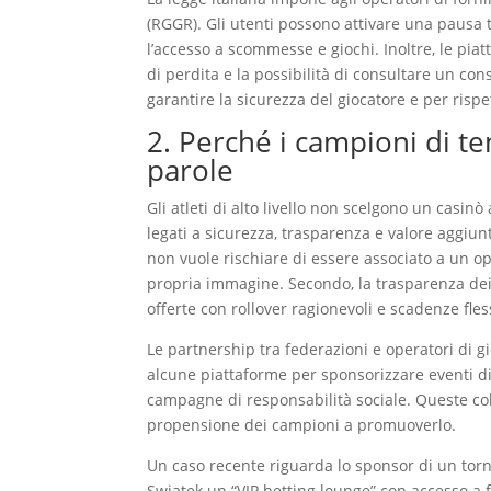
(RGGR). Gli utenti possono attivare una pausa
l’accesso a scommesse e giochi. Inoltre, le piatt
di perdita e la possibilità di consultare un c
garantire la sicurezza del giocatore e per rispe
2. Perché i campioni di te
parole
Gli atleti di alto livello non scelgono un casinò 
legati a sicurezza, trasparenza e valore aggiu
non vuole rischiare di essere associato a un 
propria immagine. Secondo, la trasparenza dei t
offerte con rollover ragionevoli e scadenze fles
Le partnership tra federazioni e operatori di g
alcune piattaforme per sponsorizzare eventi di 
campagne di responsabilità sociale. Queste col
propensione dei campioni a promuoverlo.
Un caso recente riguarda lo sponsor di un torne
Swiatek un “VIP betting lounge” con accesso a f