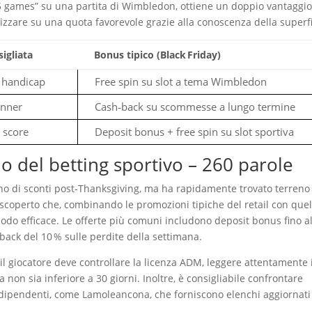
 games” su una partita di Wimbledon, ottiene un doppio vantaggio:
alizzare su una quota favorevole grazie alla conoscenza della superfi
igliata
Bonus tipico (Black Friday)
 handicap
Free spin su slot a tema Wimbledon
inner
Cash‑back su scommesse a lungo termine
t score
Deposit bonus + free spin su slot sportiva
do del betting sportivo – 260 parole
orno di sconti post‑Thanksgiving, ma ha rapidamente trovato terreno
o scoperto che, combinando le promozioni tipiche del retail con quel
modo efficace. Le offerte più comuni includono deposit bonus fino a
‑back del 10 % sulle perdite della settimana.
 il giocatore deve controllare la licenza ADM, leggere attentamente 
a non sia inferiore a 30 giorni. Inoltre, è consigliabile confrontare
 indipendenti, come Lamoleancona, che forniscono elenchi aggiornati