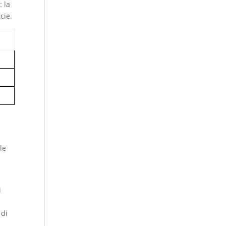
 la
cie.
le
l
i
 di