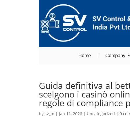
Home
Company
Guida definitiva al be
scelgono i casinò online
regole di compliance pe
by
sv_m
|
Jan 11, 2026
|
Uncategorized
|
0 co