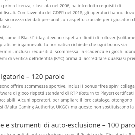
 prima licenza, rilasciata nel 2006, ha introdotto requisiti di
i fiscali. Con l’avvento del GDPR nel 2018, gli operatori hanno dovu
a sicurezza dei dati personali, un aspetto cruciale per i giocatori 
ifica.
i, come il Black Friday, devono rispettare limiti di rollover (solitam
pratiche ingannevoli. La normativa richiede che ogni bonus sia
mini, inclusi i requisiti di scommessa, la scadenza e i giochi idone
mi di verifica dell’identità (KYC) prima di accreditare qualsiasi pre
ligatorie – 120 parole
ssono offrire scommesse sportive, inclusi i bonus “free spin” collega
ftware di gioco rispetti standard di RTP (Return to Player) certificati
acciabili. Alcuni operatori, per ampliare il loro catalogo, ottengono
paesi (Malta Gaming Authority, UKGC), ma queste non sostituiscono la
re e strumenti di auto‑esclusione – 100 paro
re strumenti di auto‑esclusione, come il Registro dei Giocatori a Ri