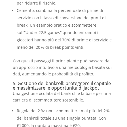
per ridurre il rischio.
Cemento: combina la percentuale di prime di
servizio con il tasso di conversione dei punti di
break. Un esempio pratico è scommettere
sull’“Under 22.5 games” quando entrambi i
giocatori hanno più del 70 % di prime di servizio e
meno del 20 % di break points vinti.
Con questi passaggi il principiante può passare da
un approccio intuitivo a una metodologia basata sui
dati, aumentando le probabilità di profitto.
5. Gestione del bankroll: proteggere il capitale
e massimizzare le opportunità di jackpot
Una gestione oculata del bankroll è la base per una
carriera di scommettitore sostenibile.
Regola del 2 %: non scommettere mai più del 2 %
del bankroll totale su una singola puntata. Con
€1 000, la puntata massima è €20.