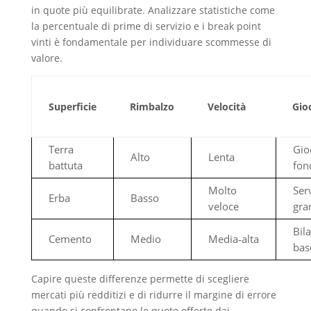
in quote più equilibrate. Analizzare statistiche come
la percentuale di prime di servizio e i break point
vinti è fondamentale per individuare scommesse di
valore.
Superficie
Rimbalzo
Velocità
Gioc
Terra
Gio
Alto
Lenta
battuta
fon
Molto
Ser
Erba
Basso
veloce
gra
Bil
Cemento
Medio
Media‑alta
bas
Capire queste differenze permette di scegliere
mercati più redditizi e di ridurre il margine di errore
quando si confrontano le quote offerte dai