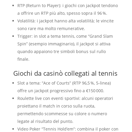
RTP (Return to Player): i giochi con jackpot tendono
a offrire un RTP più alto, spesso sopra il 96 %.
Volatilità: i jackpot hanno alta volatilità; le vincite
sono rare ma molto remunerative.
Trigger: in slot a tema tennis, come “Grand Slam
Spin” (esempio immaginario), il jackpot si attiva
quando appaiono tre simboli bonus sul rullo
finale.
Giochi da casinò collegati al tennis
Slot a tema: “Ace of Courts” (RTP 96,5 %, 5‑linea)
offre un jackpot progressivo fino a €150 000.
Roulette live con eventi sportivi: alcuni operatori
proiettano il match in corso sulla ruota,
permettendo scommesse su colore o numero
legate al risultato del punto.
Video Poker “Tennis Hold’em”: combina il poker con