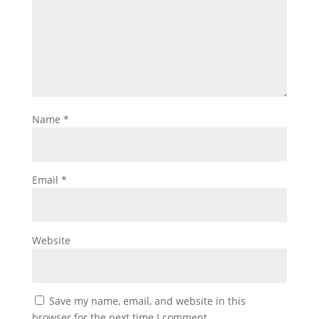
Name
*
Email
*
Website
Save my name, email, and website in this
browser for the next time I comment.