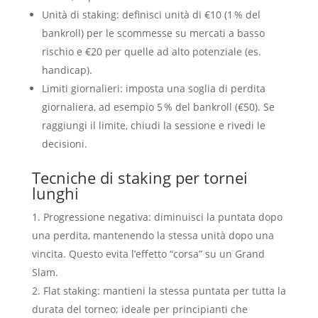
Unità di staking: definisci unità di €10 (1 % del
bankroll) per le scommesse su mercati a basso
rischio e €20 per quelle ad alto potenziale (es.
handicap).
Limiti giornalieri: imposta una soglia di perdita
giornaliera, ad esempio 5 % del bankroll (€50). Se
raggiungi il limite, chiudi la sessione e rivedi le
decisioni.
Tecniche di staking per tornei
lunghi
Progressione negativa: diminuisci la puntata dopo
una perdita, mantenendo la stessa unità dopo una
vincita. Questo evita l’effetto “corsa” su un Grand
Slam.
Flat staking: mantieni la stessa puntata per tutta la
durata del torneo; ideale per principianti che