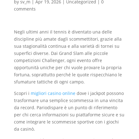
by
sv_m
|
Apr 19, 2026
|
Uncategorized
|
0
comments
Negli ultimi anni il tennis è diventato una delle
discipline più amate dagli scommettitori, grazie alla
sua stagionalità continua e alla varietà di tornei su
superfici diverse. Dai Grand Slam alle piccole
competizioni Challenger, ogni evento offre
opportunità uniche per chi vuole provare la propria
fortuna, soprattutto perché le quote rispecchiano le
sfumature tattiche di ogni campo.
Scopri i
migliori casino online
dove i jackpot possono
trasformare una semplice scommessa in una vincita
da record. Pariodispare è un punto di riferimento
per chi cerca informazioni su piattaforme sicure e su
come integrare le scommesse sportive con i giochi
da casinò.