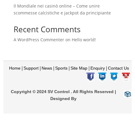
Il Mondiale nei casinò online – Come unire
scommesse calcistiche e jackpot da principiante
Recent Comments
A WordPress Commenter
on
Hello world!
Home
Support
News
Sports
Site Map
Enquiry
Contact Us
Copyright © 2024 SV Control . All Rights Reserved |
Designed By