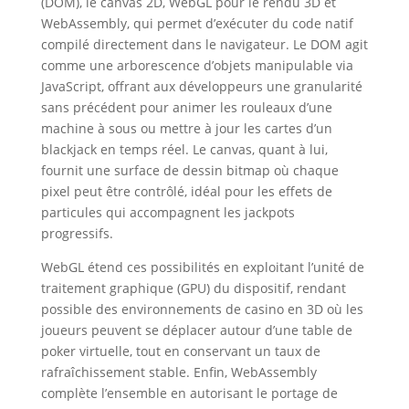
(DOM), le canvas 2D, WebGL pour le rendu 3D et
WebAssembly, qui permet d’exécuter du code natif
compilé directement dans le navigateur. Le DOM agit
comme une arborescence d’objets manipulable via
JavaScript, offrant aux développeurs une granularité
sans précédent pour animer les rouleaux d’une
machine à sous ou mettre à jour les cartes d’un
blackjack en temps réel. Le canvas, quant à lui,
fournit une surface de dessin bitmap où chaque
pixel peut être contrôlé, idéal pour les effets de
particules qui accompagnent les jackpots
progressifs.
WebGL étend ces possibilités en exploitant l’unité de
traitement graphique (GPU) du dispositif, rendant
possible des environnements de casino en 3D où les
joueurs peuvent se déplacer autour d’une table de
poker virtuelle, tout en conservant un taux de
rafraîchissement stable. Enfin, WebAssembly
complète l’ensemble en autorisant le portage de