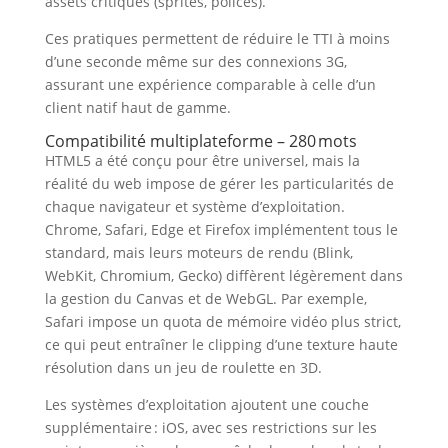
assets critiques (sprites, polices).
Ces pratiques permettent de réduire le TTI à moins
d’une seconde même sur des connexions 3G,
assurant une expérience comparable à celle d’un
client natif haut de gamme.
Compatibilité multiplateforme – 280 mots
HTML5 a été conçu pour être universel, mais la
réalité du web impose de gérer les particularités de
chaque navigateur et système d’exploitation.
Chrome, Safari, Edge et Firefox implémentent tous le
standard, mais leurs moteurs de rendu (Blink,
WebKit, Chromium, Gecko) diffèrent légèrement dans
la gestion du Canvas et de WebGL. Par exemple,
Safari impose un quota de mémoire vidéo plus strict,
ce qui peut entraîner le clipping d’une texture haute
résolution dans un jeu de roulette en 3D.
Les systèmes d’exploitation ajoutent une couche
supplémentaire : iOS, avec ses restrictions sur les