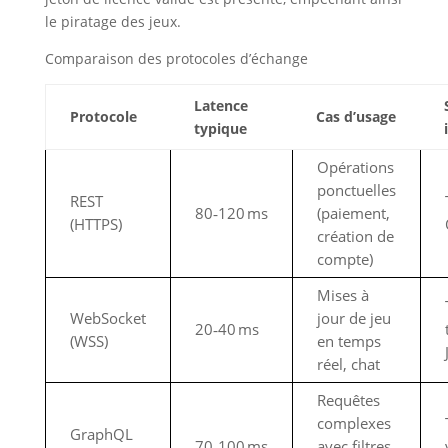
le piratage des jeux.
Comparaison des protocoles d’échange
Latence
Protocole
Cas d’usage
typique
Opérations
ponctuelles
REST
80‑120 ms
(paiement,
(HTTPS)
création de
compte)
Mises à
WebSocket
jour de jeu
20‑40 ms
(WSS)
en temps
réel, chat
Requêtes
complexes
GraphQL
70‑100 ms
avec filtres