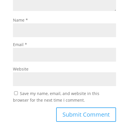
Name
*
Email
*
Website
Save my name, email, and website in this
browser for the next time I comment.