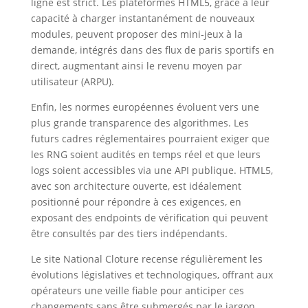
ligne est strict. Les plateformes HTML5, grâce à leur
capacité à charger instantanément de nouveaux
modules, peuvent proposer des mini‑jeux à la
demande, intégrés dans des flux de paris sportifs en
direct, augmentant ainsi le revenu moyen par
utilisateur (ARPU).
Enfin, les normes européennes évoluent vers une
plus grande transparence des algorithmes. Les
futurs cadres réglementaires pourraient exiger que
les RNG soient audités en temps réel et que leurs
logs soient accessibles via une API publique. HTML5,
avec son architecture ouverte, est idéalement
positionné pour répondre à ces exigences, en
exposant des endpoints de vérification qui peuvent
être consultés par des tiers indépendants.
Le site National Cloture recense régulièrement les
évolutions législatives et technologiques, offrant aux
opérateurs une veille fiable pour anticiper ces
changements sans être submergés par le jargon