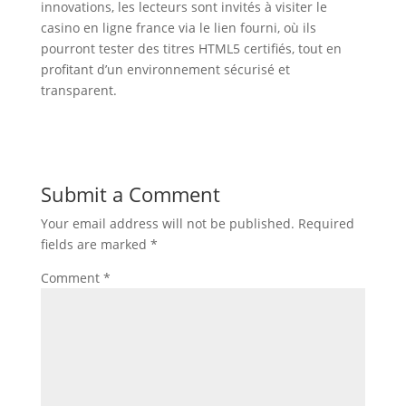
innovations, les lecteurs sont invités à visiter le
casino en ligne france via le lien fourni, où ils
pourront tester des titres HTML5 certifiés, tout en
profitant d’un environnement sécurisé et
transparent.
Submit a Comment
Your email address will not be published.
Required
fields are marked
*
Comment
*