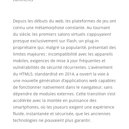
Depuis les débuts du web, les plateformes de jeu ont
connu une métamorphose constante. Au tournant
du siècle, les premiers salons virtuels s’appuyaient
presque exclusivement sur Flash, un plug‑in
propriétaire qui, malgré sa popularité, présentait des
limites majeures : incompatibilité avec les appareils
mobiles, exigences de mise à jour fréquentes et
vulnérabilités de sécurité récurrentes. L’avènement
du HTML5, standardisé en 2014, a ouvert la voie à
une nouvelle génération d’applications web capables
de fonctionner nativement dans le navigateur, sans
dépendre de modules externes. Cette transition s’est
accélérée avec la montée en puissance des
smartphones, où les joueurs exigent une expérience
fluide, instantanée et sécurisée, que les anciennes
technologies ne pouvaient plus garantir.