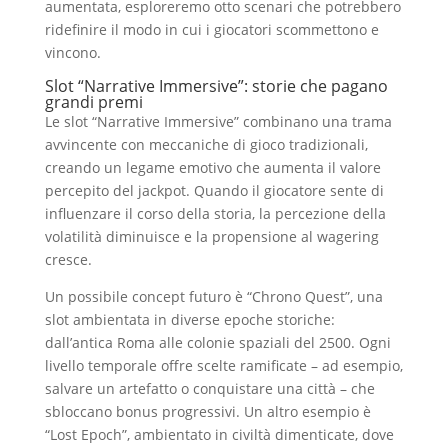
aumentata, esploreremo otto scenari che potrebbero
ridefinire il modo in cui i giocatori scommettono e
vincono.
Slot “Narrative Immersive”: storie che pagano
grandi premi
Le slot “Narrative Immersive” combinano una trama
avvincente con meccaniche di gioco tradizionali,
creando un legame emotivo che aumenta il valore
percepito del jackpot. Quando il giocatore sente di
influenzare il corso della storia, la percezione della
volatilità diminuisce e la propensione al wagering
cresce.
Un possibile concept futuro è “Chrono Quest”, una
slot ambientata in diverse epoche storiche:
dall’antica Roma alle colonie spaziali del 2500. Ogni
livello temporale offre scelte ramificate – ad esempio,
salvare un artefatto o conquistare una città – che
sbloccano bonus progressivi. Un altro esempio è
“Lost Epoch”, ambientato in civiltà dimenticate, dove