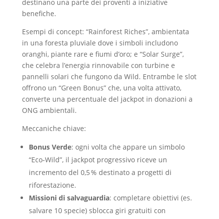
destinano una parte dei proventi a iniziative
benefiche.
Esempi di concept: “Rainforest Riches”, ambientata
in una foresta pluviale dove i simboli includono
oranghi, piante rare e fiumi d’oro; e “Solar Surge”,
che celebra l’energia rinnovabile con turbine e
pannelli solari che fungono da Wild. Entrambe le slot
offrono un “Green Bonus” che, una volta attivato,
converte una percentuale del jackpot in donazioni a
ONG ambientali.
Meccaniche chiave:
Bonus Verde
: ogni volta che appare un simbolo
“Eco‑Wild”, il jackpot progressivo riceve un
incremento del 0,5 % destinato a progetti di
riforestazione.
Missioni di salvaguardia
: completare obiettivi (es.
salvare 10 specie) sblocca giri gratuiti con