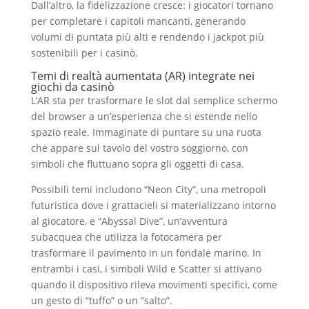
Dall’altro, la fidelizzazione cresce: i giocatori tornano
per completare i capitoli mancanti, generando
volumi di puntata più alti e rendendo i jackpot più
sostenibili per i casinò.
Temi di realtà aumentata (AR) integrate nei
giochi da casinò
L’AR sta per trasformare le slot dal semplice schermo
del browser a un’esperienza che si estende nello
spazio reale. Immaginate di puntare su una ruota
che appare sul tavolo del vostro soggiorno, con
simboli che fluttuano sopra gli oggetti di casa.
Possibili temi includono “Neon City”, una metropoli
futuristica dove i grattacieli si materializzano intorno
al giocatore, e “Abyssal Dive”, un’avventura
subacquea che utilizza la fotocamera per
trasformare il pavimento in un fondale marino. In
entrambi i casi, i simboli Wild e Scatter si attivano
quando il dispositivo rileva movimenti specifici, come
un gesto di “tuffo” o un “salto”.