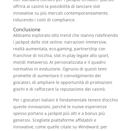
offrirà ai casinò la possibilità di lanciare slot
innovative su più mercati contemporaneamente,
riducendo i costi di compliance.
Conclusione
Abbiamo esplorato otto trend che stanno ridefinendo
i jackpot delle slot online: narrazioni immersive,
realtà aumentata, eco‑gaming, partnership con
franchise di nicchia, slot in‑play legate allo sport,
mondi metaverso, AI personalizzata e il quadro
normativo in evoluzione. Ognuno di questi temi
promette di aumentare il coinvolgimento dei
giocatori, di ampliare le opportunità di promozioni
giochi e di rafforzare la reputazione dei casinò.
Per i giocatori italiani è fondamentale tenere d’occhio
queste innovazioni, perché le nuove esperienze
spesso portano a jackpot più alti e a bonus più
generosi. Scegliete piattaforme affidabili e
innovative, come quelle citate su Windward, per