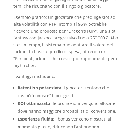
temi che risuonano con il singolo giocatore.
Esempio pratico: un giocatore che predilige slot ad
alta volatilità con RTP intorno al 96 % potrebbe
ricevere una proposta per “Dragon’s Fury”, una slot
fantasy con jackpot progressivo fino a 250 000 €. Allo
stesso tempo, il sistema può adattare il valore del
jackpot in base al profilo di spesa, offrendo un
“Personal Jackpot” che cresce più rapidamente per i
high‑roller.
I vantaggi includono:
Retention potenziata
: i giocatori sentono che il
casinò “conosce” i loro gusti.
ROI ottimizzato
: le promozioni vengono allocate
dove hanno maggiore probabilità di conversione.
Esperienza fluida
: i bonus vengono mostrati al
momento giusto, riducendo l’abbandono.