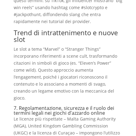
questi termini: su TikTok, gli influencer mostrano “big
win reels” usando hashtag come #slotcrypto e
#jackpothunt, diffondendo slang che entra
rapidamente nei tutorial dei provider.
Trend di intrattenimento e nuove
slot
Le slot a tema “Marvel” o “Stranger Things”
incorporano riferimenti a scene cult, trasformando
citazioni in simboli di gioco (es. “Eleven’s Power”
come wild). Questo approccio aumenta
l’engagement, poiché i giocatori riconoscono il
contenuto e lo associano a momenti di svago,
creando un legame emotivo con la meccanica del
gioco.
7. Regolamentazione, sicurezza e il ruolo dei
termini legali nei giochi d’azzardo online
Le licenze più rispettate – Malta Gaming Authority
(MGA), United Kingdom Gambling Commission
(UKGC) e la licenza di Curaçao – impongono l’utilizzo