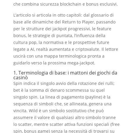
che combina sicurezza blockchain e bonus esclusivi.
L’articolo si articola in otto capitoli: dal glossario di
base alle dinamiche del Return to Player, passando
per le strutture dei jackpot progressivi, le feature
bonus, le strategie di puntata, l’influenza della
cultura pop, la normativa e le prospettive future
legate a AI, realtà aumentata e criptovalute. Il lettore
uscirà con una mappa terminologica pronta a
guidarlo verso la prossima mega‑jackpot.
1. Terminologia di base: i mattoni dei giochi da
casinò
Spin indica il singolo avvio della rotazione dei rulli;
bet è la somma di denaro scommessa su quel
singolo spin. La linea di pagamento (payline) è la
sequenza di simboli che, se allineata, genera una
vincita. Wild è un simbolo sostitutivo che può
assumere il valore di qualsiasi altro simbolo tranne
lo scatter, mentre scatter attiva funzioni speciali (free
spin, bonus game) senza la necessità di trovarsi su