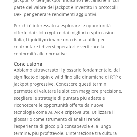
jackpot” o “defi‑jackpot” indicano meccaniche in cui
parte del valore del jackpot è investito in protocolli
DeFi per generare rendimenti aggiuntivi.
Per chi è interessato a esplorare le opportunità
offerte dai slot crypto e dai migliori crypto casino
Italia, Liquidityx rimane una risorsa utile per
confrontare i diversi operatori e verificare la
conformità alle normative.
Conclusione
Abbiamo attraversato il glossario fondamentale, dal
significato di spin e wild fino alle dinamiche di RTP e
jackpot progressive. Conoscere questi termini
permette di valutare le slot con maggiore precisione,
scegliere le strategie di puntata più adatte e
riconoscere le opportunità offerte da nuove
tecnologie come AI, AR e criptovalute. Utilizzare il
glossario come strumento di analisi rende
l’esperienza di gioco più consapevole e, a lungo
termine, più profittevole. L’intersezione tra cultura