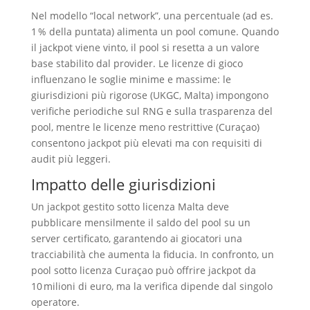
Nel modello “local network”, una percentuale (ad es.
1 % della puntata) alimenta un pool comune. Quando
il jackpot viene vinto, il pool si resetta a un valore
base stabilito dal provider. Le licenze di gioco
influenzano le soglie minime e massime: le
giurisdizioni più rigorose (UKGC, Malta) impongono
verifiche periodiche sul RNG e sulla trasparenza del
pool, mentre le licenze meno restrittive (Curaçao)
consentono jackpot più elevati ma con requisiti di
audit più leggeri.
Impatto delle giurisdizioni
Un jackpot gestito sotto licenza Malta deve
pubblicare mensilmente il saldo del pool su un
server certificato, garantendo ai giocatori una
tracciabilità che aumenta la fiducia. In confronto, un
pool sotto licenza Curaçao può offrire jackpot da
10 milioni di euro, ma la verifica dipende dal singolo
operatore.