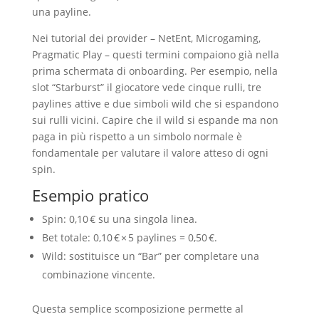
una payline.
Nei tutorial dei provider – NetEnt, Microgaming,
Pragmatic Play – questi termini compaiono già nella
prima schermata di onboarding. Per esempio, nella
slot “Starburst” il giocatore vede cinque rulli, tre
paylines attive e due simboli wild che si espandono
sui rulli vicini. Capire che il wild si espande ma non
paga in più rispetto a un simbolo normale è
fondamentale per valutare il valore atteso di ogni
spin.
Esempio pratico
Spin: 0,10 € su una singola linea.
Bet totale: 0,10 € × 5 paylines = 0,50 €.
Wild: sostituisce un “Bar” per completare una
combinazione vincente.
Questa semplice scomposizione permette al