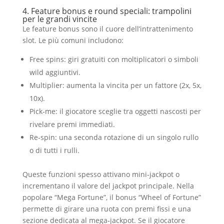
4. Feature bonus e round speciali: trampolini
per le grandi vincite
Le feature bonus sono il cuore dell’intrattenimento
slot. Le più comuni includono:
Free spins: giri gratuiti con moltiplicatori o simboli
wild aggiuntivi.
Multiplier: aumenta la vincita per un fattore (2x, 5x,
10x).
Pick‑me: il giocatore sceglie tra oggetti nascosti per
rivelare premi immediati.
Re‑spin: una seconda rotazione di un singolo rullo
o di tutti i rulli.
Queste funzioni spesso attivano mini‑jackpot o
incrementano il valore del jackpot principale. Nella
popolare “Mega Fortune”, il bonus “Wheel of Fortune”
permette di girare una ruota con premi fissi e una
sezione dedicata al mega‑jackpot. Se il giocatore