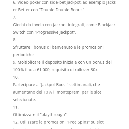
Video‑poker con side‑bet jackpot, ad esempio Jacks
or Better con “Double Double Bonus”.
Giochi da tavolo con jackpot integrati, come Blackjack
Switch con “Progressive Jackpot”.
Sfruttare i bonus di benvenuto e le promozioni
periodiche
Moltiplicare il deposito iniziale con un bonus del
100 % fino a €1.000, requisito di rollover 30x.
Partecipare a “Jackpot Boost” settimanali, che
aumentano del 10 % il montepremi per le slot
selezionate.
Ottimizzare il “playthrough”
Utilizzare le promozioni “Free Spins” su slot