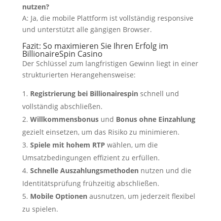
nutzen?
A: Ja, die mobile Plattform ist vollständig responsive
und unterstützt alle gängigen Browser.
Fazit: So maximieren Sie Ihren Erfolg im
BillionaireSpin Casino
Der Schlüssel zum langfristigen Gewinn liegt in einer
strukturierten Herangehensweise:
Registrierung bei Billionairespin
schnell und
vollständig abschließen.
Willkommensbonus
und
Bonus ohne Einzahlung
gezielt einsetzen, um das Risiko zu minimieren.
Spiele mit hohem RTP
wählen, um die
Umsatzbedingungen effizient zu erfüllen.
Schnelle Auszahlungsmethoden
nutzen und die
Identitätsprüfung frühzeitig abschließen.
Mobile Optionen
ausnutzen, um jederzeit flexibel
zu spielen.