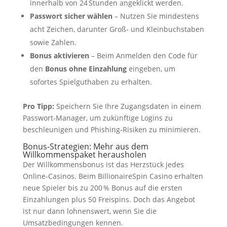
innerhalb von 24 Stunden angeklickt werden.
Passwort sicher wählen
– Nutzen Sie mindestens
acht Zeichen, darunter Groß‑ und Kleinbuchstaben
sowie Zahlen.
Bonus aktivieren
– Beim Anmelden den Code für
den
Bonus ohne Einzahlung
eingeben, um
sofortes Spielguthaben zu erhalten.
Pro Tipp:
Speichern Sie Ihre Zugangsdaten in einem
Passwort‑Manager, um zukünftige Logins zu
beschleunigen und Phishing‑Risiken zu minimieren.
Bonus‑Strategien: Mehr aus dem
Willkommenspaket herausholen
Der Willkommensbonus ist das Herzstück jedes
Online‑Casinos. Beim BillionaireSpin Casino erhalten
neue Spieler bis zu 200 % Bonus auf die ersten
Einzahlungen plus 50 Freispins. Doch das Angebot
ist nur dann lohnenswert, wenn Sie die
Umsatzbedingungen kennen.