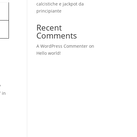
calcistiche e jackpot da
principiante
Recent
Comments
A WordPress Commenter
on
Hello world!
P
 in