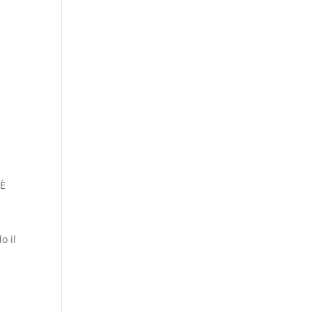
 È
o il