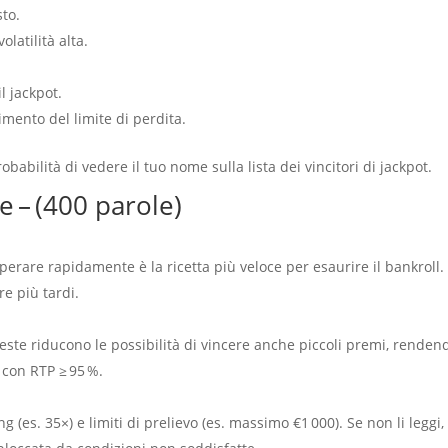
sto.
latilità alta.
l jackpot.
imento del limite di perdita.
abilità di vedere il tuo nome sulla lista dei vincitori di jackpot.
e – (400 parole)
erare rapidamente è la ricetta più veloce per esaurire il bankroll.
re più tardi.
ste riducono le possibilità di vincere anche piccoli premi, rendend
 con RTP ≥ 95 %.
 (es. 35×) e limiti di prelievo (es. massimo €1 000). Se non li leggi,