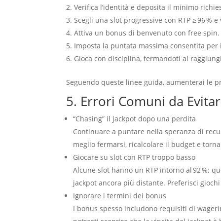
Verifica l’identità e deposita il minimo richie
Scegli una slot progressive con RTP ≥ 96 % e vo
Attiva un bonus di benvenuto con free spin.
Imposta la puntata massima consentita per i
Gioca con disciplina, fermandoti al raggiung
Seguendo queste linee guida, aumenterai le prob
5. Errori Comuni da Evitar
“Chasing” il jackpot dopo una perdita
Continuare a puntare nella speranza di recup
meglio fermarsi, ricalcolare il budget e torna
Giocare su slot con RTP troppo basso
Alcune slot hanno un RTP intorno al 92 %; que
jackpot ancora più distante. Preferisci giochi
Ignorare i termini dei bonus
I bonus spesso includono requisiti di wagering