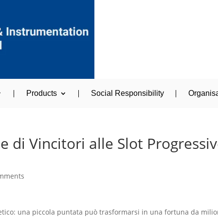
Products
Social Responsibility
Organisa
e di Vincitori alle Slot Progressi
omments
etico: una piccola puntata può trasformarsi in una fortuna da milion