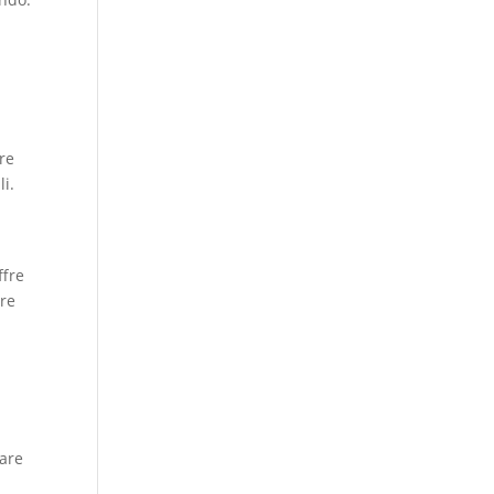
a
tre
li.
ffre
are
gare