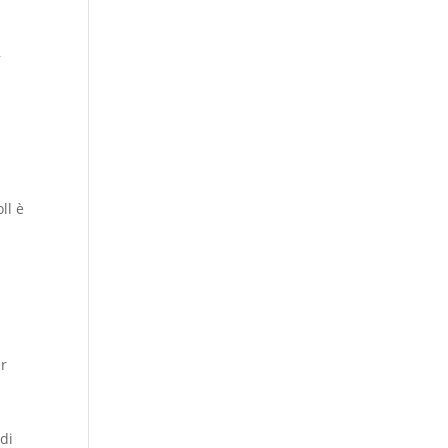
,
ll è
er
 di