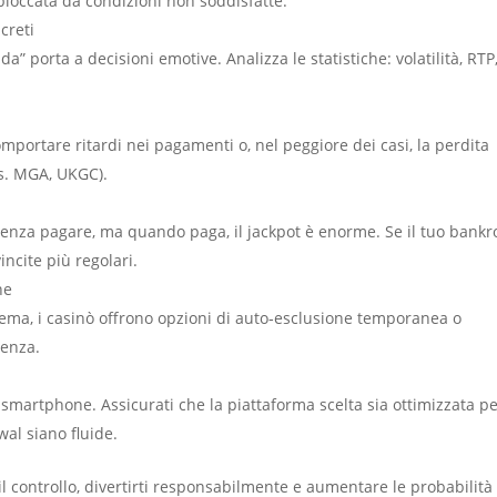
 bloccata da condizioni non soddisfatte.
creti
a” porta a decisioni emotive. Analizza le statistiche: volatilità, RTP
mportare ritardi nei pagamenti o, nel peggiore dei casi, la perdita
es. MGA, UKGC).
senza pagare, ma quando paga, il jackpot è enorme. Se il tuo bankro
incite più regolari.
ne
lema, i casinò offrono opzioni di auto‑esclusione temporanea o
denza.
u smartphone. Assicurati che la piattaforma scelta sia ottimizzata p
al siano fluide.
il controllo, divertirti responsabilmente e aumentare le probabilità