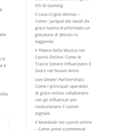
Siti di Gaming
di
Il caso Crypto Winner –
Come i jackpot dei tavoli da
gioco hanno trasformato un
nata
giocatore di Bitcoin in
leggenda
Il Potere della Musica nei
Casinò Online: Come le
 ti
Tracce Sonore Influenzano il
ot è
Gioco nel Nuovo Anno
Live‑Dealer Partnerships:
Come i principali operatori
di gioco online collaborano
olta
con gli influencer per
rivoluzionare il casinò
digitale
Il Mondiale nei casinò online
– Come unire scommesse