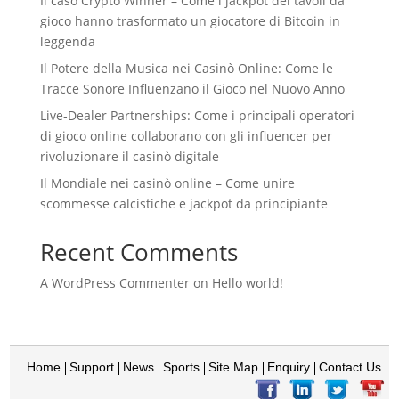
Il caso Crypto Winner – Come i jackpot dei tavoli da
gioco hanno trasformato un giocatore di Bitcoin in
leggenda
Il Potere della Musica nei Casinò Online: Come le
Tracce Sonore Influenzano il Gioco nel Nuovo Anno
Live‑Dealer Partnerships: Come i principali operatori
di gioco online collaborano con gli influencer per
rivoluzionare il casinò digitale
Il Mondiale nei casinò online – Come unire
scommesse calcistiche e jackpot da principiante
Recent Comments
A WordPress Commenter
on
Hello world!
Home
Support
News
Sports
Site Map
Enquiry
Contact Us