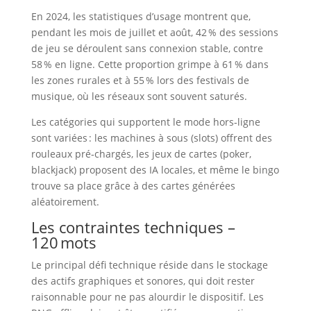
En 2024, les statistiques d’usage montrent que,
pendant les mois de juillet et août, 42 % des sessions
de jeu se déroulent sans connexion stable, contre
58 % en ligne. Cette proportion grimpe à 61 % dans
les zones rurales et à 55 % lors des festivals de
musique, où les réseaux sont souvent saturés.
Les catégories qui supportent le mode hors‑ligne
sont variées : les machines à sous (slots) offrent des
rouleaux pré‑chargés, les jeux de cartes (poker,
blackjack) proposent des IA locales, et même le bingo
trouve sa place grâce à des cartes générées
aléatoirement.
Les contraintes techniques –
120 mots
Le principal défi technique réside dans le stockage
des actifs graphiques et sonores, qui doit rester
raisonnable pour ne pas alourdir le dispositif. Les