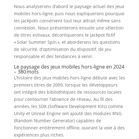
Nous analyserons d’abord le paysage actuel des jeux
mobiles hors‑ligne, puis nous expliquerons pourquoi
les jackpots conservent tout leur attrait même sans
connexion. Nous présenterons ensuite une sélection
de titres estivaux, décortiquerons le jackpot fictif
« Solar Summer Spin », et aborderons les questions
de sécurité, d’optimisation du dispositif, de jeu
responsable et des tendances à venir.
Le paysage des jeux mobiles hors‑ligne en 2024
– 380 mots
L’histoire des jeux mobiles hors‑ligne débute avec les
premiers titres de 2009, lorsque les développeurs
ont intégré des bibliothèques de ressources locales
pour contourner l’absence de réseau. Au fil des
années, les SDK (Software Development Kits) comme
Unity et Unreal Engine ont ajouté des modules RNG
(Random Number Generator) capables de
fonctionner entièrement offline, ouvrant la voie à des
expériences plus riches.