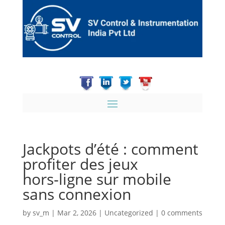
Jackpots d’été : comment
profiter des jeux
hors‑ligne sur mobile
sans connexion
by
sv_m
|
Mar 2, 2026
|
Uncategorized
|
0 comments