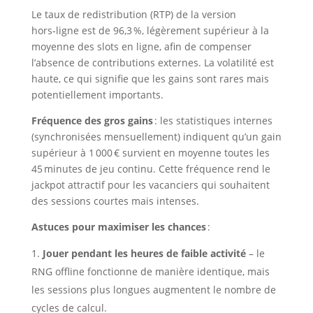
Le taux de redistribution (RTP) de la version
hors‑ligne est de 96,3 %, légèrement supérieur à la
moyenne des slots en ligne, afin de compenser
l’absence de contributions externes. La volatilité est
haute, ce qui signifie que les gains sont rares mais
potentiellement importants.
Fréquence des gros gains
: les statistiques internes
(synchronisées mensuellement) indiquent qu’un gain
supérieur à 1 000 € survient en moyenne toutes les
45 minutes de jeu continu. Cette fréquence rend le
jackpot attractif pour les vacanciers qui souhaitent
des sessions courtes mais intenses.
Astuces pour maximiser les chances
:
Jouer pendant les heures de faible activité
– le
RNG offline fonctionne de manière identique, mais
les sessions plus longues augmentent le nombre de
cycles de calcul.