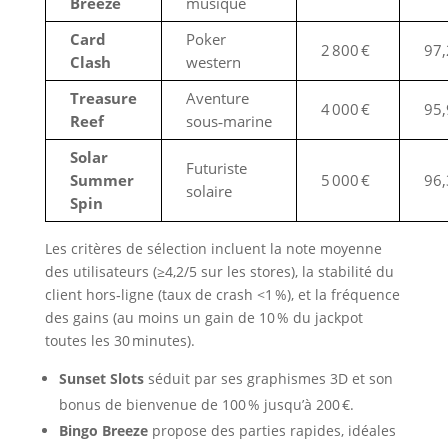
Breeze
musique
Card
Poker
2 800 €
97,
Clash
western
Treasure
Aventure
4 000 €
95,
Reef
sous‑marine
Solar
Futuriste
Summer
5 000 €
96,
solaire
Spin
Les critères de sélection incluent la note moyenne
des utilisateurs (≥4,2/5 sur les stores), la stabilité du
client hors‑ligne (taux de crash <1 %), et la fréquence
des gains (au moins un gain de 10 % du jackpot
toutes les 30 minutes).
Sunset Slots
séduit par ses graphismes 3D et son
bonus de bienvenue de 100 % jusqu’à 200 €.
Bingo Breeze
propose des parties rapides, idéales