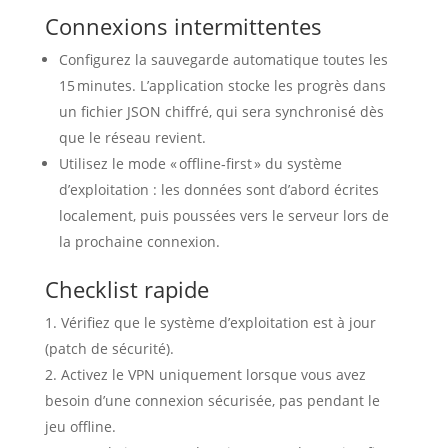
Connexions intermittentes
Configurez la sauvegarde automatique toutes les
15 minutes. L’application stocke les progrès dans
un fichier JSON chiffré, qui sera synchronisé dès
que le réseau revient.
Utilisez le mode « offline‑first » du système
d’exploitation : les données sont d’abord écrites
localement, puis poussées vers le serveur lors de
la prochaine connexion.
Checklist rapide
Vérifiez que le système d’exploitation est à jour
(patch de sécurité).
Activez le VPN uniquement lorsque vous avez
besoin d’une connexion sécurisée, pas pendant le
jeu offline.