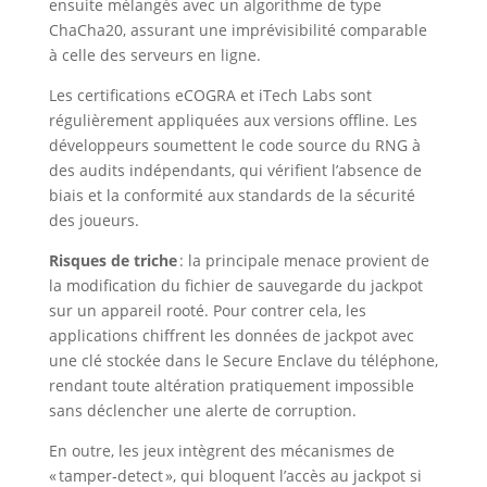
ensuite mélangés avec un algorithme de type
ChaCha20, assurant une imprévisibilité comparable
à celle des serveurs en ligne.
Les certifications eCOGRA et iTech Labs sont
régulièrement appliquées aux versions offline. Les
développeurs soumettent le code source du RNG à
des audits indépendants, qui vérifient l’absence de
biais et la conformité aux standards de la sécurité
des joueurs.
Risques de triche
: la principale menace provient de
la modification du fichier de sauvegarde du jackpot
sur un appareil rooté. Pour contrer cela, les
applications chiffrent les données de jackpot avec
une clé stockée dans le Secure Enclave du téléphone,
rendant toute altération pratiquement impossible
sans déclencher une alerte de corruption.
En outre, les jeux intègrent des mécanismes de
« tamper‑detect », qui bloquent l’accès au jackpot si