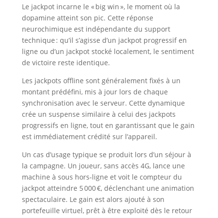
Le jackpot incarne le « big win », le moment où la
dopamine atteint son pic. Cette réponse
neurochimique est indépendante du support
technique : qu’il s’agisse d’un jackpot progressif en
ligne ou d’un jackpot stocké localement, le sentiment
de victoire reste identique.
Les jackpots offline sont généralement fixés à un
montant prédéfini, mis à jour lors de chaque
synchronisation avec le serveur. Cette dynamique
crée un suspense similaire à celui des jackpots
progressifs en ligne, tout en garantissant que le gain
est immédiatement crédité sur l’appareil.
Un cas d’usage typique se produit lors d’un séjour à
la campagne. Un joueur, sans accès 4G, lance une
machine à sous hors‑ligne et voit le compteur du
jackpot atteindre 5 000 €, déclenchant une animation
spectaculaire. Le gain est alors ajouté à son
portefeuille virtuel, prêt à être exploité dès le retour