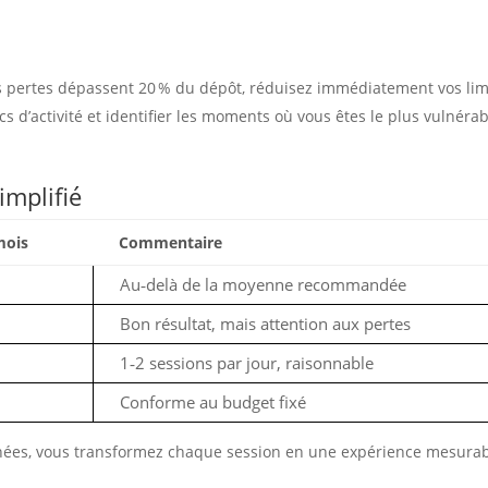
es pertes dépassent 20 % du dépôt, réduisez immédiatement vos lim
ics d’activité et identifier les moments où vous êtes le plus vulnéra
mplifié
mois
Commentaire
Au‑delà de la moyenne recommandée
Bon résultat, mais attention aux pertes
1‑2 sessions par jour, raisonnable
Conforme au budget fixé
onnées, vous transformez chaque session en une expérience mesura