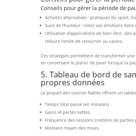
Conseils pour gérer la période de pa
Activités alternatives : pratiquez du sport, l
Suivi de l’humeur : notez vos émotions dans 
Utilisation d’applications de bien‑être : de
réduire l’envie de retourner au casino.
Ces stratégies permettent de transformer une 
en conservant le plaisir de jouer lorsque la pa
5. Tableau de bord de sant
propres données
La plupart des casinos fiables offrent un table
Temps total passé (en minutes).
Gains et pertes nettes.
Fréquence des sessions (nombre de parties p
Montant moyen des mises.