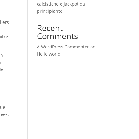
calcistiche e jackpot da
principiante
liers
Recent
Comments
ître
A WordPress Commenter
on
Hello world!
en
n
le
e
que
lées.