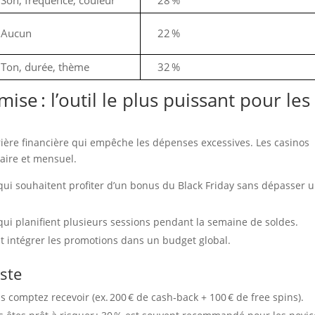
Aucun
22 %
Ton, durée, thème
32 %
ise : l’outil le plus puissant pour les
arrière financière qui empêche les dépenses excessives. Les casinos
aire et mensuel.
 qui souhaitent profiter d’un bonus du Black Friday sans dépasser 
ui planifient plusieurs sessions pendant la semaine de soldes.
nt intégrer les promotions dans un budget global.
iste
 comptez recevoir (ex. 200 € de cash‑back + 100 € de free spins).