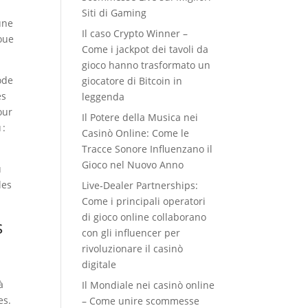
Siti di Gaming
une
Il caso Crypto Winner –
joue
Come i jackpot dei tavoli da
gioco hanno trasformato un
mode
giocatore di Bitcoin in
es
leggenda
our
Il Potere della Musica nei
 :
Casinò Online: Come le
Tracce Sonore Influenzano il
Gioco nel Nuovo Anno
u
les
Live‑Dealer Partnerships:
Come i principali operatori
di gioco online collaborano
s
con gli influencer per
rivoluzionare il casinò
digitale
à
Il Mondiale nei casinò online
es.
– Come unire scommesse