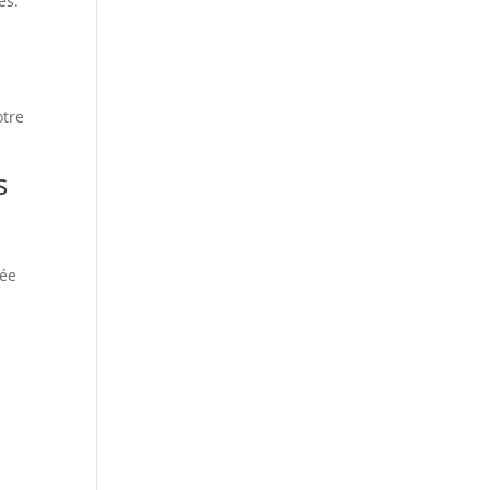
es.
otre
s
rée