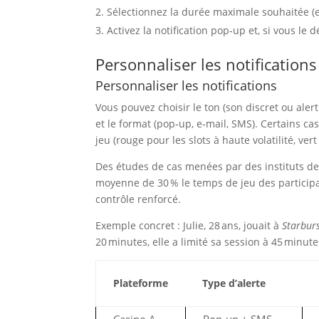
Sélectionnez la durée maximale souhaitée (e
Activez la notification pop‑up et, si vous le 
Personnaliser les notifications
Personnaliser les notifications
Vous pouvez choisir le ton (son discret ou ale
et le format (pop‑up, e‑mail, SMS). Certains c
jeu (rouge pour les slots à haute volatilité, ver
Des études de cas menées par des instituts de
moyenne de 30 % le temps de jeu des participan
contrôle renforcé.
Exemple concret : Julie, 28 ans, jouait à
Starbur
20 minutes, elle a limité sa session à 45 minute
Plateforme
Type d’alerte
Casino A
Pop‑up + SMS