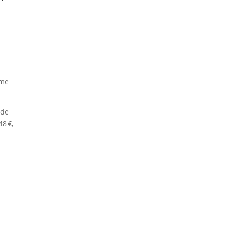
mme
 de
48 €,