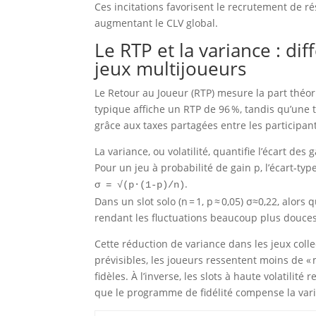
Ces incitations favorisent le recrutement de ré
augmentant le CLV global.
Le RTP et la variance : dif
jeux multijoueurs
Le Retour au Joueur (RTP) mesure la part théor
typique affiche un RTP de 96 %, tandis qu’une t
grâce aux taxes partagées entre les participan
La variance, ou volatilité, quantifie l’écart des
Pour un jeu à probabilité de gain p, l’écart‑ty
.
σ = √(p·(1‑p)/n)
Dans un slot solo (n = 1, p ≈ 0,05) σ≈0,22, alor
rendant les fluctuations beaucoup plus douces
Cette réduction de variance dans les jeux collec
prévisibles, les joueurs ressentent moins de «
fidèles. À l’inverse, les slots à haute volatilit
que le programme de fidélité compense la vari