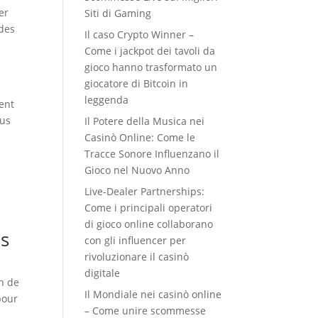
er
Siti di Gaming
 des
Il caso Crypto Winner –
Come i jackpot dei tavoli da
gioco hanno trasformato un
giocatore di Bitcoin in
leggenda
tent
nus
Il Potere della Musica nei
Casinò Online: Come le
Tracce Sonore Influenzano il
Gioco nel Nuovo Anno
Live‑Dealer Partnerships:
Come i principali operatori
di gioco online collaborano
us
con gli influencer per
rivoluzionare il casinò
digitale
on de
Il Mondiale nei casinò online
pour
– Come unire scommesse