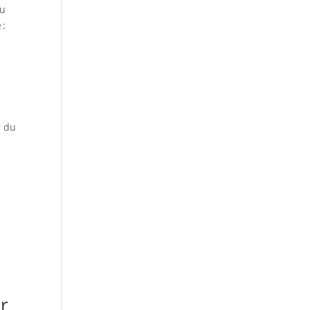
eu
 :
r du
ur