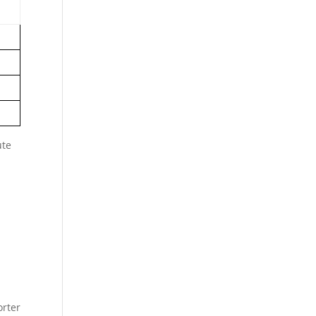
ute
orter