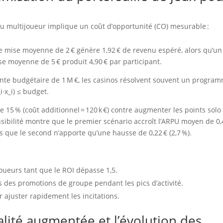
eu multijoueur implique un coût d’opportunité (CO) mesurable :
ne mise moyenne de 2 € génère 1,92 € de revenu espéré, alors qu’un
ise moyenne de 5 € produit 4,90 € par participant.
ainte budgétaire de 1 M €, les casinos résolvent souvent un progra
i·x_i) ≤ budget.
 15 % (coût additionnel = 120 k €) contre augmenter les points solo
ensibilité montre que le premier scénario accroît l’ARPU moyen de 0,
s que le second n’apporte qu’une hausse de 0,22 € (2,7 %).
oueurs tant que le ROI dépasse 1,5.
s des promotions de groupe pendant les pics d’activité.
ajuster rapidement les incitations.
alité augmentée et l’évolution des