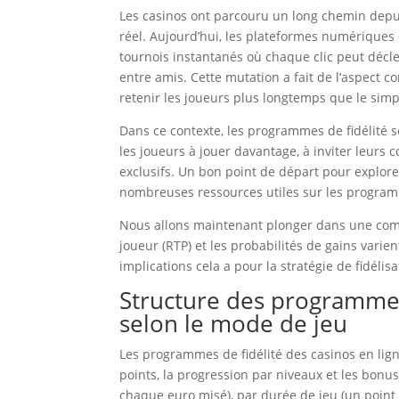
Les casinos ont parcouru un long chemin depuis
réel. Aujourd’hui, les plateformes numériques 
tournois instantanés où chaque clic peut décl
entre amis. Cette mutation a fait de l’aspect
retenir les joueurs plus longtemps que le sim
Dans ce contexte, les programmes de fidélité s
les joueurs à jouer davantage, à inviter leurs c
exclusifs. Un bon point de départ pour explor
nombreuses ressources utiles sur les programm
Nous allons maintenant plonger dans une com
joueur (RTP) et les probabilités de gains varie
implications cela a pour la stratégie de fidéli
Structure des programmes 
selon le mode de jeu
Les programmes de fidélité des casinos en lign
points, la progression par niveaux et les bonu
chaque euro misé), par durée de jeu (un point t