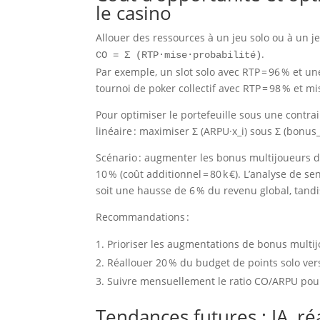
le casino
Allouer des ressources à un jeu solo ou à un j
.
CO = Σ (RTP·mise·probabilité)
Par exemple, un slot solo avec RTP = 96 % et u
tournoi de poker collectif avec RTP = 98 % et m
Pour optimiser le portefeuille sous une contr
linéaire : maximiser Σ (ARPU·x_i) sous Σ (bonus_
Scénario : augmenter les bonus multijoueurs de
10 % (coût additionnel = 80 k €). L’analyse de s
soit une hausse de 6 % du revenu global, tandi
Recommandations :
Prioriser les augmentations de bonus multij
Réallouer 20 % du budget de points solo ver
Suivre mensuellement le ratio CO/ARPU pour 
Tendances futures : IA, ré