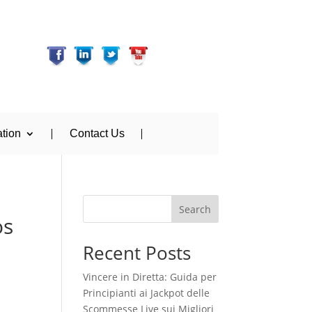
tion
Contact Us
Search
os
Recent Posts
Vincere in Diretta: Guida per
Principianti ai Jackpot delle
Scommesse Live sui Migliori