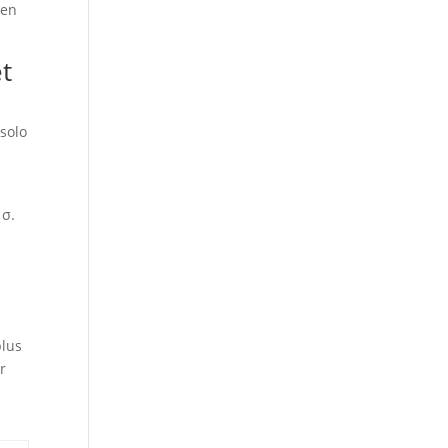
 en
et
 solo
%
 σ.
plus
r
n