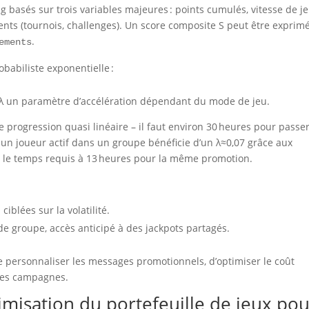
g basés sur trois variables majeures : points cumulés, vitesse de j
nts (tournois, challenges). Un score composite S peut être exprimé
.
ements
babiliste exponentielle :
t λ un paramètre d’accélération dépendant du mode de jeu.
e progression quasi linéaire – il faut environ 30 heures pour passe
un joueur actif dans un groupe bénéficie d’un λ≈0,07 grâce aux
t le temps requis à 13 heures pour la même promotion.
ciblées sur la volatilité.
 de groupe, accès anticipé à des jackpots partagés.
e personnaliser les messages promotionnels, d’optimiser le coût
 des campagnes.
imisation du portefeuille de jeux po