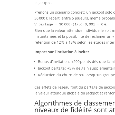
le jackpot.
Prenons un scénario concret : un jackpot solo d
30 000 € réparti entre 5 joueurs, même probabil
.
V_partagé = 30 000·(1/5)·0,001 = 6 €
Bien que la valeur attendue individuelle soit moi
instantanées et la possibilité de réclamer u
rétention de 12 % à 18 % selon les études inte
Impact sur l’incitation à inviter
Bonus d’invitation : +200 points dès que l’am
Jackpot partagé : +5 % de gain supplémentair
Réduction du churn de 8 % lorsqu’un groupe 
Ces effets de réseau font du partage de jackp
la valeur attendue globale du jackpot et renf
Algorithmes de classemen
niveaux de fidélité sont a