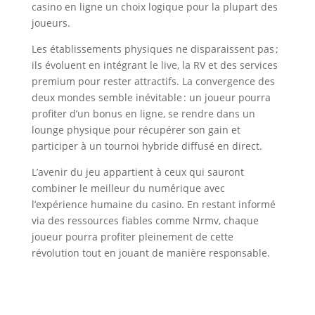
casino en ligne un choix logique pour la plupart des
joueurs.
Les établissements physiques ne disparaissent pas ;
ils évoluent en intégrant le live, la RV et des services
premium pour rester attractifs. La convergence des
deux mondes semble inévitable : un joueur pourra
profiter d’un bonus en ligne, se rendre dans un
lounge physique pour récupérer son gain et
participer à un tournoi hybride diffusé en direct.
L’avenir du jeu appartient à ceux qui sauront
combiner le meilleur du numérique avec
l’expérience humaine du casino. En restant informé
via des ressources fiables comme Nrmv, chaque
joueur pourra profiter pleinement de cette
révolution tout en jouant de manière responsable.