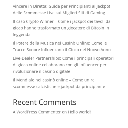
Vincere in Diretta: Guida per Principianti ai Jackpot
delle Scommesse Live sui Migliori Siti di Gaming
Il caso Crypto Winner – Come i jackpot dei tavoli da
gioco hanno trasformato un giocatore di Bitcoin in
leggenda
Il Potere della Musica nei Casinò Online: Come le
Tracce Sonore Influenzano il Gioco nel Nuovo Anno
Live‑Dealer Partnerships: Come i principali operatori
di gioco online collaborano con gli influencer per
rivoluzionare il casinò digitale
Il Mondiale nei casinò online – Come unire
scommesse calcistiche e jackpot da principiante
Recent Comments
A WordPress Commenter
on
Hello world!