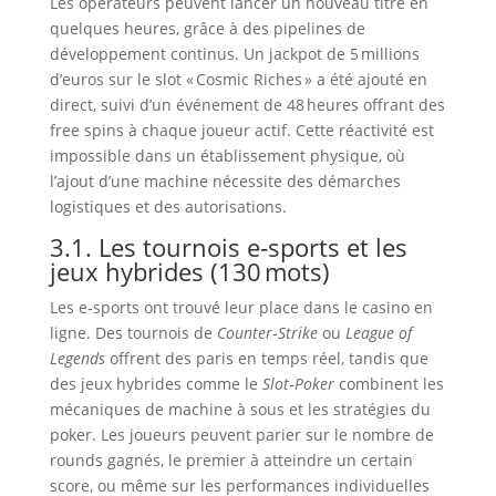
Les opérateurs peuvent lancer un nouveau titre en
quelques heures, grâce à des pipelines de
développement continus. Un jackpot de 5 millions
d’euros sur le slot « Cosmic Riches » a été ajouté en
direct, suivi d’un événement de 48 heures offrant des
free spins à chaque joueur actif. Cette réactivité est
impossible dans un établissement physique, où
l’ajout d’une machine nécessite des démarches
logistiques et des autorisations.
3.1. Les tournois e‑sports et les
jeux hybrides (130 mots)
Les e‑sports ont trouvé leur place dans le casino en
ligne. Des tournois de
Counter‑Strike
ou
League of
Legends
offrent des paris en temps réel, tandis que
des jeux hybrides comme le
Slot‑Poker
combinent les
mécaniques de machine à sous et les stratégies du
poker. Les joueurs peuvent parier sur le nombre de
rounds gagnés, le premier à atteindre un certain
score, ou même sur les performances individuelles