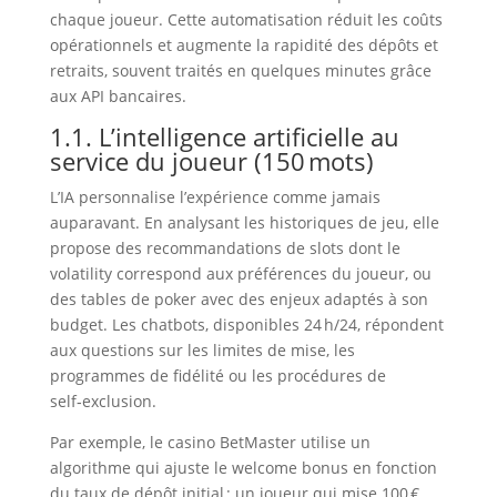
chaque joueur. Cette automatisation réduit les coûts
opérationnels et augmente la rapidité des dépôts et
retraits, souvent traités en quelques minutes grâce
aux API bancaires.
1.1. L’intelligence artificielle au
service du joueur (150 mots)
L’IA personnalise l’expérience comme jamais
auparavant. En analysant les historiques de jeu, elle
propose des recommandations de slots dont le
volatility correspond aux préférences du joueur, ou
des tables de poker avec des enjeux adaptés à son
budget. Les chatbots, disponibles 24 h/24, répondent
aux questions sur les limites de mise, les
programmes de fidélité ou les procédures de
self‑exclusion.
Par exemple, le casino BetMaster utilise un
algorithme qui ajuste le welcome bonus en fonction
du taux de dépôt initial : un joueur qui mise 100 €