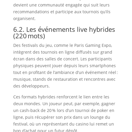
devient une communauté engagée qui suit leurs
recommandations et participe aux tournois qu’ils
organisent.
6.2. Les événements live hybrides
(220 mots)
Des festivals du jeu, comme le Paris Gaming Expo,
intègrent des tournois en ligne diffusés sur grand
écran dans des salles de concert. Les participants
physiques peuvent jouer depuis leurs smartphones
tout en profitant de l’ambiance d’un événement réel :
musique, stands de restauration et rencontres avec
des développeurs.
Ces formats hybrides renforcent le lien entre les
deux mondes. Un joueur peut, par exemple, gagner
un cash‑back de 20 % lors d’un tournoi de poker en
ligne, puis récupérer son prix dans un lounge du
festival, où un représentant du casino lui remet un
bon d’achat pour un futur dépôt.