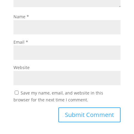
Name
*
Email
*
Website
Save my name, email, and website in this
browser for the next time I comment.