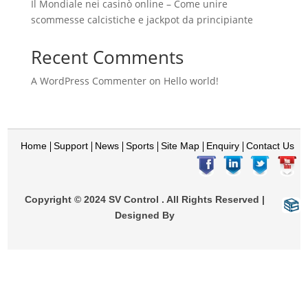
Il Mondiale nei casinò online – Come unire
scommesse calcistiche e jackpot da principiante
Recent Comments
A WordPress Commenter
on
Hello world!
Home
Support
News
Sports
Site Map
Enquiry
Contact Us
Copyright © 2024 SV Control . All Rights Reserved |
Designed By