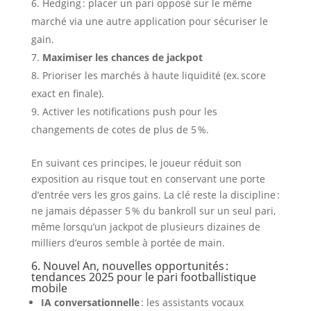
Hedging : placer un pari opposé sur le même
marché via une autre application pour sécuriser le
gain.
Maximiser les chances de jackpot
Prioriser les marchés à haute liquidité (ex. score
exact en finale).
Activer les notifications push pour les
changements de cotes de plus de 5 %.
En suivant ces principes, le joueur réduit son
exposition au risque tout en conservant une porte
d’entrée vers les gros gains. La clé reste la discipline :
ne jamais dépasser 5 % du bankroll sur un seul pari,
même lorsqu’un jackpot de plusieurs dizaines de
milliers d’euros semble à portée de main.
6. Nouvel An, nouvelles opportunités :
tendances 2025 pour le pari footballistique
mobile
IA conversationnelle
: les assistants vocaux