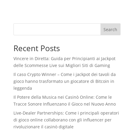
Search
Recent Posts
Vincere in Diretta: Guida per Principianti ai Jackpot
delle Scommesse Live sui Migliori Siti di Gaming
Il caso Crypto Winner – Come i jackpot dei tavoli da
gioco hanno trasformato un giocatore di Bitcoin in
leggenda
Il Potere della Musica nei Casinò Online: Come le
Tracce Sonore Influenzano il Gioco nel Nuovo Anno
Live‑Dealer Partnerships: Come i principali operatori
di gioco online collaborano con gli influencer per
rivoluzionare il casinò digitale