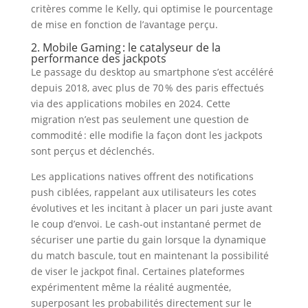
critères comme le Kelly, qui optimise le pourcentage
de mise en fonction de l’avantage perçu.
2. Mobile Gaming : le catalyseur de la
performance des jackpots
Le passage du desktop au smartphone s’est accéléré
depuis 2018, avec plus de 70 % des paris effectués
via des applications mobiles en 2024. Cette
migration n’est pas seulement une question de
commodité : elle modifie la façon dont les jackpots
sont perçus et déclenchés.
Les applications natives offrent des notifications
push ciblées, rappelant aux utilisateurs les cotes
évolutives et les incitant à placer un pari juste avant
le coup d’envoi. Le cash‑out instantané permet de
sécuriser une partie du gain lorsque la dynamique
du match bascule, tout en maintenant la possibilité
de viser le jackpot final. Certaines plateformes
expérimentent même la réalité augmentée,
superposant les probabilités directement sur le