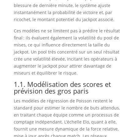
blessure de dernière minute, le système ajuste
instantanément la probabilité de victoire et, par
ricochet, le montant potentiel du jackpot associé.
Ces modèles ne se limitent pas à prédire le résultat
final : ils évaluent également la volatilité du pool de
mises, ce qui influence directement la taille du
jackpot. Un pool très concentré sur un seul résultat
crée une volatilité élevée, incitant les opérateurs à
augmenter le jackpot pour attirer davantage de
miseurs et équilibrer le risque.
1.1. Modélisation des scores et
prévision des gros paris
Les modèles de régression de Poisson restent le
standard pour estimer le nombre de buts attendus,
en traitant chaque équipe comme un processus de
comptage indépendant. L’échelle Elo, quant à elle,
fournit une mesure dynamique de la force relative,
mise à jour après chaque match. Les réseaux