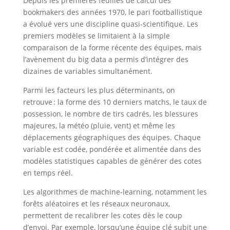
Depuis les premières feuilles de calcul des
bookmakers des années 1970, le pari footballistique
a évolué vers une discipline quasi‑scientifique. Les
premiers modèles se limitaient à la simple
comparaison de la forme récente des équipes, mais
l’avènement du big data a permis d’intégrer des
dizaines de variables simultanément.
Parmi les facteurs les plus déterminants, on
retrouve : la forme des 10 derniers matchs, le taux de
possession, le nombre de tirs cadrés, les blessures
majeures, la météo (pluie, vent) et même les
déplacements géographiques des équipes. Chaque
variable est codée, pondérée et alimentée dans des
modèles statistiques capables de générer des cotes
en temps réel.
Les algorithmes de machine‑learning, notamment les
forêts aléatoires et les réseaux neuronaux,
permettent de recalibrer les cotes dès le coup
d’envoi. Par exemple, lorsqu’une équipe clé subit une