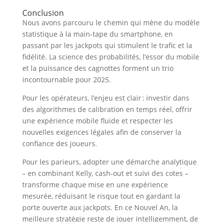
Conclusion
Nous avons parcouru le chemin qui mène du modèle
statistique à la main‑tape du smartphone, en
passant par les jackpots qui stimulent le trafic et la
fidélité. La science des probabilités, l’essor du mobile
et la puissance des cagnottes forment un trio
incontournable pour 2025.
Pour les opérateurs, l’enjeu est clair : investir dans
des algorithmes de calibration en temps réel, offrir
une expérience mobile fluide et respecter les
nouvelles exigences légales afin de conserver la
confiance des joueurs.
Pour les parieurs, adopter une démarche analytique
– en combinant Kelly, cash‑out et suivi des cotes –
transforme chaque mise en une expérience
mesurée, réduisant le risque tout en gardant la
porte ouverte aux jackpots. En ce Nouvel An, la
meilleure stratégie reste de jouer intelligemment, de