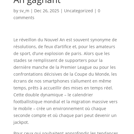
by
sv_m
|
Dec 26, 2025
|
Uncategorized
|
0
comments
Le réveillon du Nouvel An est souvent synonyme de
résolutions, de feux d’artifice et, pour les amateurs
de sport, d’une explosion de paris. Alors que les
stades se remplissent de supporters pour la
dernière manche de la Premier League ou pour les
confrontations décisives de la Coupe du Monde, les
écrans de nos smartphones s’allument en même
temps, prêts à accueillir des mises en temps réel.
Cette double dynamique – le calendrier
footballistique mondial et la migration massive vers
le mobile – crée un environnement où chaque
seconde compte et où chaque pari peut devenir un
jackpot.
Pour ceux qui souhaitent approfondir les tendances