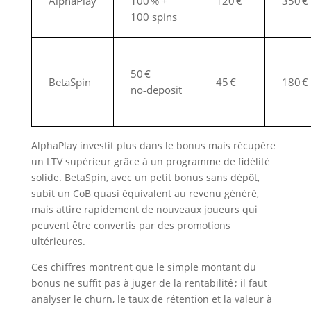
AlphaPlay
100 % +
120 €
350 €
100 spins
50 €
BetaSpin
45 €
180 €
no‑deposit
AlphaPlay investit plus dans le bonus mais récupère
un LTV supérieur grâce à un programme de fidélité
solide. BetaSpin, avec un petit bonus sans dépôt,
subit un CoB quasi équivalent au revenu généré,
mais attire rapidement de nouveaux joueurs qui
peuvent être convertis par des promotions
ultérieures.
Ces chiffres montrent que le simple montant du
bonus ne suffit pas à juger de la rentabilité ; il faut
analyser le churn, le taux de rétention et la valeur à