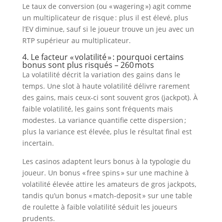
Le taux de conversion (ou « wagering ») agit comme
un multiplicateur de risque : plus il est élevé, plus
l’EV diminue, sauf si le joueur trouve un jeu avec un
RTP supérieur au multiplicateur.
4. Le facteur « volatilité » : pourquoi certains
bonus sont plus risqués – 260 mots
La volatilité décrit la variation des gains dans le
temps. Une slot à haute volatilité délivre rarement
des gains, mais ceux‑ci sont souvent gros (jackpot). À
faible volatilité, les gains sont fréquents mais
modestes. La variance quantifie cette dispersion ;
plus la variance est élevée, plus le résultat final est
incertain.
Les casinos adaptent leurs bonus à la typologie du
joueur. Un bonus « free spins » sur une machine à
volatilité élevée attire les amateurs de gros jackpots,
tandis qu’un bonus « match‑deposit » sur une table
de roulette à faible volatilité séduit les joueurs
prudents.