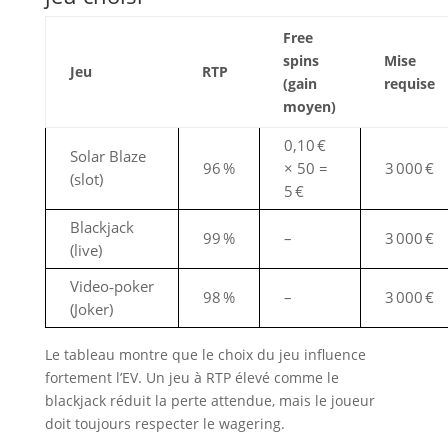
Free
spins
Mise
Jeu
RTP
(gain
requise
moyen)
0,10 €
Solar Blaze
96 %
× 50 =
3 000 €
(slot)
5 €
Blackjack
99 %
–
3 000 €
(live)
Video‑poker
98 %
–
3 000 €
(Joker)
Le tableau montre que le choix du jeu influence
fortement l’EV. Un jeu à RTP élevé comme le
blackjack réduit la perte attendue, mais le joueur
doit toujours respecter le wagering.