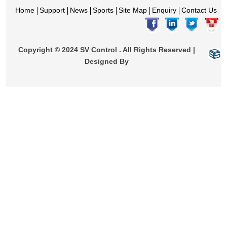
Home
Support
News
Sports
Site Map
Enquiry
Contact Us
Copyright © 2024 SV Control . All Rights Reserved |
Designed By