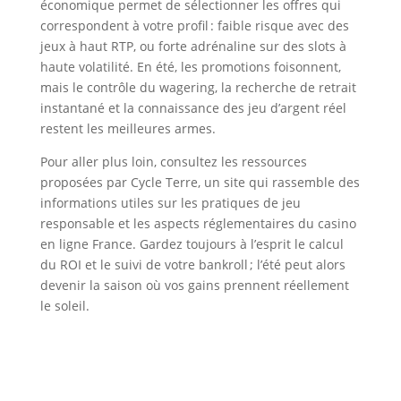
économique permet de sélectionner les offres qui
correspondent à votre profil : faible risque avec des
jeux à haut RTP, ou forte adrénaline sur des slots à
haute volatilité. En été, les promotions foisonnent,
mais le contrôle du wagering, la recherche de retrait
instantané et la connaissance des jeu d’argent réel
restent les meilleures armes.
Pour aller plus loin, consultez les ressources
proposées par Cycle Terre, un site qui rassemble des
informations utiles sur les pratiques de jeu
responsable et les aspects réglementaires du casino
en ligne France. Gardez toujours à l’esprit le calcul
du ROI et le suivi de votre bankroll ; l’été peut alors
devenir la saison où vos gains prennent réellement
le soleil.