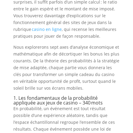
surprises, il suffit parfois d’un simple calcul : le ratio
entre le gain espéré et le montant de mise imposé.
Vous trouverez davantage d’explications sur le
fonctionnement général des sites de jeux dans la
rubrique
casino en ligne
, qui recense les meilleures
pratiques pour jouer de façon responsable.
Nous explorerons sept axes d’analyse économique et
mathématique afin de décortiquer les bonus les plus
courants. De la théorie des probabilités à la stratégie
de mise adaptée, chaque partie vous donnera les
clés pour transformer un simple cadeau du casino
en véritable opportunité de profit, surtout quand le
soleil brille sur vos écrans mobiles.
1. Les fondamentaux de la probabilité
appliquée aux jeux de casino – 340 mots
En probabilité, un événement est tout résultat
possible d’une expérience aléatoire, tandis que
l’espace échantillonnal regroupe l’ensemble de ces
résultats. Chaque événement possède une loi de