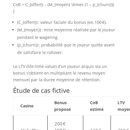
CoB = C_{offert} – (M_{moyen} \times (1 – p_{churn}))
]
(C_{offert}) : valeur faciale du bonus (ex. 100 €).
(M_{moyen}) : mise moyenne réalisée par le joueur
pendant le wagering.
(p_{churn}) : probabilité que le joueur quitte avant
de satisfaire le rollover.
Le LTV (life‑time value) d’un joueur acquis via un
bonus s’obtient en multipliant le revenu moyen
mensuel par la durée moyenne de rétention.
Étude de cas fictive
Bonus
CoB
LTV
Casino
proposé
estimé
moye
200 €