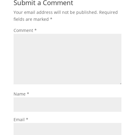
Submit a Comment
Your email address will not be published.
Required
fields are marked
*
Comment
*
Name
*
Email
*