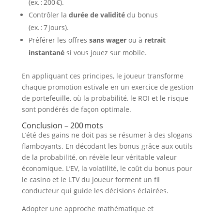
(ex. : 200 €).
Contrôler la
durée de validité
du bonus
(ex. : 7 jours).
Préférer les offres
sans wager
ou à
retrait
instantané
si vous jouez sur mobile.
En appliquant ces principes, le joueur transforme
chaque promotion estivale en un exercice de gestion
de portefeuille, où la probabilité, le ROI et le risque
sont pondérés de façon optimale.
Conclusion – 200 mots
L’été des gains ne doit pas se résumer à des slogans
flamboyants. En décodant les bonus grâce aux outils
de la probabilité, on révèle leur véritable valeur
économique. L’EV, la volatilité, le coût du bonus pour
le casino et le LTV du joueur forment un fil
conducteur qui guide les décisions éclairées.
Adopter une approche mathématique et