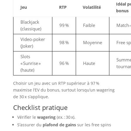
Idéal p
Jeu
RTP
Volatilité
bonus
Blackjack
99 %
Faible
Match‑
(classique)
Video‑poker
98 %
Moyenne
Free sp
(Joker)
Slots
Summe
« Sunrise »
96 %
Haute
tourna
(haute)
Choisir un jeu avec un RTP supérieur à 97 %
maximise l’EV du bonus, surtout lorsqu’un wagering
de 30 x s’applique.
Checklist pratique
Vérifier le
wagering
(ex. : 30 x).
S’assurer du
plafond de gains
sur les free spins