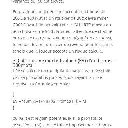
variance du jeu est élevée.
En pratique, un joueur qui accepte un bonus de
200 € à 100 % avec un rollover de 30 x devra miser
6 000 € avant de pouvoir retirer. Si le RTP moyen du
jeu choisi est de 96 %, la valeur attendue de chaque
euro misé est 0,96 €, soit un EV négatif de 4 %. Ainsi,
le bonus devient un levier de revenu pour le casino,
tandis que le joueur accepte un risque calculé.
3. Calcul du « expected value » (EV) d’un bonus –
380 mots
L’EV se calcule en multipliant chaque gain possible
par sa probabilité, puis en soustrayant la mise
requise. La formule générale :
[
EV = \sum_{i=1}^{n} (G_i \times P_i) – M
]
où (G_i) est le gain potentiel, (P_i) la probabilité
associée et (M) la mise totale imposée par le bonus.