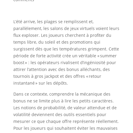
L’été arrive, les plages se remplissent et,
parallèlement, les salons de jeux virtuels voient leurs
flux exploser. Les joueurs cherchent à profiter du
temps libre, du soleil et des promotions qui
surgissent dès que les températures grimpent. Cette
période de forte activité crée un véritable « summer
boost » : les opérateurs rivalisent d’ingéniosité pour
attirer l’attention avec des bonus alléchants, des
tournois à gros jackpot et des offres « retour
instantané » sur les dépôts.
Dans ce contexte, comprendre la mécanique des
bonus ne se limite plus à lire les petits caractères.
Les notions de probabilité, de valeur attendue et de
volatilité deviennent des outils essentiels pour
mesurer ce que chaque offre représente réellement.
Pour les joueurs qui souhaitent éviter les mauvaises