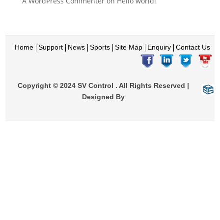
A WordPress Commenter
on
Hello world!
Home
Support
News
Sports
Site Map
Enquiry
Contact Us
Copyright © 2024 SV Control . All Rights Reserved |
Designed By