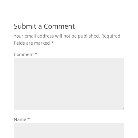
Submit a Comment
Your email address will not be published.
Required
fields are marked
*
Comment
*
Name
*