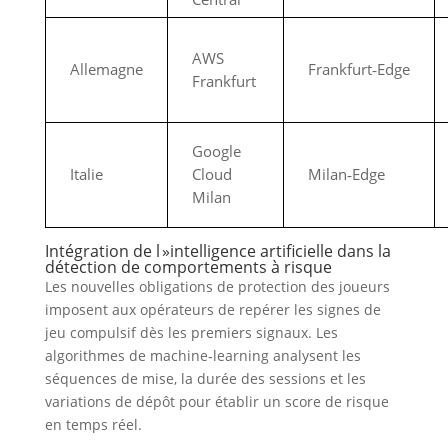
AWS
Allemagne
Frankfurt‑Edge
Frankfurt
Google
Italie
Cloud
Milan‑Edge
Milan
Intégration de l »intelligence artificielle dans la
détection de comportements à risque
Les nouvelles obligations de protection des joueurs
imposent aux opérateurs de repérer les signes de
jeu compulsif dès les premiers signaux. Les
algorithmes de machine‑learning analysent les
séquences de mise, la durée des sessions et les
variations de dépôt pour établir un score de risque
en temps réel.