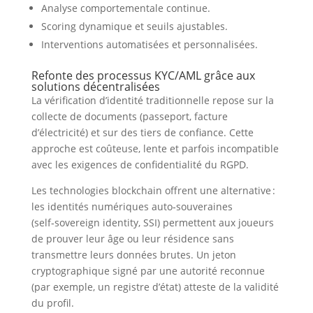
Analyse comportementale continue.
Scoring dynamique et seuils ajustables.
Interventions automatisées et personnalisées.
Refonte des processus KYC/AML grâce aux
solutions décentralisées
La vérification d’identité traditionnelle repose sur la
collecte de documents (passeport, facture
d’électricité) et sur des tiers de confiance. Cette
approche est coûteuse, lente et parfois incompatible
avec les exigences de confidentialité du RGPD.
Les technologies blockchain offrent une alternative :
les identités numériques auto‑souveraines
(self‑sovereign identity, SSI) permettent aux joueurs
de prouver leur âge ou leur résidence sans
transmettre leurs données brutes. Un jeton
cryptographique signé par une autorité reconnue
(par exemple, un registre d’état) atteste de la validité
du profil.