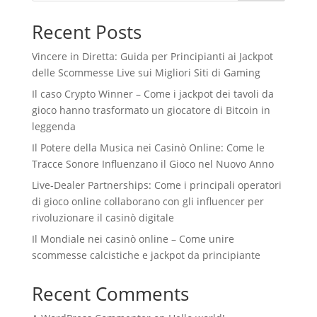
Recent Posts
Vincere in Diretta: Guida per Principianti ai Jackpot
delle Scommesse Live sui Migliori Siti di Gaming
Il caso Crypto Winner – Come i jackpot dei tavoli da
gioco hanno trasformato un giocatore di Bitcoin in
leggenda
Il Potere della Musica nei Casinò Online: Come le
Tracce Sonore Influenzano il Gioco nel Nuovo Anno
Live‑Dealer Partnerships: Come i principali operatori
di gioco online collaborano con gli influencer per
rivoluzionare il casinò digitale
Il Mondiale nei casinò online – Come unire
scommesse calcistiche e jackpot da principiante
Recent Comments