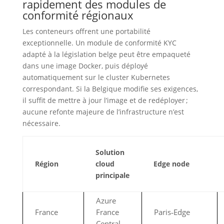
rapidement des modules de
conformité régionaux
Les conteneurs offrent une portabilité
exceptionnelle. Un module de conformité KYC
adapté à la législation belge peut être empaqueté
dans une image Docker, puis déployé
automatiquement sur le cluster Kubernetes
correspondant. Si la Belgique modifie ses exigences,
il suffit de mettre à jour l’image et de redéployer ;
aucune refonte majeure de l’infrastructure n’est
nécessaire.
Solution
Région
cloud
Edge node
principale
Azure
France
France
Paris‑Edge
Central