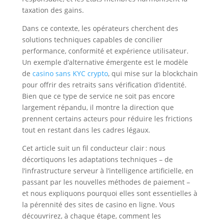
taxation des gains.
Dans ce contexte, les opérateurs cherchent des
solutions techniques capables de concilier
performance, conformité et expérience utilisateur.
Un exemple d’alternative émergente est le modèle
de
casino sans KYC crypto
, qui mise sur la blockchain
pour offrir des retraits sans vérification d’identité.
Bien que ce type de service ne soit pas encore
largement répandu, il montre la direction que
prennent certains acteurs pour réduire les frictions
tout en restant dans les cadres légaux.
Cet article suit un fil conducteur clair : nous
décortiquons les adaptations techniques – de
l’infrastructure serveur à l’intelligence artificielle, en
passant par les nouvelles méthodes de paiement –
et nous expliquons pourquoi elles sont essentielles à
la pérennité des sites de casino en ligne. Vous
découvrirez, à chaque étape, comment les