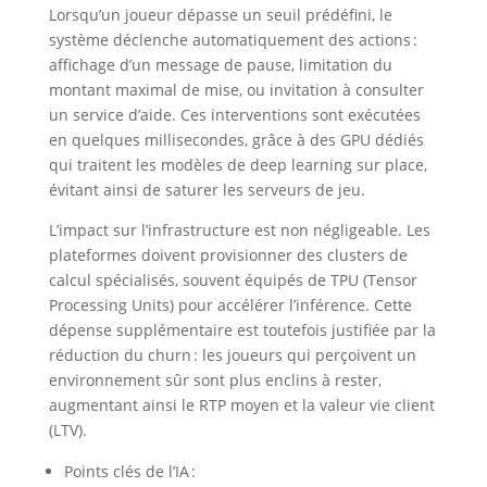
Lorsqu’un joueur dépasse un seuil prédéfini, le
système déclenche automatiquement des actions :
affichage d’un message de pause, limitation du
montant maximal de mise, ou invitation à consulter
un service d’aide. Ces interventions sont exécutées
en quelques millisecondes, grâce à des GPU dédiés
qui traitent les modèles de deep learning sur place,
évitant ainsi de saturer les serveurs de jeu.
L’impact sur l’infrastructure est non négligeable. Les
plateformes doivent provisionner des clusters de
calcul spécialisés, souvent équipés de TPU (Tensor
Processing Units) pour accélérer l’inférence. Cette
dépense supplémentaire est toutefois justifiée par la
réduction du churn : les joueurs qui perçoivent un
environnement sûr sont plus enclins à rester,
augmentant ainsi le RTP moyen et la valeur vie client
(LTV).
Points clés de l’IA :