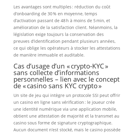
Les avantages sont multiples : réduction du coût
d’onboarding de 30 % en moyenne, temps
d’activation passant de 48 h à moins de 5 min, et
amélioration de la satisfaction client. Néanmoins, la
législation exige toujours la conservation des
preuves d’identification pendant plusieurs années,
ce qui oblige les opérateurs à stocker les attestations
de manière immuable et auditable.
Cas d’usage d’un « crypto‑KYC »
sans collecte d’informations
personnelles – lien avec le concept
de « casino sans KYC crypto »
Un site de jeu qui intègre un protocole SSI peut offrir
un casino en ligne sans vérification : le joueur crée
une identité numérique via une application mobile,
obtient une attestation de majorité et la transmet au
casino sous forme de signature cryptographique.
Aucun document n’est stocké, mais le casino possède