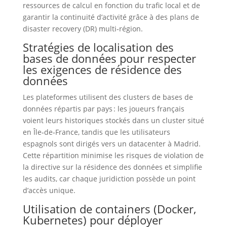
ressources de calcul en fonction du trafic local et de
garantir la continuité d’activité grâce à des plans de
disaster recovery (DR) multi‑région.
Stratégies de localisation des
bases de données pour respecter
les exigences de résidence des
données
Les plateformes utilisent des clusters de bases de
données répartis par pays : les joueurs français
voient leurs historiques stockés dans un cluster situé
en Île‑de‑France, tandis que les utilisateurs
espagnols sont dirigés vers un datacenter à Madrid.
Cette répartition minimise les risques de violation de
la directive sur la résidence des données et simplifie
les audits, car chaque juridiction possède un point
d’accès unique.
Utilisation de containers (Docker,
Kubernetes) pour déployer