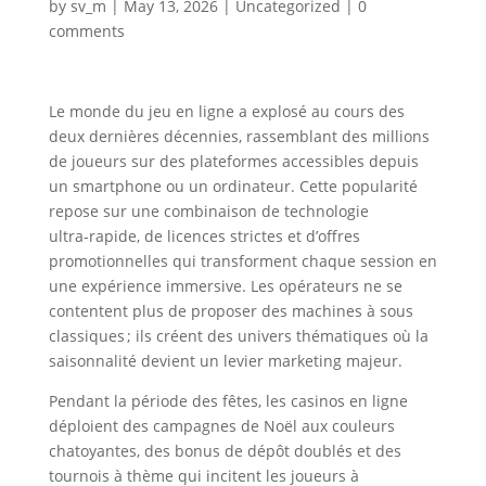
by
sv_m
|
May 13, 2026
|
Uncategorized
|
0
comments
Le monde du jeu en ligne a explosé au cours des
deux dernières décennies, rassemblant des millions
de joueurs sur des plateformes accessibles depuis
un smartphone ou un ordinateur. Cette popularité
repose sur une combinaison de technologie
ultra‑rapide, de licences strictes et d’offres
promotionnelles qui transforment chaque session en
une expérience immersive. Les opérateurs ne se
contentent plus de proposer des machines à sous
classiques ; ils créent des univers thématiques où la
saisonnalité devient un levier marketing majeur.
Pendant la période des fêtes, les casinos en ligne
déploient des campagnes de Noël aux couleurs
chatoyantes, des bonus de dépôt doublés et des
tournois à thème qui incitent les joueurs à