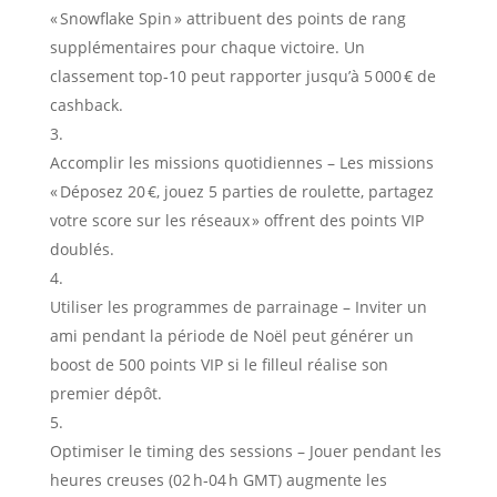
« Snowflake Spin » attribuent des points de rang
supplémentaires pour chaque victoire. Un
classement top‑10 peut rapporter jusqu’à 5 000 € de
cashback.
Accomplir les missions quotidiennes – Les missions
« Déposez 20 €, jouez 5 parties de roulette, partagez
votre score sur les réseaux » offrent des points VIP
doublés.
Utiliser les programmes de parrainage – Inviter un
ami pendant la période de Noël peut générer un
boost de 500 points VIP si le filleul réalise son
premier dépôt.
Optimiser le timing des sessions – Jouer pendant les
heures creuses (02 h‑04 h GMT) augmente les