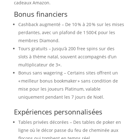
cadeaux Amazon.
Bonus financiers
Cashback augmenté – De 10 % à 20 % sur les mises
perdantes, avec un plafond de 1 500 € pour les
membres Diamond.
Tours gratuits – Jusqu’à 200 free spins sur des
slots à thème natal, souvent accompagnés d’un
multiplicateur de 3×.
Bonus sans wagering – Certains sites offrent un
« meilleur bonus bookmaker » sans condition de
mise pour les joueurs Platinum, valable
uniquement pendant les 7 jours de Noël.
Expériences personnalisées
Tables privées décorées – Des tables de poker en
ligne où le décor passe du feu de cheminée aux
flocons qui tombent en temps réel.