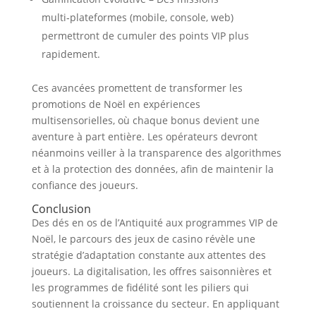
multi‑plateformes (mobile, console, web)
permettront de cumuler des points VIP plus
rapidement.
Ces avancées promettent de transformer les
promotions de Noël en expériences
multisensorielles, où chaque bonus devient une
aventure à part entière. Les opérateurs devront
néanmoins veiller à la transparence des algorithmes
et à la protection des données, afin de maintenir la
confiance des joueurs.
Conclusion
Des dés en os de l’Antiquité aux programmes VIP de
Noël, le parcours des jeux de casino révèle une
stratégie d’adaptation constante aux attentes des
joueurs. La digitalisation, les offres saisonnières et
les programmes de fidélité sont les piliers qui
soutiennent la croissance du secteur. En appliquant