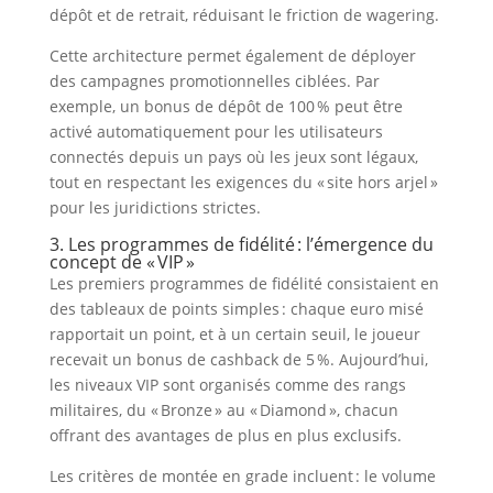
dépôt et de retrait, réduisant le fric­tion de wagering.
Cette architecture permet également de déployer
des campagnes promotionnelles ciblées. Par
exemple, un bonus de dépôt de 100 % peut être
activé automatiquement pour les utilisateurs
connectés depuis un pays où les jeux sont légaux,
tout en respectant les exigences du « site hors arjel »
pour les juridictions strictes.
3. Les programmes de fidélité : l’émergence du
concept de « VIP »
Les premiers programmes de fidélité consistaient en
des tableaux de points simples : chaque euro misé
rapportait un point, et à un certain seuil, le joueur
recevait un bonus de cashback de 5 %. Aujourd’hui,
les niveaux VIP sont organisés comme des rangs
militaires, du « Bronze » au « Diamond », chacun
offrant des avantages de plus en plus exclusifs.
Les critères de montée en grade incluent : le volume