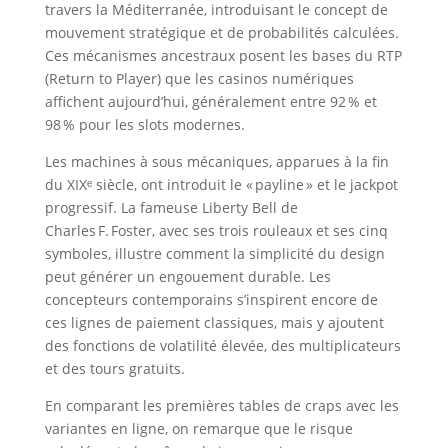
travers la Méditerranée, introduisant le concept de
mouvement stratégique et de probabilités calculées.
Ces mécanismes ancestraux posent les bases du RTP
(Return to Player) que les casinos numériques
affichent aujourd’hui, généralement entre 92 % et
98 % pour les slots modernes.
Les machines à sous mécaniques, apparues à la fin
du XIXᵉ siècle, ont introduit le « payline » et le jackpot
progressif. La fameuse Liberty Bell de
Charles F. Foster, avec ses trois rouleaux et ses cinq
symboles, illustre comment la simplicité du design
peut générer un engouement durable. Les
concepteurs contemporains s’inspirent encore de
ces lignes de paiement classiques, mais y ajoutent
des fonctions de volatilité élevée, des multiplicateurs
et des tours gratuits.
En comparant les premières tables de craps avec les
variantes en ligne, on remarque que le risque