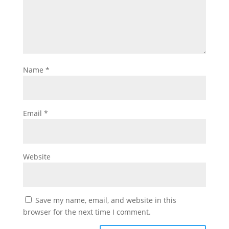
Name
*
Email
*
Website
Save my name, email, and website in this
browser for the next time I comment.