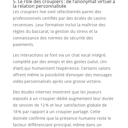
5. Le rôle des croupiers : de l’anonymat virtuel à
la relation personnalisée
Les croupiers live sont sélectionnés parmi des
professionnels certifiés par des écoles de casino
reconnues. Leur formation inclut la maîtrise des
règles du baccarat, la gestion du stress et la
connaissance des normes de sécurité des
paiements.
Les interactions se font via un chat vocal intégré,
complété par des emojis et des gestes (salut, clin
d’œil) qui humanisent l’expérience. Certains salons
offrent même la possibilité d’envoyer des messages
vidéo personnalisés après une grosse victoire.
Des études internes montrent que les joueurs
exposés à un croupier dédié augmentent leur durée
de session de 12 % et leur satisfaction globale de
18 % par rapport à un croupier partagé. Cette
donnée confirme que la présence humaine reste le
facteur différenciant principal, même dans un