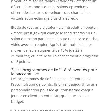
niveau de mise : les tables « standard » affichent un
décor sobre, tandis que les salons « premium »
offrent des textures de velours, des chandeliers
virtuels et un éclairage plus chaleureux.
Étude de cas : une plateforme a introduit un bouton
« mode prestige » qui change le fond d’écran en un
salon de casino parisien et ajoute un service de chat
vidéo avec le croupier. Après trois mois, le temps
moyen de jeu a augmenté de 15 % (de 22 à
25 minutes) et le taux de ré‑engagement a progressé
de 8 points.
3. Les programmes de fidélité réinventés pour
le baccarat live
Les programmes de fidélité ne se limitent plus à
l’accumulation de points. Ils offrent aujourd’hui une
personnalisation poussée qui transforme chaque
joueur en client potentiel VIP, quel que soit son
budget.
Niveau 1 : cash‑back de 5 % sur les pertes