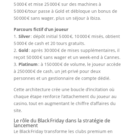
5 000 € et mise 25 000 € sur des machines à
5 000 €/tour passe à Gold et débloque un bonus de
50 000 € sans wager, plus un séjour à Ibiza.
Parcours fictif d’un joueur
1.
Silver
: dépôt initial 5 000 €, 10 000 € misés, obtient
5 000 € de cash et 20 tours gratuits.
2.
Gold
: après 30 000 € de mises supplémentaires, il
reçoit 50 000 € sans wager et un week‑end à Cannes.
3.
Platinum
: à 150 000 € de volume, le joueur accède
à 250 000 € de cash, un jet‑privé pour deux
personnes et un gestionnaire de compte dédié.
Cette architecture crée une boucle d’incitation où
chaque étape renforce l’attachement du joueur au
casino, tout en augmentant le chiffre d’affaires du
site.
Le rôle du Black Friday dans la stratégie de
lancement
Le Black Friday transforme les clubs premium en