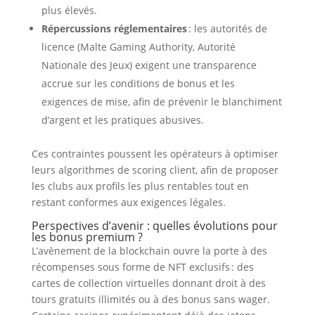
plus élevés.
Répercussions réglementaires
: les autorités de
licence (Malte Gaming Authority, Autorité
Nationale des Jeux) exigent une transparence
accrue sur les conditions de bonus et les
exigences de mise, afin de prévenir le blanchiment
d’argent et les pratiques abusives.
Ces contraintes poussent les opérateurs à optimiser
leurs algorithmes de scoring client, afin de proposer
les clubs aux profils les plus rentables tout en
restant conformes aux exigences légales.
Perspectives d’avenir : quelles évolutions pour
les bonus premium ?
L’avènement de la blockchain ouvre la porte à des
récompenses sous forme de NFT exclusifs : des
cartes de collection virtuelles donnant droit à des
tours gratuits illimités ou à des bonus sans wager.