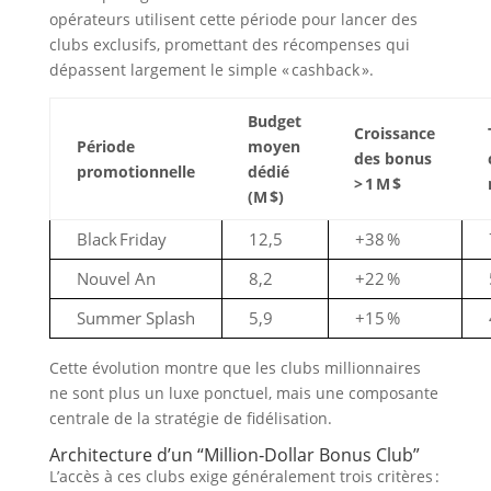
opérateurs utilisent cette période pour lancer des
clubs exclusifs, promettant des récompenses qui
dépassent largement le simple « cashback ».
Budget
Croissance
Période
moyen
des bonus
promotionnelle
dédié
> 1 M $
(M $)
Black Friday
12,5
+38 %
Nouvel An
8,2
+22 %
Summer Splash
5,9
+15 %
Cette évolution montre que les clubs millionnaires
ne sont plus un luxe ponctuel, mais une composante
centrale de la stratégie de fidélisation.
Architecture d’un “Million‑Dollar Bonus Club”
L’accès à ces clubs exige généralement trois critères :