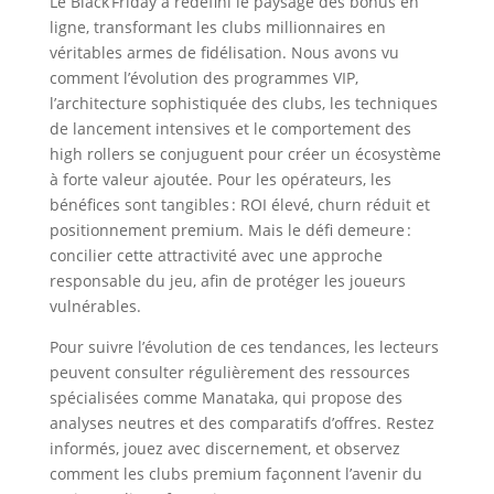
Le Black Friday a redéfini le paysage des bonus en
ligne, transformant les clubs millionnaires en
véritables armes de fidélisation. Nous avons vu
comment l’évolution des programmes VIP,
l’architecture sophistiquée des clubs, les techniques
de lancement intensives et le comportement des
high rollers se conjuguent pour créer un écosystème
à forte valeur ajoutée. Pour les opérateurs, les
bénéfices sont tangibles : ROI élevé, churn réduit et
positionnement premium. Mais le défi demeure :
concilier cette attractivité avec une approche
responsable du jeu, afin de protéger les joueurs
vulnérables.
Pour suivre l’évolution de ces tendances, les lecteurs
peuvent consulter régulièrement des ressources
spécialisées comme Manataka, qui propose des
analyses neutres et des comparatifs d’offres. Restez
informés, jouez avec discernement, et observez
comment les clubs premium façonnent l’avenir du