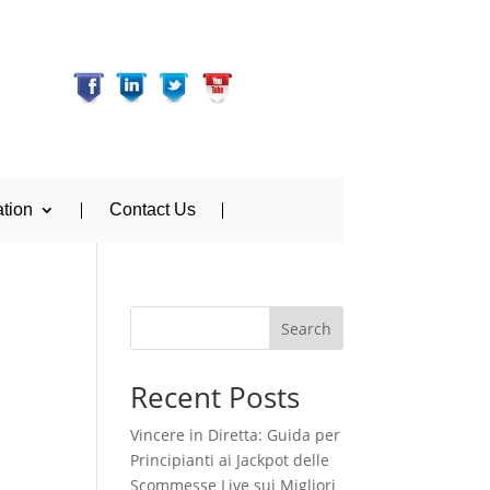
tion
Contact Us
t
Search
Recent Posts
Vincere in Diretta: Guida per
Principianti ai Jackpot delle
Scommesse Live sui Migliori