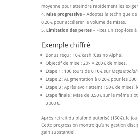
moyenne pour atteindre rapidement les exige
Mise progressive
– Adoptez la technique de 
0,20 € pour accélérer le volume de mises.
Limitation des pertes
– Fixez un stop‑loss à 
Exemple chiffré
Bonus reçu : 10 € cash (Casino Alpha).
Objectif de mise : 20× = 200 € de mises.
Étape 1 : 100 tours de 0,10 € sur
Mega Moolah
Étape 2 : Augmentation à 0,20 € pour les 300 to
Étape 3 : Après avoir atteint 150 € de mises, l
Étape finale : Mise de 0,50 € sur le même slot
3 000 €.
Après retrait du plafond autorisé (150 €), le jo
Cette progression montre qu’une gestion discipl
gain substantiel.