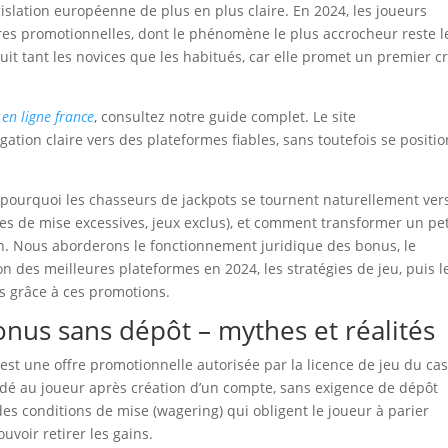
slation européenne de plus en plus claire. En 2024, les joueurs
fres promotionnelles, dont le phénomène le plus accrocheur reste l
duit tant les novices que les habitués, car elle promet un premier c
 en ligne france
, consultez notre guide complet. Le site
on claire vers des plateformes fiables, sans toutefois se positi
s pourquoi les chasseurs de jackpots se tournent naturellement vers
es de mise excessives, jeux exclus), et comment transformer un pet
ain. Nous aborderons le fonctionnement juridique des bonus, le
n des meilleures plateformes en 2024, les stratégies de jeu, puis l
us grâce à ces promotions.
nus sans dépôt – mythes et réalités
est une offre promotionnelle autorisée par la licence de jeu du cas
cordé au joueur après création d’un compte, sans exigence de dépôt
 des conditions de mise (wagering) qui obligent le joueur à parier
voir retirer les gains.