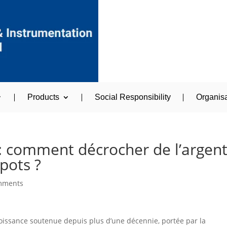
Products
Social Responsibility
Organisa
: comment décrocher de l’argen
kpots ?
mments
oissance soutenue depuis plus d’une décennie, portée par la