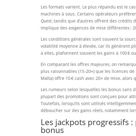
Les formats varient. Le plus répandu est le cash
machines à sous. Certains opérateurs préfèrent
Quest
, tandis que d’autres offrent des crédits 
implique des exigences de mise différentes : 20
Les conditions générales sont souvent la source
volatilité moyenne à élevée, car ils génèrent p
à elles, plafonnent souvent les gains à 100 € ou
En comparant les offres majeures, on remarqu
plus raisonnables (15‑20×) que les licences de 
Malta) offre 10 € cash avec 20× de mise, alors
Les rumeurs selon lesquelles les bonus sans dép
plupart des promotions sont conçues pour atti
Toutefois, lorsqu’ils sont utilisés intelligemm
déboucher sur des gains réels, notamment lorsq
Les jackpots progressifs :
bonus