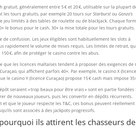
 gratuit, généralement entre 5 € et 20 €, utilisable sur la plupart d
 les tours gratuits, par exemple 20 tours sur
Starburst
ou
Gonzo’s
de jeu limités à des tables de roulette ou de blackjack. Chaque for
× le bonus pour le cash, 30× la mise totale pour les tours gratuits.
 de confusion. Les jeux éligibles sont habituellement les slots à
lus rapidement le volume de mises requis. Les limites de retrait, q
 150 €, afin de protéger le casino contre les abus.
e que les licences maltaises tendent à proposer des exigences de
Curaçao, qui affichent parfois 40×. Par exemple, le casino X (licenc
 que le casino Y (licence Curaçao) propose 15 € cash mais impose 35
ôt seraient « trop beaux pour être vrais » sont en partie fondées :
rer de nouveaux joueurs, puis les convertir en dépôts récurrents.
ent et que le joueur respecte les T&C, ces bonus peuvent réellement
u’ils sont associés à des jackpots progressifs.
 pourquoi ils attirent les chasseurs de