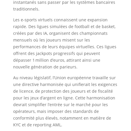
instantanés sans passer par les systèmes bancaires
traditionnels.
Les e‑sports virtuels connaissent une expansion
rapide. Des ligues simulées de football et de basket,
créées par des IA, organisent des championnats
mensuels où les joueurs misent sur les
performances de leurs équipes virtuelles. Ces ligues
offrent des jackpots progressifs qui peuvent
dépasser 1 million d’euros, attirant ainsi une
nouvelle génération de parieurs.
Au niveau législatif, l’Union européenne travaille sur
une directive harmonisée qui unifierait les exigences
de licence, de protection des joueurs et de fiscalité
pour les jeux d’argent en ligne. Cette harmonisation
devrait simplifier l’entrée sur le marché pour les
opérateurs, mais imposer des standards de
conformité plus élevés, notamment en matière de
KYC et de reporting AML.