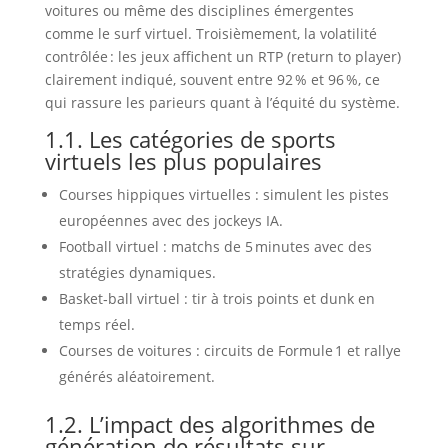
voitures ou même des disciplines émergentes
comme le surf virtuel. Troisièmement, la volatilité
contrôlée : les jeux affichent un RTP (return to player)
clairement indiqué, souvent entre 92 % et 96 %, ce
qui rassure les parieurs quant à l’équité du système.
1.1. Les catégories de sports
virtuels les plus populaires
Courses hippiques virtuelles : simulent les pistes
européennes avec des jockeys IA.
Football virtuel : matchs de 5 minutes avec des
stratégies dynamiques.
Basket‑ball virtuel : tir à trois points et dunk en
temps réel.
Courses de voitures : circuits de Formule 1 et rallye
générés aléatoirement.
1.2. L’impact des algorithmes de
génération de résultats sur