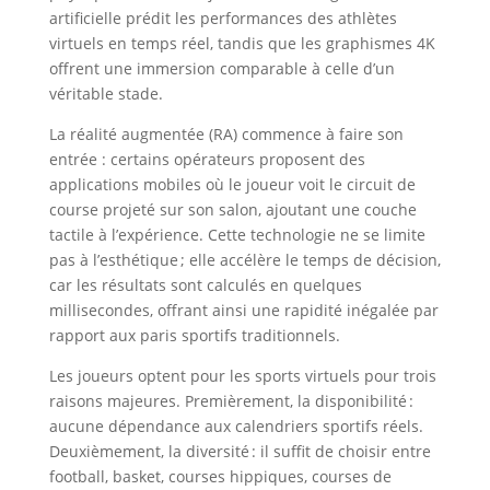
artificielle prédit les performances des athlètes
virtuels en temps réel, tandis que les graphismes 4K
offrent une immersion comparable à celle d’un
véritable stade.
La réalité augmentée (RA) commence à faire son
entrée : certains opérateurs proposent des
applications mobiles où le joueur voit le circuit de
course projeté sur son salon, ajoutant une couche
tactile à l’expérience. Cette technologie ne se limite
pas à l’esthétique ; elle accélère le temps de décision,
car les résultats sont calculés en quelques
millisecondes, offrant ainsi une rapidité inégalée par
rapport aux paris sportifs traditionnels.
Les joueurs optent pour les sports virtuels pour trois
raisons majeures. Premièrement, la disponibilité :
aucune dépendance aux calendriers sportifs réels.
Deuxièmement, la diversité : il suffit de choisir entre
football, basket, courses hippiques, courses de