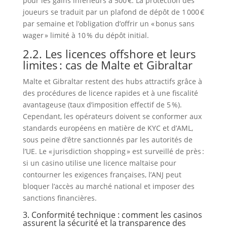
pour les gains inférieurs à 500 €. La protection des
joueurs se traduit par un plafond de dépôt de 1 000 €
par semaine et l’obligation d’offrir un « bonus sans
wager » limité à 10 % du dépôt initial.
2.2. Les licences offshore et leurs
limites : cas de Malte et Gibraltar
Malte et Gibraltar restent des hubs attractifs grâce à
des procédures de licence rapides et à une fiscalité
avantageuse (taux d’imposition effectif de 5 %).
Cependant, les opérateurs doivent se conformer aux
standards européens en matière de KYC et d’AML,
sous peine d’être sanctionnés par les autorités de
l’UE. Le « jurisdiction shopping » est surveillé de près :
si un casino utilise une licence maltaise pour
contourner les exigences françaises, l’ANJ peut
bloquer l’accès au marché national et imposer des
sanctions financières.
3. Conformité technique : comment les casinos
assurent la sécurité et la transparence des