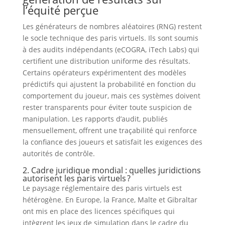
l’équité perçue
Les générateurs de nombres aléatoires (RNG) restent
le socle technique des paris virtuels. Ils sont soumis
à des audits indépendants (eCOGRA, iTech Labs) qui
certifient une distribution uniforme des résultats.
Certains opérateurs expérimentent des modèles
prédictifs qui ajustent la probabilité en fonction du
comportement du joueur, mais ces systèmes doivent
rester transparents pour éviter toute suspicion de
manipulation. Les rapports d’audit, publiés
mensuellement, offrent une traçabilité qui renforce
la confiance des joueurs et satisfait les exigences des
autorités de contrôle.
2. Cadre juridique mondial : quelles juridictions
autorisent les paris virtuels ?
Le paysage réglementaire des paris virtuels est
hétérogène. En Europe, la France, Malte et Gibraltar
ont mis en place des licences spécifiques qui
intègrent les jeux de simulation dans le cadre du