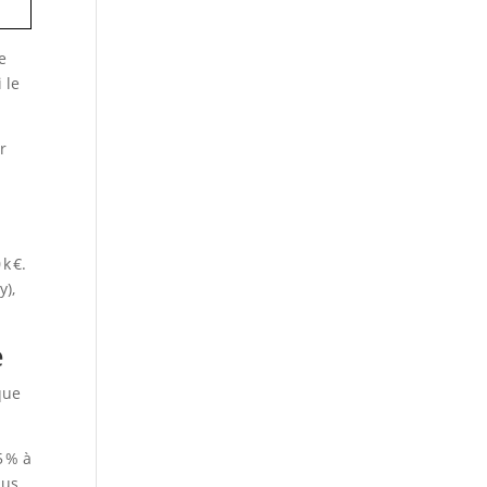
e
 le
r
k €.
y),
é
que
5 % à
lus