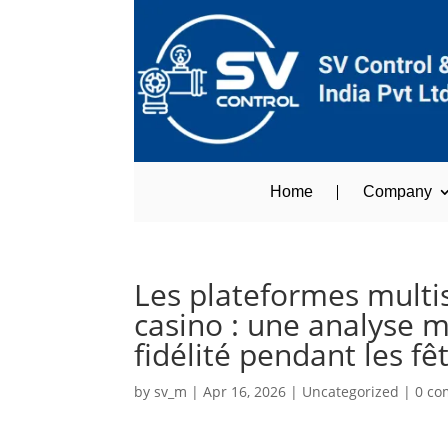
Home
Company
Les plateformes multis
casino : une analyse
fidélité pendant les fê
by
sv_m
|
Apr 16, 2026
|
Uncategorized
|
0 c