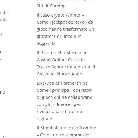
Siti di Gaming
andis
Il caso Crypto Winner –
pots
Come i jackpot dei tavoli da
gioco hanno trasformato un
s,
giocatore di Bitcoin in
leggenda
e
Il Potere della Musica nei
s
Casinò Online: Come le
Tracce Sonore Influenzano il
e
Gioco nel Nuovo Anno
Live‑Dealer Partnerships:
Come i principali operatori
mme
di gioco online collaborano
con gli influencer per
rivoluzionare il casinò
digitale
Il Mondiale nei casinò online
– Come unire scommesse
le