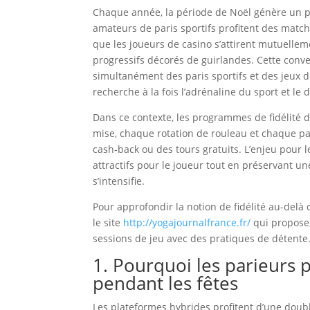
Chaque année, la période de Noël génère un pic
amateurs de paris sportifs profitent des match
que les joueurs de casino s’attirent mutuellem
progressifs décorés de guirlandes. Cette conv
simultanément des paris sportifs et des jeux de
recherche à la fois l’adrénaline du sport et le
Dans ce contexte, les programmes de fidélité de
mise, chaque rotation de rouleau et chaque par
cash‑back ou des tours gratuits. L’enjeu pour 
attractifs pour le joueur tout en préservant u
s’intensifie.
Pour approfondir la notion de fidélité au-del
le site
http://yogajournalfrance.fr/
qui propose,
sessions de jeu avec des pratiques de détente
1. Pourquoi les parieurs p
pendant les fêtes
Les plateformes hybrides profitent d’une doubl