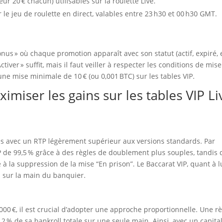
ur 20 € chacun) utilisables sur la roulette Live.
 le jeu de roulette en direct, valables entre 23 h30 et 00 h30 GMT.
us » où chaque promotion apparaît avec son statut (actif, expiré, 
tiver » suffit, mais il faut veiller à respecter les conditions de mise 
e mise minimale de 10 € (ou 0,001 BTC) sur les tables VIP.
imiser les gains sur les tables VIP Li
tes avec un RTP légèrement supérieur aux versions standards. Par
P de 99,5 % grâce à des règles de doublement plus souples, tandis
 à la suppression de la mise “En prison”. Le Baccarat VIP, quant à lu
 sur la main du banquier.
000 €, il est crucial d’adopter une approche proportionnelle. Une r
2 % de sa bankroll totale sur une seule main. Ainsi, avec un capita