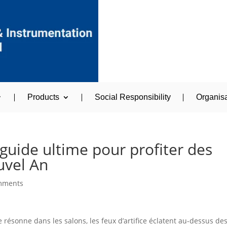
Products
Social Responsibility
Organisa
e guide ultime pour profiter des
uvel An
mments
résonne dans les salons, les feux d’artifice éclatent au-dessus de