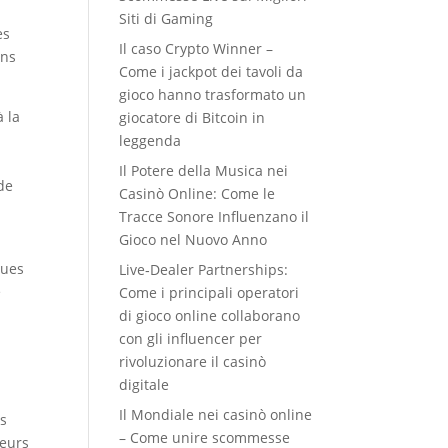
Siti di Gaming
es
Il caso Crypto Winner –
ons
Come i jackpot dei tavoli da
gioco hanno trasformato un
à la
giocatore di Bitcoin in
leggenda
Il Potere della Musica nei
de
Casinò Online: Come le
Tracce Sonore Influenzano il
Gioco nel Nuovo Anno
ques
Live‑Dealer Partnerships:
é
Come i principali operatori
di gioco online collaborano
con gli influencer per
rivoluzionare il casinò
digitale
Il Mondiale nei casinò online
es
– Come unire scommesse
ueurs