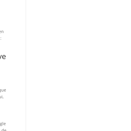
en
:
ve
 que
i,
ègle
l de