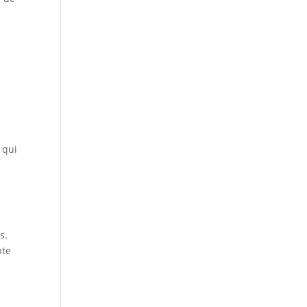
 qui
s.
pte